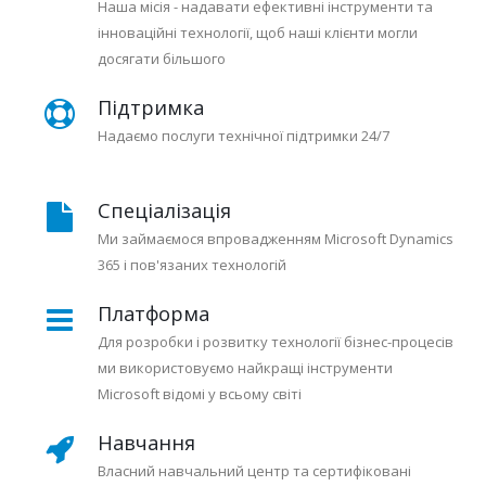
Наша місія - надавати ефективні інструменти та
інноваційні технології, щоб наші клієнти могли
досягати більшого
Підтримка
Надаємо послуги технічної підтримки 24/7
Спеціалізація
Ми займаємося впровадженням Microsoft Dynamics
365 і пов'язаних технологій
Платформа
Для розробки і розвитку технології бізнес-процесів
ми використовуємо найкращі інструменти
Microsoft відомі у всьому світі
Навчання
Власний навчальний центр та сертифіковані