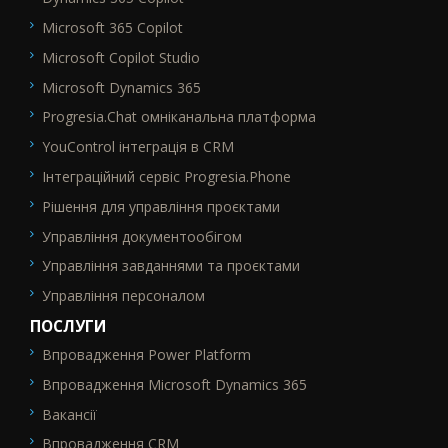
Microsoft 365 Copilot
Microsoft Copilot Studio
Microsoft Dynamics 365
Progresia.Chat омніканальна платформа
YouControl інтеграція в CRM
Інтеграційний сервіс Progresia.Phone
Рішення для управління проєктами
Управління документообігом
Управління завданнями та проєктами
Управління персоналом
ПОСЛУГИ
Впровадження Power Platform
SEO_FTR2
Впровадження Microsoft Dynamics 365
Вакансії
Впровадження CRM