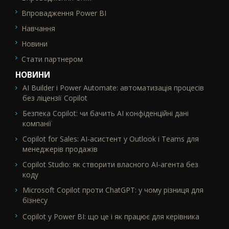
Впровадження Power BI
Навчання
Новини
Стати партнером
НОВИНИ
AI Builder і Power Automate: автоматизація процесів
без ліцензії Copilot
Безпека Copilot: чи бачить AI конфіденційні дані
компанії
Copilot for Sales: AI-асистент у Outlook і Teams для
менеджерів продажів
Copilot Studio: як створити власного AI-агента без
коду
Microsoft Copilot проти ChatGPT: у чому різниця для
бізнесу
Copilot у Power BI: що це і як працює для керівника