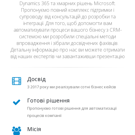
Dynamics 365 та хмарних рішень Microsoft.
Пропонуємо повний комплекс підтримки і
супроводу: від консультацій до розробки та
інтеграції. Для того, щоб допомогти вам
автоматизувати процеси вашого бізнесу з CRM-
системою ми розробили спеціальні методи
впровадження і зібрали досвідчених фахівців.
Детальну інформацію про нас ви можете отримати
від наших експертів чи завантаживши презентацію
Досвід
З 2017 року ми реалізували сотні бізнес кейсів
Готові рішення
Пропонуємо готові рішення для автоматизації
процесів компанії
Місія