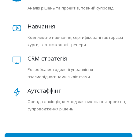
Аналіз рішень та проектів, повний супровід
Навчання
Комплексне навчання, сертифіковані і авторські
курси, сертифіковані тренери
CRM стратегія
Розробка методології управління
взаємовідносинами з клієнтами
Аутстаффінг
Оренда фахівців, команд для виконання проектів,
супроводження рішень