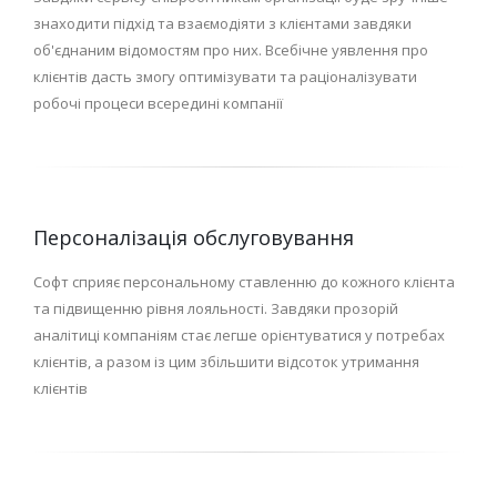
знаходити підхід та взаємодіяти з клієнтами завдяки
об'єднаним відомостям про них. Всебічне уявлення про
клієнтів дасть змогу оптимізувати та раціоналізувати
робочі процеси всередині компанії
Персоналізація обслуговування
Софт сприяє персональному ставленню до кожного клієнта
та підвищенню рівня лояльності. Завдяки прозорій
аналітиці компаніям стає легше орієнтуватися у потребах
клієнтів, а разом із цим збільшити відсоток утримання
клієнтів