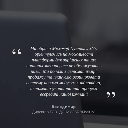
Ми обрали Місrosoft Dynamics 365,
орієнтуючись на можливості
платформи для вирішення наших
нинішніх завдань, але не обмежуючись
ними. Ми почали з автоматизації
продажу та плануємо розширювати
систему новими модулями, відповідно,
автоматизувати та інші процеси
всередині нашої компанії
Володимир
Директор ТОВ "ДОНАУ ЛАБ УКРАЇНА"