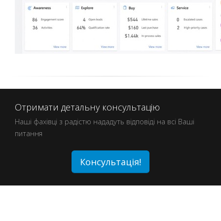
Отримати детальну консультацію
Наші фахівці з радістю нададуть відповіді на всі Ваші
питання
Консультація!