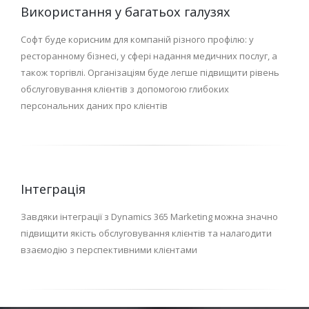
Використання у багатьох галузях
Софт буде корисним для компаній різного профілю: у
ресторанному бізнесі, у сфері надання медичних послуг, а
також торгівлі. Організаціям буде легше підвищити рівень
обслуговування клієнтів з допомогою глибоких
персональних даних про клієнтів
Інтеграція
Завдяки інтеграції з Dynamics 365 Marketing можна значно
підвищити якість обслуговування клієнтів та налагодити
взаємодію з перспективними клієнтами