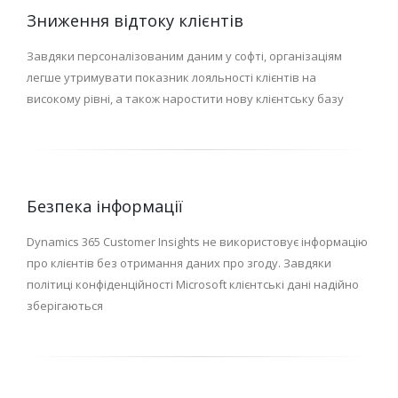
Зниження відтоку клієнтів
Завдяки персоналізованим даним у софті, організаціям
легше утримувати показник лояльності клієнтів на
високому рівні, а також наростити нову клієнтську базу
Безпека інформації
Dynamics 365 Customer Insights не використовує інформацію
про клієнтів без отримання даних про згоду. Завдяки
політиці конфіденційності Microsoft клієнтські дані надійно
зберігаються