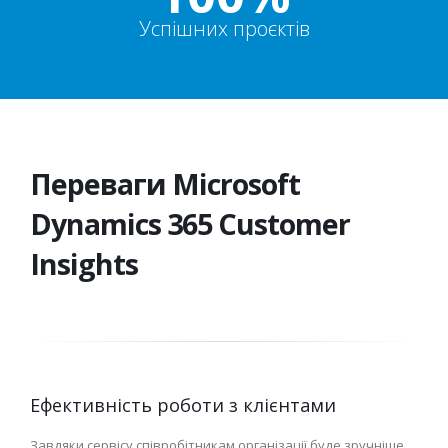
Успішних проєктів
Переваги Microsoft
Dynamics 365 Customer
Insights
Ефективність роботи з клієнтами
Завдяки сервісу співробітникам організації буде зручніше