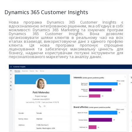
Dynamics 365 Customer Insights
Нова програма Dynamics 365 Customer Insights є
вдосконаленою інтегрованою рішенням, яка об'єднує в собі
можливості Dynamics 365 Marketing та існуючих програм
Dynamics 365 Customer Insights. Вона дозволяє
організовувати шляхи клієнтів в реальному часі на всіх
етапах взаємодії, використовуючи дані з єдиного профілю
клієнта. Ця нова програма пропонує спрощене
ліцензування та забезпечує максимальну цінність для
бізнесу, надаючи користувачам потужні інструменти для
персоналізованого маркетингу та аналізу даних.