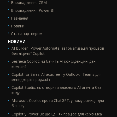
Впровадження CRM
Впровадження Power BI
Навчання
Новини
Стати партнером
НОВИНИ
AI Builder і Power Automate: автоматизація процесів
без ліцензії Copilot
Безпека Copilot: чи бачить AI конфіденційні дані
компанії
Copilot for Sales: AI-асистент у Outlook і Teams для
менеджерів продажів
Copilot Studio: як створити власного AI-агента без
коду
Microsoft Copilot проти ChatGPT: у чому різниця для
бізнесу
Copilot у Power BI: що це і як працює для керівника