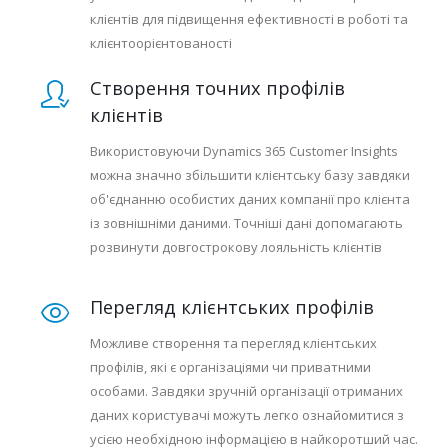
клієнтів для підвищення ефективності в роботі та
клієнтоорієнтованості
Створення точних профілів
клієнтів
Використовуючи Dynamics 365 Customer Insights
можна значно збільшити клієнтську базу завдяки
об'єднанню особистих даних компанії про клієнта
із зовнішніми даними. Точніші дані допомагають
розвинути довгострокову лояльність клієнтів
Перегляд клієнтських профілів
Можливе створення та перегляд клієнтських
профілів, які є організаціями чи приватними
особами. Завдяки зручній організації отриманих
даних користувачі можуть легко ознайомитися з
усією необхідною інформацією в найкоротший час.