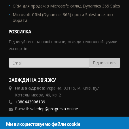
CRM для продажів Microsoft: огляд Dynamics 365 Sales
Microsoft CRM (Dynamics 365) проти Salesforce: що
обрати
РОЗСИЛКА
Підписуйтесь на наші новини, огляди технологій, думки
експертів
ЗАВЖДИ НА ЗВ’ЯЗКУ
Наша адреса:
Україна,
03115, м. Київ, вул.
Котельникова, 46,
кв. 2
+380443906139
E-mail:
saledep@progresia.online
Ми використовуємо файли cookie
ПІДПИСУЙСЯ