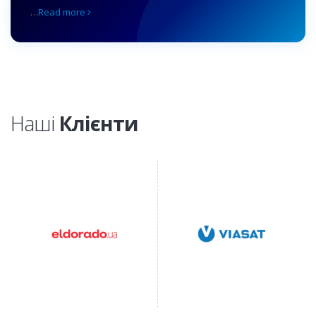
…
Read more
Наші
Клієнти