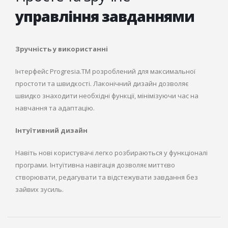
управління завданнями
Зручність у використанні
Інтерфейс Progresia.TM розроблений для максимальної
простоти та швидкості. Лаконічний дизайн дозволяє
швидко знаходити необхідні функції, мінімізуючи час на
навчання та адаптацію.
Інтуїтивний дизайн
Навіть нові користувачі легко розбираються у функціоналі
програми. Інтуїтивна навігація дозволяє миттєво
створювати, редагувати та відстежувати завдання без
зайвих зусиль.