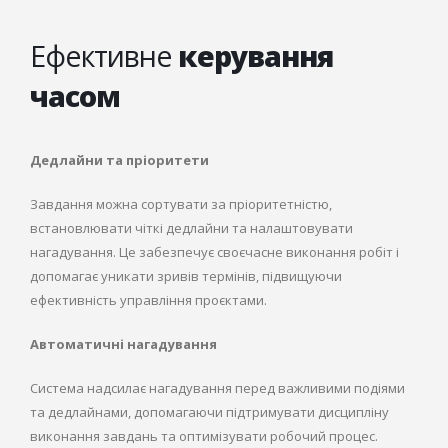
Ефективне
керування
часом
Дедлайни та пріоритети
Завдання можна сортувати за пріоритетністю,
встановлювати чіткі дедлайни та налаштовувати
нагадування. Це забезпечує своєчасне виконання робіт і
допомагає уникати зривів термінів, підвищуючи
ефективність управління проєктами.
Автоматичні нагадування
Система надсилає нагадування перед важливими подіями
та дедлайнами, допомагаючи підтримувати дисципліну
виконання завдань та оптимізувати робочий процес.