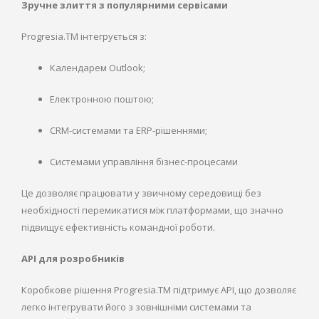
Зручне злиття з популярними сервісами
Progresia.TM інтегрується з:
Календарем Outlook;
Електронною поштою;
CRM-системами та ERP-рішеннями;
Системами управління бізнес-процесами
Це дозволяє працювати у звичному середовищі без
необхідності перемикатися між платформами, що значно
підвищує ефективність командної роботи.
API для розробників
Коробкове рішення Progresia.TM підтримує API, що дозволяє
легко інтегрувати його з зовнішніми системами та