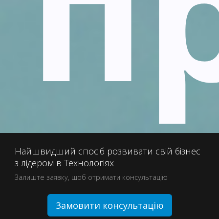
п
Найшвидший спосіб розвивати свій бізнес
з лідером в Технологіях
Залиште заявку, щоб отримати консультацію
Замовити консультацію