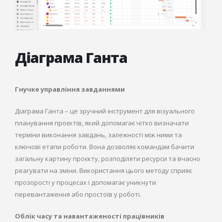
Діаграма Ганта
Гнучке управління завданнями
Діаграма Ганта – це зручний інструмент для візуального
планування проєктів, який допомагає чітко визначати
терміни виконання завдань, залежності між ними та
ключові етапи роботи. Вона дозволяє командам бачити
загальну картину проєкту, розподіляти ресурси та вчасно
реагувати на зміни. Використання цього методу сприяє
прозорості у процесах і допомагає уникнути
перевантаження або простоїв у роботі.
Облік часу та навантаженості працівників