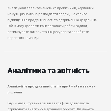
Аналізуючи завантаженість співробітників, керівники
можуть рівномірно розподіляти задачі, що сприяє
підвищенню продуктивності та дотриманню дедлайнів.
Облік часу дозволяє контролювати робочі години,
оптимізувати використання ресурсів та запобігати
перевтомі команди.
Аналітика та звітність
Аналізуйте продуктивність та приймайте зважені
рішення
Гнучкі налаштування звітів та графіків дозволяють
отримувати аналітику в зручному форматі. Ви можете