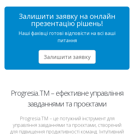
Залишити заявку на онлайн
презентацію рішень!
Наші фахівці готові відповісти на всі ваші
питання
Залишити заявку
Progresia.TM – ефективне управління
завданнями та проєктами
Progresia.TM – це потужний інструмент для
управління завданнями та проєктами, створений
для підвищення продуктивності команд. Інтуїтивний