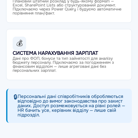
Плановий штатний розклад у будь-якому форматі —
Excel, SharePoint Lists або структурований документ.
Підключаємо через Power Query і будуємо автоматичне
порівняння план/факт.
💰
СИСТЕМА НАРАХУВАННЯ ЗАРПЛАТ
Дані про ФОП, бонуси та тип зайнятості для аналізу
бюджету персоналу. Підключаємо за погодженням з
фінансовим відділом — лише агреговані дані без
персональних зарплат.
🔒
Персональні дані співробітників обробляються
відповідно до вимог законодавства про захист
даних. Доступ розмежовується на рівні ролей —
HR бачить усе, керівник відділу — лише свій
підрозділ.