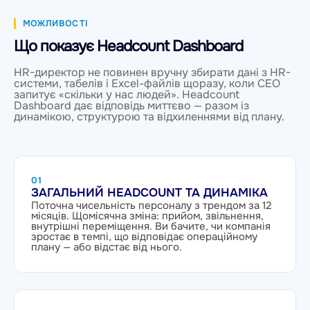
МОЖЛИВОСТІ
Що показує Headcount Dashboard
HR-директор не повинен вручну збирати дані з HR-
системи, табелів і Excel-файлів щоразу, коли CEO
запитує «скільки у нас людей». Headcount
Dashboard дає відповідь миттєво — разом із
динамікою, структурою та відхиленнями від плану.
01
ЗАГАЛЬНИЙ HEADCOUNT ТА ДИНАМІКА
Поточна чисельність персоналу з трендом за 12
місяців. Щомісячна зміна: прийом, звільнення,
внутрішні переміщення. Ви бачите, чи компанія
зростає в темпі, що відповідає операційному
плану — або відстає від нього.