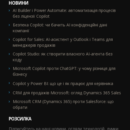
НОВИНИ
AI Builder і Power Automate: автоматизація процесів
без ліцензії Copilot
Безпека Copilot: чи бачить AI конфіденційні дані
компанії
Copilot for Sales: AI-асистент у Outlook і Teams для
менеджерів продажів
Copilot Studio: як створити власного AI-агента без
коду
Microsoft Copilot проти ChatGPT: у чому різниця для
бізнесу
Copilot у Power BI: що це і як працює для керівника
CRM для продажів Microsoft: огляд Dynamics 365 Sales
Microsoft CRM (Dynamics 365) проти Salesforce: що
обрати
РОЗСИЛКА
Підписуйтесь на наші новини, огляди технологій, думки