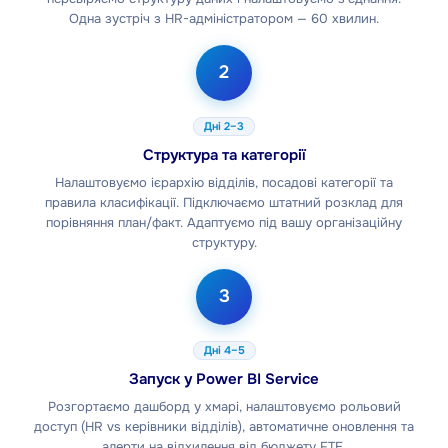
Одна зустріч з HR-адміністратором — 60 хвилин.
2
Дні 2–3
Структура та категорії
Налаштовуємо ієрархію відділів, посадові категорії та
правила класифікації. Підключаємо штатний розклад для
порівняння план/факт. Адаптуємо під вашу організаційну
структуру.
3
Дні 4–5
Запуск у Power BI Service
Розгортаємо дашборд у хмарі, налаштовуємо рольовий
доступ (HR vs керівники відділів), автоматичне оновлення та
алерти на відхилення від бюджету FTE.