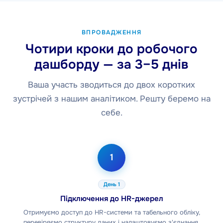
ВПРОВАДЖЕННЯ
Чотири кроки до робочого
дашборду — за 3–5 днів
Ваша участь зводиться до двох коротких
зустрічей з нашим аналітиком. Решту беремо на
себе.
1
День 1
Підключення до HR-джерел
Отримуємо доступ до HR-системи та табельного обліку,
перевіряємо структуру даних і налаштовуємо з'єднання.