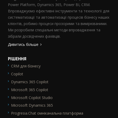
Power Platform, Dynamics 365, Power BI, CRM.
Впроваджуємо ефективні інструменти та технології для
систематизації та автоматизації процесів бізнесу наших
клієнтів, робимо процеси прозорими та вимірюваними.
Ми розробили спеціальні методи впровадження та
зібрали досвідчених фахівців.
Дивитись більше
РІШЕННЯ
CRM для бізнесу
SEO_FTR1
Copilot
Dynamics 365 Copilot
Microsoft 365 Copilot
Microsoft Copilot Studio
Microsoft Dynamics 365
Progresia.Chat омніканальна платформа