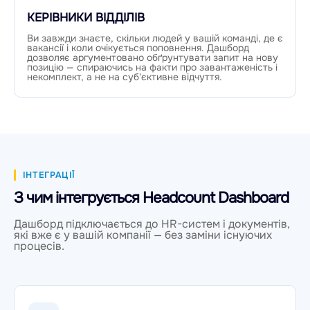
КЕРІВНИКИ ВІДДІЛІВ
Ви завжди знаєте, скільки людей у вашій команді, де є
вакансії і коли очікується поповнення. Дашборд
дозволяє аргументовано обґрунтувати запит на нову
позицію — спираючись на факти про завантаженість і
некомплект, а не на суб'єктивне відчуття.
ІНТЕГРАЦІЇ
З чим інтегрується Headcount Dashboard
Дашборд підключається до HR-систем і документів,
які вже є у вашій компанії — без заміни існуючих
процесів.