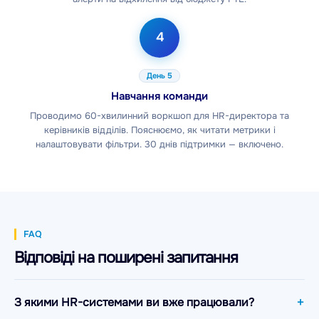
4
День 5
Навчання команди
Проводимо 60-хвилинний воркшоп для HR-директора та
керівників відділів. Пояснюємо, як читати метрики і
налаштовувати фільтри. 30 днів підтримки — включено.
FAQ
Відповіді на поширені запитання
З якими HR-системами ви вже працювали?