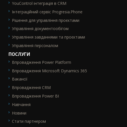
YouControl інтеграція в CRM
Інтеграційний сервіс Progresia.Phone
Рішення для управління проєктами
Управління документообігом
Управління завданнями та проєктами
Управління персоналом
ПОСЛУГИ
Впровадження Power Platform
SEO_FTR2
Впровадження Microsoft Dynamics 365
Вакансії
Впровадження CRM
Впровадження Power BI
Навчання
Новини
Стати партнером