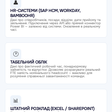
👤
HR-СИСТЕМИ (SAP HCM, WORKDAY,
BAMBOOHR)
Дані про співробітників, посади, відділи, дати прийому та
звільнення. Підключення через API або прямий коннектор
Power BI — залежно від системи. Оновлення в реальному
часі.
🕐
ТАБЕЛЬНИЙ ОБЛІК
Дані про фактичний робочий час, понаднормову
зайнятість та відпустки. Дозволяє розрахувати реальний
FTE замість номінального headcount — важливо для
розуміння справжньої завантаженості команди.
📊
ШТАТНИЙ РОЗКЛАД (EXCEL / SHAREPOINT)