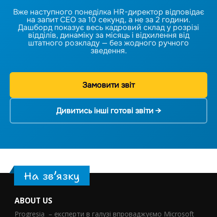
Вже наступного понеділка HR-директор відповідає
на запит CEO за 10 секунд, а не за 2 години.
Дашборд показує весь кадровий склад у розрізі
відділів, динаміку за місяць і відхилення від
штатного розкладу — без жодного ручного
зведення.
Замовити звіт
Дивитись інші готові звіти →
На зв’язку
ABOUT US
Progresia – експерти в галузі впроваджуємо Microsoft