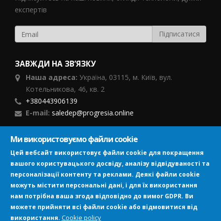
експертів
ЗАВЖДИ НА ЗВ’ЯЗКУ
Наша адреса:
Україна,
03115, м. Київ, вул.
Котельникова, 46,
кв. 2
+380443906139
E-mail:
saledep@progresia.online
Ми використовуємо файли cookie
ПІДПИСУЙСЯ
Цей вебсайт використовує файли cookie для покращення
вашого користувацького досвіду, аналізу відвідуваності та
персоналізації контенту та реклами. Деякі файли cookie
можуть містити персональні дані, і для їх використання
нам потрібна ваша згода відповідно до вимог GDPR. Ви
можете прийняти всі файли cookie або відмовитися від
Image
Cookie policy
використання.