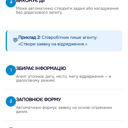
ВИКОНУЄ ДІЇ
4
Може автоматично створити задачі або нагадування
без додаткового запиту.
Приклад 2:
Співробітник пише агенту:
💬
«Створи заявку на відрядження.»
ЗБИРАЄ ІНФОРМАЦІЮ
1
Агент уточнює дату, місто, мету відрядження — в
діалоговому режимі.
ЗАПОВНЮЄ ФОРМУ
2
Автоматично формує заявку на основі отриманих
даних.