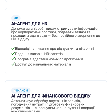
HR
AI-АГЕНТ ДЛЯ HR
Допомагає співробітникам отримувати інформацію
про корпоративні політики, подавати заявки та
проходити адаптацію — без постійного звернення до
HR-відділу.
Відповіді на питання про відпустки та лікарняні
Подання заявок і HR-запитів
Програма адаптації нових співробітників
Доступ до навчальних матеріалів
ФІНАНСИ
AI-АГЕНТ ДЛЯ ФІНАНСОВОГО ВІДДІЛУ
Автоматизує обробку внутрішніх запитів,
погодження витрат і підготовку фінансових
документів — скорочуючи час на рутинні операції
між підрозділами.