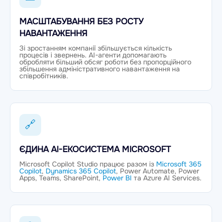
МАСШТАБУВАННЯ БЕЗ РОСТУ
НАВАНТАЖЕННЯ
Зі зростанням компанії збільшується кількість
процесів і звернень. AI-агенти допомагають
обробляти більший обсяг роботи без пропорційного
збільшення адміністративного навантаження на
співробітників.
🔗
ЄДИНА AI-ЕКОСИСТЕМА MICROSOFT
Microsoft Copilot Studio працює разом із
Microsoft 365
Copilot
,
Dynamics 365 Copilot
, Power Automate, Power
Apps, Teams, SharePoint,
Power BI
та Azure AI Services.