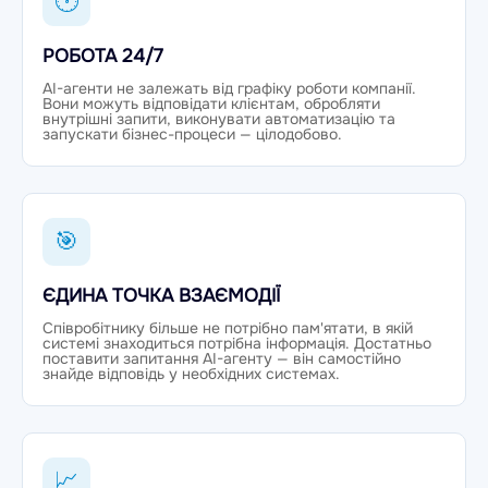
🕐
РОБОТА 24/7
AI-агенти не залежать від графіку роботи компанії.
Вони можуть відповідати клієнтам, обробляти
внутрішні запити, виконувати автоматизацію та
запускати бізнес-процеси — цілодобово.
🎯
ЄДИНА ТОЧКА ВЗАЄМОДІЇ
Співробітнику більше не потрібно пам'ятати, в якій
системі знаходиться потрібна інформація. Достатньо
поставити запитання AI-агенту — він самостійно
знайде відповідь у необхідних системах.
📈