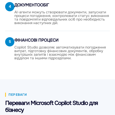
ДОКУМЕНТООБІГ
4
AI-агенти можуть створювати документи, запускати
процеси погодження, контролювати статус виконання
та повідомляти відповідальних осіб про необхідність
виконання наступних дій.
ФІНАНСОВІ ПРОЦЕСИ
5
Copilot Studio дозволяє автоматизувати погодження
витрат, підготовку фінансових документів, обробку
внутрішніх запитів і взаємодію між фінансовим
відділом та іншими підрозділами.
ПЕРЕВАГИ
Переваги Microsoft Copilot Studio для
бізнесу