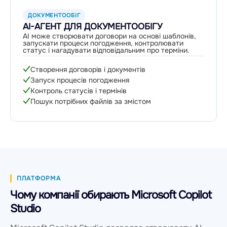
ДОКУМЕНТООБІГ
AI-АГЕНТ ДЛЯ ДОКУМЕНТООБІГУ
AI може створювати договори на основі шаблонів,
запускати процеси погодження, контролювати
статус і нагадувати відповідальним про терміни.
Створення договорів і документів
Запуск процесів погодження
Контроль статусів і термінів
Пошук потрібних файлів за змістом
ПЛАТФОРМА
Чому компанії обирають Microsoft Copilot
Studio