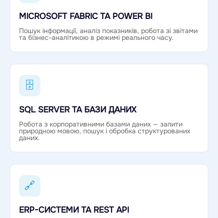
MICROSOFT FABRIC ТА POWER BI
Пошук інформації, аналіз показників, робота зі звітами
та бізнес-аналітикою в режимі реального часу.
🗄
SQL SERVER ТА БАЗИ ДАНИХ
Робота з корпоративними базами даних — запити
природною мовою, пошук і обробка структурованих
даних.
🔗
ERP-СИСТЕМИ ТА REST API