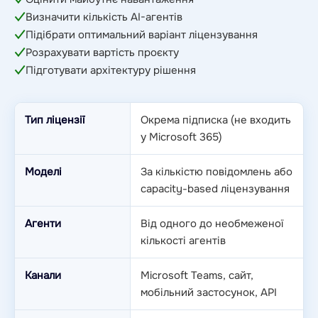
Визначити кількість AI-агентів
Підібрати оптимальний варіант ліцензування
Розрахувати вартість проєкту
Підготувати архітектуру рішення
Тип ліцензії
Окрема підписка (не входить
у Microsoft 365)
Моделі
За кількістю повідомлень або
capacity-based ліцензування
Агенти
Від одного до необмеженої
кількості агентів
Канали
Microsoft Teams, сайт,
мобільний застосунок, API