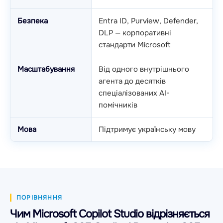
Безпека
Entra ID, Purview, Defender,
DLP — корпоративні
стандарти Microsoft
Масштабування
Від одного внутрішнього
агента до десятків
спеціалізованих AI-
помічників
Мова
Підтримує українську мову
ПОРІВНЯННЯ
Чим Microsoft Copilot Studio відрізняється