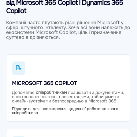
від Microsoft 365 Copilot і Dynamics 365
Copilot
Компанії часто плутають різні рішення Microsoft у
сфері штучного інтелекту. Хоча всі вони належать до
екосистеми Microsoft Copilot, ціль і призначення
суттєво відрізняються.
📝
MICROSOFT 365 COPILOT
Допомагає
співробітникам
працювати з документами,
електронною поштою, презентаціями, таблицями та
онлайн-зустрічами безпосередньо в Microsoft 365.
Підходить для: прискорення щоденної роботи кожного
співробітника