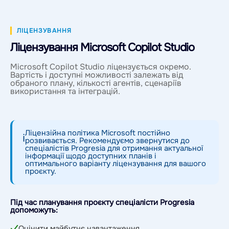
ЛІЦЕНЗУВАННЯ
Ліцензування Microsoft Copilot Studio
Microsoft Copilot Studio ліцензується окремо.
Вартість і доступні можливості залежать від
обраного плану, кількості агентів, сценаріїв
використання та інтеграцій.
Ліцензійна політика Microsoft постійно
ℹ
розвивається. Рекомендуємо звернутися до
спеціалістів Progresia для отримання актуальної
інформації щодо доступних планів і
оптимального варіанту ліцензування для вашого
проєкту.
Під час планування проєкту спеціалісти Progresia
допоможуть:
Оцінити майбутнє навантаження