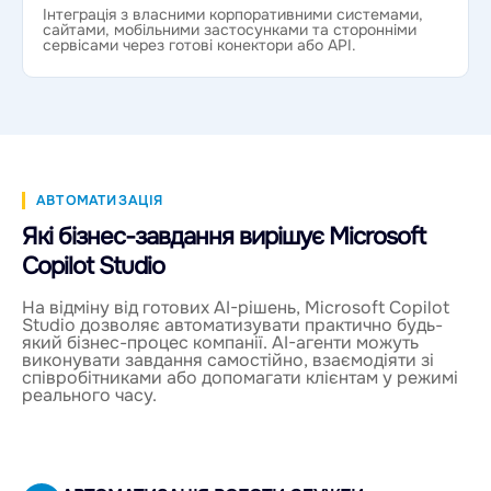
Інтеграція з власними корпоративними системами,
сайтами, мобільними застосунками та сторонніми
сервісами через готові конектори або API.
АВТОМАТИЗАЦІЯ
Які бізнес-завдання вирішує Microsoft
Copilot Studio
На відміну від готових AI-рішень, Microsoft Copilot
Studio дозволяє автоматизувати практично будь-
який бізнес-процес компанії. AI-агенти можуть
виконувати завдання самостійно, взаємодіяти зі
співробітниками або допомагати клієнтам у режимі
реального часу.