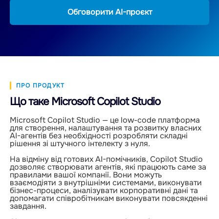
Обговорити AI-проєкт
ПРО ПРОДУКТ
Що таке Microsoft Copilot Studio
Microsoft Copilot Studio — це low-code платформа
для створення, налаштування та розвитку власних
AI-агентів без необхідності розробляти складні
рішення зі штучного інтелекту з нуля.
На відміну від готових AI-помічників, Copilot Studio
дозволяє створювати агентів, які працюють саме за
правилами вашої компанії. Вони можуть
взаємодіяти з внутрішніми системами, виконувати
бізнес-процеси, аналізувати корпоративні дані та
допомагати співробітникам виконувати повсякденні
завдання.