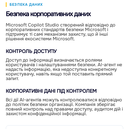
БЕЗПЕКА ДАНИХ
Безпека корпоративних даних
Microsoft Copilot Studio створений відповідно до
корпоративних стандартів безпеки Microsoft і
підтримує ті самі механізми захисту, що й інші
рішення екосистеми Microsoft.
КОНТРОЛЬ ДОСТУПУ
Доступ до інформації визначається ролями
користувачів і налаштуваннями безпеки. AI-агент не
надасть інформацію, яка недоступна конкретному
користувачу, навіть якщо той поставить прямий
запит.
КОРПОРАТИВНІ ДАНІ ПІД КОНТРОЛЕМ
Всі дії AI-агентів можуть контролюватися відповідно
до політик безпеки організації. Компанія зберігає
повний контроль над правами доступу, аудитом дій і
захистом конфіденційної інформації.