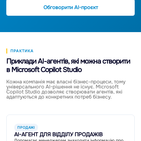
Обговорити AI-проєкт
ПРАКТИКА
Приклади AI-агентів, які можна створити
в Microsoft Copilot Studio
Кожна компанія має власні бізнес-процеси, тому
універсального AI-рішення не існує. Microsoft
Copilot Studio дозволяє створювати агентів, які
адаптуються до конкретних потреб бізнесу.
ПРОДАЖІ
AI-АГЕНТ ДЛЯ ВІДДІЛУ ПРОДАЖІВ
Допомагає менеджерам знаходити інформацію про