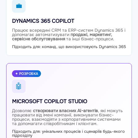
💼
DYNAMICS 365 COPILOT
Працює всередині CRM та ERP-систем Dynamics 365 і
допомагає автоматизувати
продажі, маркетинг,
сервісне обслуговування
та інші бізнес-процеси.
Підходить для: команд, що використовують Dynamics 365
✦ РОЗРОБКА
🤖
MICROSOFT COPILOT STUDIO
Дозволяє
створювати власних AI-агентів
, які можуть
працювати від імені компанії, виконувати бізнес-
процеси, взаємодіяти з корпоративними системами
та допомагати співробітникам і клієнтам.
Підходить для: унікальних процесів і сценаріїв будь-якого
підрозділу