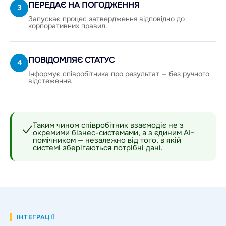
ПЕРЕДАЄ НА ПОГОДЖЕННЯ
3
Запускає процес затвердження відповідно до
корпоративних правил.
ПОВІДОМЛЯЄ СТАТУС
4
Інформує співробітника про результат — без ручного
відстеження.
Таким чином співробітник взаємодіє не з
✓
окремими бізнес-системами, а з єдиним AI-
помічником — незалежно від того, в якій
системі зберігаються потрібні дані.
ІНТЕГРАЦІЇ