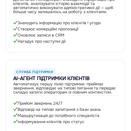
клієнтів, аналізувати історію взаємодії та
автоматично виконувати адміністративні дії — щоб
більше часу залишалось на роботу з клієнтами.
Знаходить інформацію про клієнтів і угоди
Створює комерційні пропозиції
Оновлює записи в CRM
Нагадує про наступні дії
СЛУЖБА ПІДТРИМКИ
AI-АГЕНТ ПІДТРИМКИ КЛІЄНТІВ
Автоматизує першу лінію підтримки: приймає
звернення, відповідає на типові питання та передає
складні запити операторам із повним контекстом.
Прийом звернень 24/7
Відповіді на типові запитання з бази знань
Маршрутизація до потрібного спеціаліста
Інформування клієнтів про статус