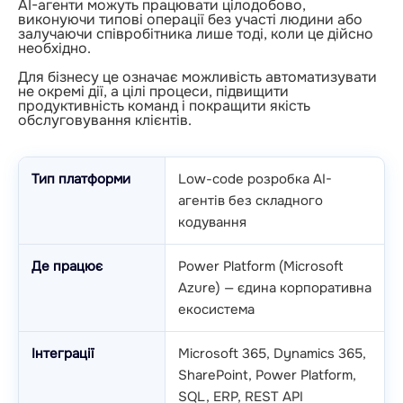
AI-агенти можуть працювати цілодобово,
виконуючи типові операції без участі людини або
залучаючи співробітника лише тоді, коли це дійсно
необхідно.
Для бізнесу це означає можливість автоматизувати
не окремі дії, а цілі процеси, підвищити
продуктивність команд і покращити якість
обслуговування клієнтів.
Тип платформи
Low-code розробка AI-
агентів без складного
кодування
Де працює
Power Platform (Microsoft
Azure) — єдина корпоративна
екосистема
Інтеграції
Microsoft 365, Dynamics 365,
SharePoint, Power Platform,
SQL, ERP, REST API