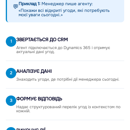
Приклад 1:
Менеджер пише агенту:
💬
«Покажи всі відкриті угоди, які потребують
моєї уваги сьогодні.»
ЗВЕРТАЄТЬСЯ ДО CRM
1
Агент підключається до Dynamics 365 і отримує
актуальні дані угод.
АНАЛІЗУЄ ДАНІ
2
Знаходить угоди, де потрібні дії менеджера сьогодні.
ФОРМУЄ ВІДПОВІДЬ
3
Надає структурований перелік угод із контекстом по
кожній.