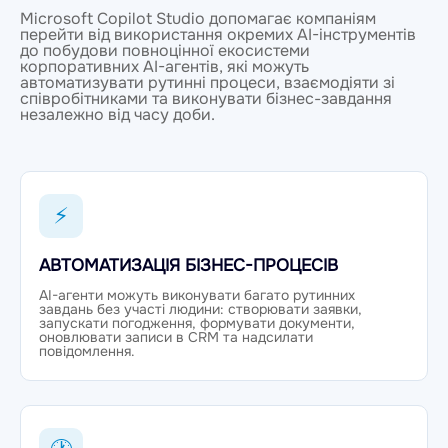
Microsoft Copilot Studio допомагає компаніям
перейти від використання окремих AI-інструментів
до побудови повноцінної екосистеми
корпоративних AI-агентів, які можуть
автоматизувати рутинні процеси, взаємодіяти зі
співробітниками та виконувати бізнес-завдання
незалежно від часу доби.
⚡
АВТОМАТИЗАЦІЯ БІЗНЕС-ПРОЦЕСІВ
AI-агенти можуть виконувати багато рутинних
завдань без участі людини: створювати заявки,
запускати погодження, формувати документи,
оновлювати записи в CRM та надсилати
повідомлення.