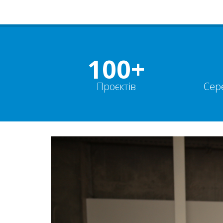
100+
Проєктів
Сер