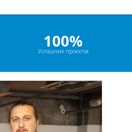
100%
Успішних проєктів