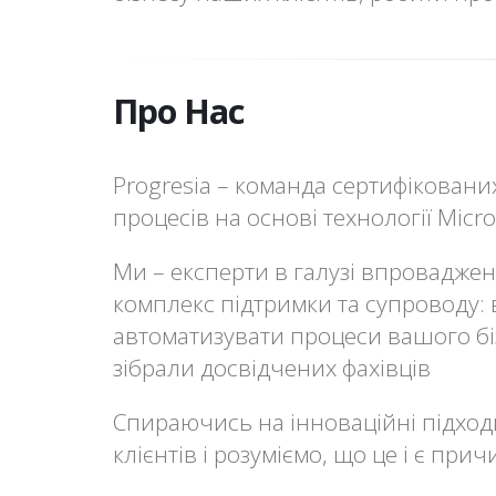
Про Нас
Progresia – команда сертифікованих
процесів на основі технології Micro
Ми – експерти в галузі впроваджен
комплекс підтримки та супроводу: в
автоматизувати процеси вашого бі
зібрали досвідчених фахівців
Спираючись на інноваційні підходи
клієнтів і розуміємо, що це і є при