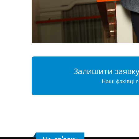
Залишити заявку
Наші фахівці г