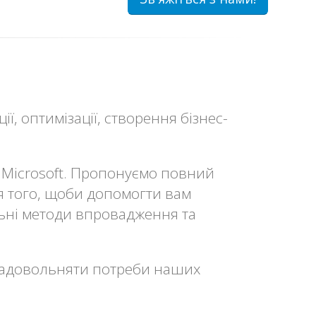
ї, оптимізації, створення бізнес-
ь Microsoft. Пропонуємо повний
ля того, щоби допомогти вам
ьні методи впровадження та
о задовольняти потреби наших