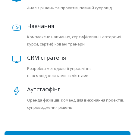
Аналіз рішень та проектів, повний супровід
Навчання
Комплексне навчання, сертифіковані і авторські
курси, сертифіковані тренери
CRM стратегія
Розробка методології управління
взаємовідносинами з клієнтами
Аутстаффінг
Оренда фахівців, команд для виконання проектів,
супроводження рішень