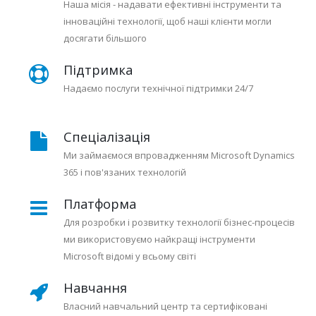
Наша місія - надавати ефективні інструменти та
інноваційні технології, щоб наші клієнти могли
досягати більшого
Підтримка
Надаємо послуги технічної підтримки 24/7
Спеціалізація
Ми займаємося впровадженням Microsoft Dynamics
365 і пов'язаних технологій
Платформа
Для розробки і розвитку технології бізнес-процесів
ми використовуємо найкращі інструменти
Microsoft відомі у всьому світі
Навчання
Власний навчальний центр та сертифіковані