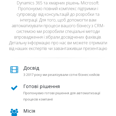
Dynamics 365 та хмарних рішень Microsoft.
Пропонуємо повний комплекс підтримки і
супроводу: від консультацій до розробки та
інтеграції. Для того, щоб допомогти вам
автоматизувати процеси вашого бізнесу з CRM-
системою ми розробили спеціальні методи
впровадження і зібрали досвідчених фахівців.
Детальну інформацію про нас ви можете отримати
від наших експертів чи завантаживши презентацію
Досвід
З 2017 року ми реалізували сотні бізнес кейсів
Готові рішення
Пропонуємо готові рішення для автоматизації
процесів компанії
Місія