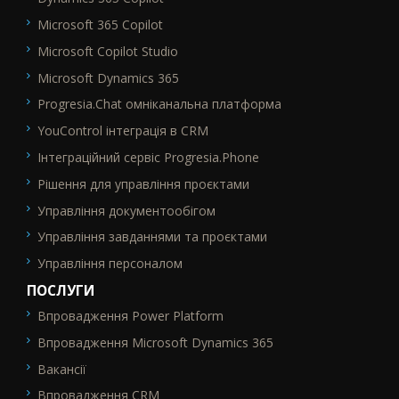
Microsoft 365 Copilot
Microsoft Copilot Studio
Microsoft Dynamics 365
Progresia.Chat омніканальна платформа
YouControl інтеграція в CRM
Інтеграційний сервіс Progresia.Phone
Рішення для управління проєктами
Управління документообігом
Управління завданнями та проєктами
Управління персоналом
ПОСЛУГИ
Впровадження Power Platform
SEO_FTR2
Впровадження Microsoft Dynamics 365
Вакансії
Впровадження CRM