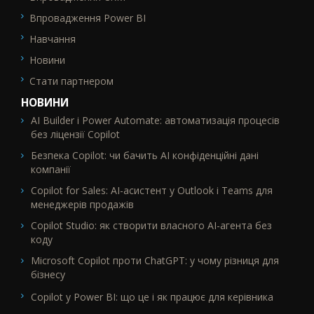
Впровадження Power BI
Навчання
Новини
Стати партнером
НОВИНИ
AI Builder і Power Automate: автоматизація процесів
без ліцензії Copilot
Безпека Copilot: чи бачить AI конфіденційні дані
компанії
Copilot for Sales: AI-асистент у Outlook і Teams для
менеджерів продажів
Copilot Studio: як створити власного AI-агента без
коду
Microsoft Copilot проти ChatGPT: у чому різниця для
бізнесу
Copilot у Power BI: що це і як працює для керівника