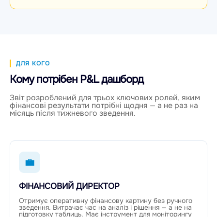
ДЛЯ КОГО
Кому потрібен P&L дашборд
Звіт розроблений для трьох ключових ролей, яким
фінансові результати потрібні щодня — а не раз на
місяць після тижневого зведення.
💼
ФІНАНСОВИЙ ДИРЕКТОР
Отримує оперативну фінансову картину без ручного
зведення. Витрачає час на аналіз і рішення — а не на
підготовку таблиць. Має інструмент для моніторингу