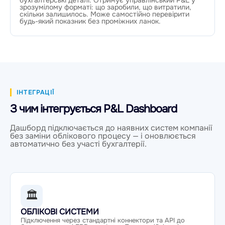
зрозумілому форматі: що заробили, що витратили,
скільки залишилось. Може самостійно перевірити
будь-який показник без проміжних ланок.
ІНТЕГРАЦІЇ
З чим інтегрується P&L Dashboard
Дашборд підключається до наявних систем компанії
без заміни облікового процесу — і оновлюється
автоматично без участі бухгалтерії.
🏛
ОБЛІКОВІ СИСТЕМИ
Підключення через стандартні коннектори та API до