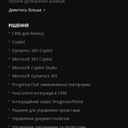
зібрали досвідчених фахівців.
Дивитись більше
РІШЕННЯ
CRM для бізнесу
SEO_FTR1
Copilot
Dynamics 365 Copilot
Microsoft 365 Copilot
Microsoft Copilot Studio
Microsoft Dynamics 365
Progresia.Chat омніканальна платформа
YouControl інтеграція в CRM
Інтеграційний сервіс Progresia.Phone
Рішення для управління проєктами
Управління документообігом
Управління завданнями та проєктами