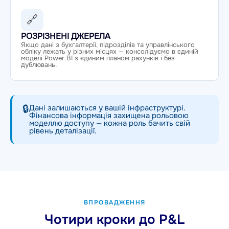
🔗
РОЗРІЗНЕНІ ДЖЕРЕЛА
Якщо дані з бухгалтерії, підрозділів та управлінського
обліку лежать у різних місцях — консолідуємо в єдиній
моделі Power BI з єдиним планом рахунків і без
дублювань.
🔒
Дані залишаються у вашій інфраструктурі.
Фінансова інформація захищена рольовою
моделлю доступу — кожна роль бачить свій
рівень деталізації.
ВПРОВАДЖЕННЯ
Чотири кроки до P&L