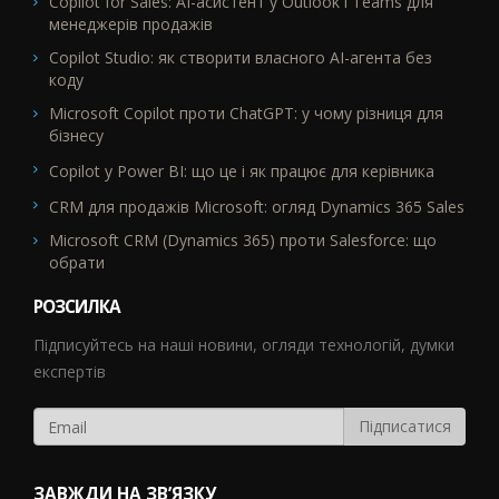
Copilot for Sales: AI-асистент у Outlook і Teams для
менеджерів продажів
Copilot Studio: як створити власного AI-агента без
коду
Microsoft Copilot проти ChatGPT: у чому різниця для
бізнесу
Copilot у Power BI: що це і як працює для керівника
CRM для продажів Microsoft: огляд Dynamics 365 Sales
Microsoft CRM (Dynamics 365) проти Salesforce: що
обрати
РОЗСИЛКА
Підписуйтесь на наші новини, огляди технологій, думки
експертів
ЗАВЖДИ НА ЗВ’ЯЗКУ