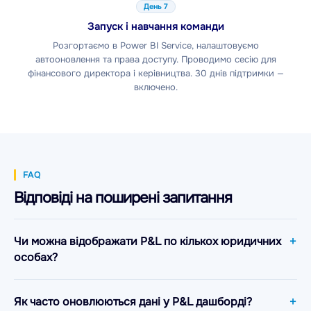
День 7
Запуск і навчання команди
Розгортаємо в Power BI Service, налаштовуємо
автооновлення та права доступу. Проводимо сесію для
фінансового директора і керівництва. 30 днів підтримки —
включено.
FAQ
Відповіді на поширені запитання
Чи можна відображати P&L по кількох юридичних
особах?
Як часто оновлюються дані у P&L дашборді?