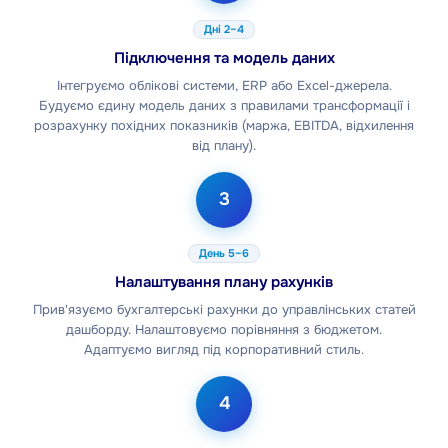
Дні 2–4
Підключення та модель даних
Інтегруємо облікові системи, ERP або Excel-джерела.
Будуємо єдину модель даних з правилами трансформації і
розрахунку похідних показників (маржа, EBITDA, відхилення
від плану).
3
День 5–6
Налаштування плану рахунків
Прив'язуємо бухгалтерські рахунки до управлінських статей
дашборду. Налаштовуємо порівняння з бюджетом.
Адаптуємо вигляд під корпоративний стиль.
4