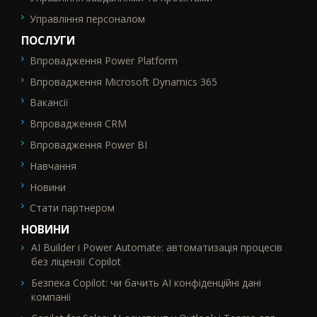
Управління персоналом
ПОСЛУГИ
Впровадження Power Platform
SEO_FTR2
Впровадження Microsoft Dynamics 365
Вакансії
Впровадження CRM
Впровадження Power BI
Навчання
Новини
Стати партнером
НОВИНИ
AI Builder і Power Automate: автоматизація процесів
без ліцензії Copilot
Безпека Copilot: чи бачить AI конфіденційні дані
компанії