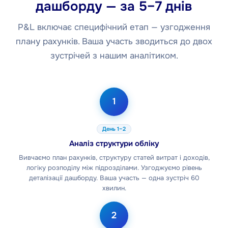
дашборду — за 5–7 днів
P&L включає специфічний етап — узгодження
плану рахунків. Ваша участь зводиться до двох
зустрічей з нашим аналітиком.
1
День 1–2
Аналіз структури обліку
Вивчаємо план рахунків, структуру статей витрат і доходів,
логіку розподілу між підрозділами. Узгоджуємо рівень
деталізації дашборду. Ваша участь — одна зустріч 60
хвилин.
2