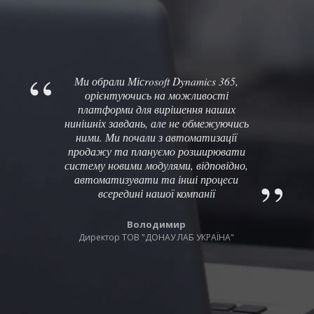
Ми обрали Місrosoft Dynamics 365,
орієнтуючись на можливості
платформи для вирішення наших
нинішніх завдань, але не обмежуючись
ними. Ми почали з автоматизації
продажу та плануємо розширювати
систему новими модулями, відповідно,
автоматизувати та інші процеси
всередині нашої компанії
Володимир
Директор ТОВ "ДОНАУ ЛАБ УКРАЇНА"