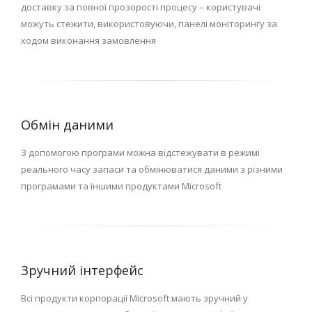
доставку за повної прозорості процесу – користувачі
можуть стежити, використовуючи, панелі моніторингу за
ходом виконання замовлення
Обмін даними
З допомогою програми можна відстежувати в режимі
реального часу запаси та обмінюватися даними з різними
програмами та іншими продуктами Microsoft
Зручний інтерфейс
Всі продукти корпорації Microsoft мають зручний у