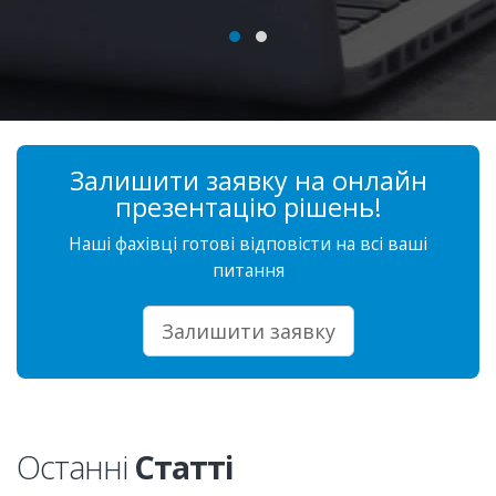
Залишити заявку на онлайн
презентацію рішень!
Наші фахівці готові відповісти на всі ваші
питання
Залишити заявку
Останні
Статті