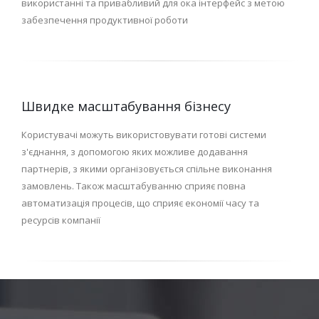
використанні та привабливий для ока інтерфейс з метою
забезпечення продуктивної роботи
Швидке масштабування бізнесу
Користувачі можуть використовувати готові системи
з'єднання, з допомогою яких можливе додавання
партнерів, з якими організовується спільне виконання
замовлень. Також масштабуванню сприяє повна
автоматизація процесів, що сприяє економії часу та
ресурсів компанії