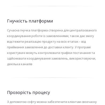
Гнучкість платформи
Сучасна гнучка платформа створена для централізованого
координування роботи із замовленнями, також дає змогу
відстежити реалізацію продукту на всіх етапах – від
приймання замовлення до доставки клієнту. У програмі
користувачі можуть контролювати графіки постачання та
здійснювати координування замовлень, використовуючи,
декілька каналів
Прозорість процесу
З допомогою софту можна забезпечити клієнтам своєчасну