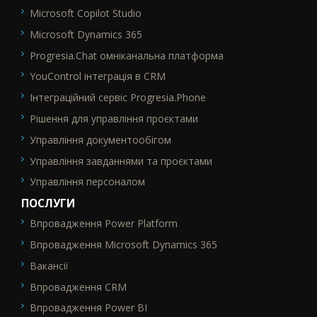
Microsoft Copilot Studio
Microsoft Dynamics 365
Progresia.Chat омніканальна платформа
YouControl інтеграція в CRM
Інтеграційний сервіс Progresia.Phone
Рішення для управління проєктами
Управління документообігом
Управління завданнями та проєктами
Управління персоналом
ПОСЛУГИ
Впровадження Power Platform
SEO_FTR2
Впровадження Microsoft Dynamics 365
Вакансії
Впровадження CRM
Впровадження Power BI