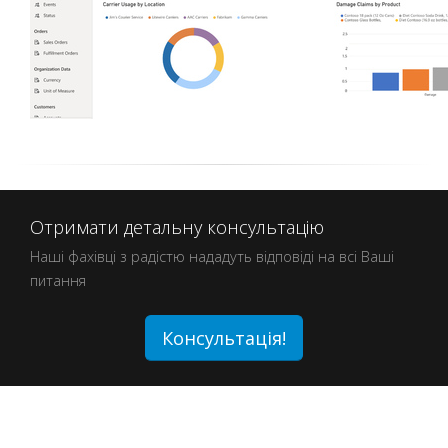
Отримати детальну консультацію
Наші фахівці з радістю нададуть відповіді на всі Ваші
питання
Консультація!