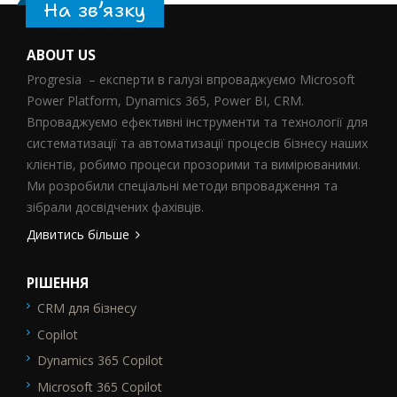
На зв’язку
ABOUT US
Progresia – експерти в галузі впроваджуємо Microsoft
Power Platform, Dynamics 365, Power BI, CRM.
Впроваджуємо ефективні інструменти та технології для
систематизації та автоматизації процесів бізнесу наших
клієнтів, робимо процеси прозорими та вимірюваними.
Ми розробили спеціальні методи впровадження та
зібрали досвідчених фахівців.
Дивитись більше
РІШЕННЯ
CRM для бізнесу
SEO_FTR1
Copilot
Dynamics 365 Copilot
Microsoft 365 Copilot