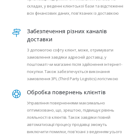
складах, у веденні клієнтської бази та відстеженні
всіх фінансових даних, пов'язаних із доставкою
Забезпечення різних каналів
доставки
З допомогою софту клієнт, може, отримувати
замовлення завдяки адресній доставці, у
поштоматі чи магазині після здійснення інтернет-
покупки. Також забезпечується виконання
замовлення 3PL (Third Party Logistics) логістикою
Обробка повернень клієнтів
Управління поверненнями максимально
оптимізовано, що, зрештою, підвищує рівень
лояльності в клієнтів. Також завдяки повній
автоматизації процесу продавці зможуть
виключити помилки, пов'язані з веденням усього