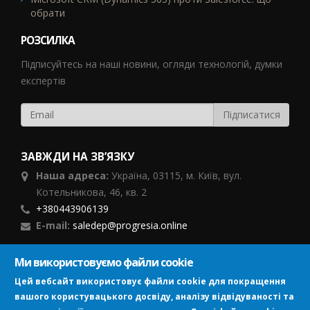
обрати
РОЗСИЛКА
Підписуйтесь на наші новини, огляди технологій, думки
експертів
ЗАВЖДИ НА ЗВ’ЯЗКУ
Наша адреса:
Україна,
03115, м. Київ, вул.
Котельникова, 46,
кв. 2
+380443906139
E-mail:
saledep@progresia.online
Ми використовуємо файли cookie
ПІДПИСУЙСЯ
Цей вебсайт використовує файли cookie для покращення
вашого користувацького досвіду, аналізу відвідуваності та