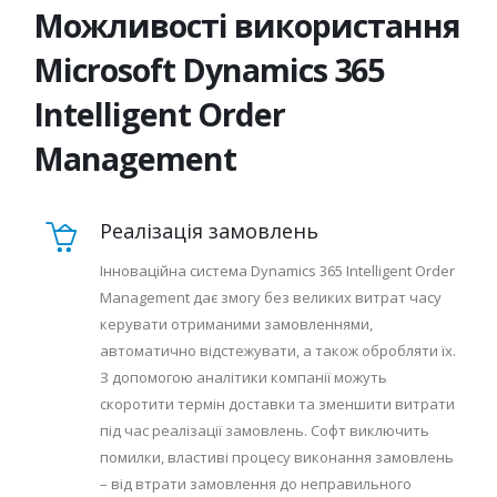
Можливості використання
Microsoft Dynamics 365
Intelligent Order
Management
Реалізація замовлень
Інноваційна система Dynamics 365 Intelligent Order
Management дає змогу без великих витрат часу
керувати отриманими замовленнями,
автоматично відстежувати, а також обробляти їх.
З допомогою аналітики компанії можуть
скоротити термін доставки та зменшити витрати
під час реалізації замовлень. Софт виключить
помилки, властиві процесу виконання замовлень
– від втрати замовлення до неправильного