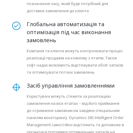
позначення часу, який буде потрібний для
доставки замовлення до клієнта
Глобальна автоматизація та
оптимізація під час виконання
замовлень
Компанія та клієнти можуть контролювати процес
реалізації продажів на кожному з етапів. Також
софт надає можливість відстежувати обсяг запасів
та оптимізувати потоки замовлень
Засіб управління замовленнями
Користувачі можуть стежити за реалізацією
замовлення на всіх етапах – від його приймання
до отримання замовником завдяки спеціальним
панелям моніторингу. Dynamics 365 Intelligent Order
Management самостійно відстежить та допоможе в
організації підтримки оптимальних запасів на