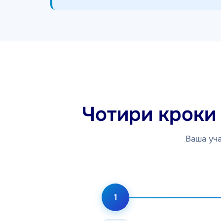
Чотири кроки 
Ваша уча
1