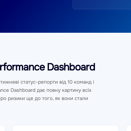
erformance Dashboard
тижневі статус-репорти від 10 команд і
mance Dashboard дає повну картину всіх
про ризики ще до того, як вони стали