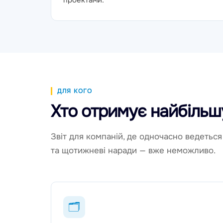
проектами.
ДЛЯ КОГО
Хто отримує найбільшу
Звіт для компаній, де одночасно ведеться 
та щотижневі наради — вже неможливо.
🗂