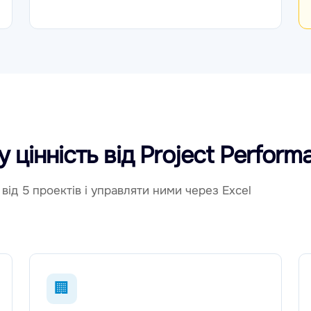
 цінність від Project Perform
від 5 проектів і управляти ними через Excel
🏢