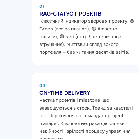
01
RAG-СТАТУС ПРОЕКТІВ
Класичний індикатор здоров'я проекту: 🟢
Green (все за планом), 🟡 Amber (є
ризики), 🔴 Red (потрібне термінове
втручання). Миттєвий огляд всього
портфеля — без читання десятків звітів.
04
ON-TIME DELIVERY
Частка проектів і milestone, що
завершуються в строк. Тренд за квартал і
рік. Порівняння по командах і project
manager. Ключова метрика для оцінки
надійності і зрілості процесу управління