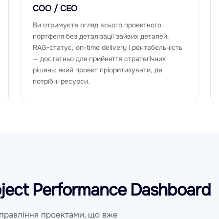
COO / CEO
Ви отримуєте огляд всього проектного
портфеля без деталізації зайвих деталей.
RAG-статус, on-time delivery і рентабельність
— достатньо для прийняття стратегічних
рішень: який проект пріоритизувати, де
потрібні ресурси.
oject Performance Dashboard
управління проектами, що вже