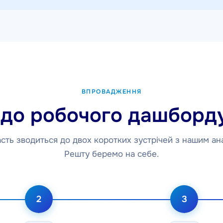
ВПРОВАДЖЕННЯ
до робочого дашборду
сть зводиться до двох коротких зустрічей з нашим ан
Решту беремо на себе.
2
3