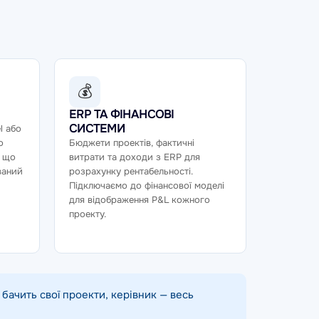
💰
ERP ТА ФІНАНСОВІ
СИСТЕМИ
l або
о
Бюджети проектів, фактичні
, що
витрати та доходи з ERP для
ваний
розрахунку рентабельності.
Підключаємо до фінансової моделі
для відображення P&L кожного
проекту.
бачить свої проекти, керівник — весь