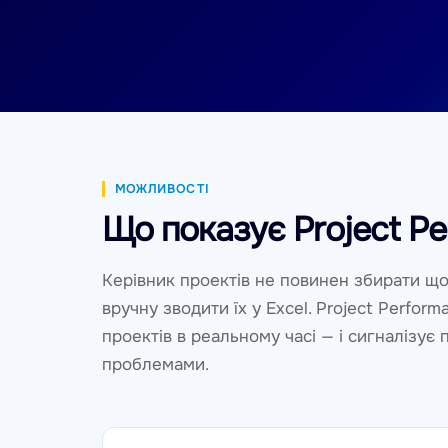
МОЖЛИВОСТІ
Що показує Project P
Керівник проектів не повинен збирати що
вручну зводити їх у Excel. Project Perfor
проектів в реальному часі — і сигналізує 
проблемами.