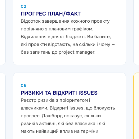
02
ПРОГРЕС ПЛАН/ФАКТ
Відсоток завершення кожного проекту
порівняно з плановим графіком.
Відхилення в днях і бюджеті. Ви бачите,
які проекти відстають, на скільки і чому —
без запитань до project manager.
05
РИЗИКИ ТА ВІДКРИТІ ISSUES
Реєстр ризиків з пріоритетом і
власниками. Відкриті issues, що блокують
прогрес. Дашборд показує, скільки
ризиків активні, які без власника і які
мають найвищий вплив на терміни.