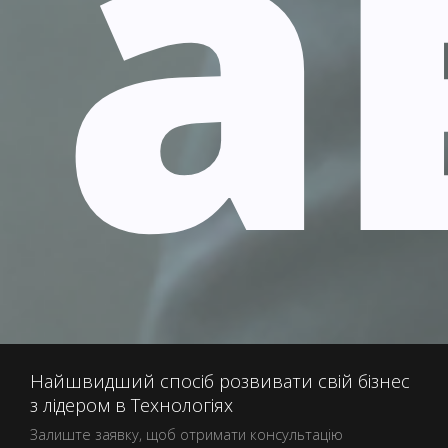
а
Найшвидший спосіб розвивати свій бізнес
з лідером в Технологіях
Залиште заявку, щоб отримати консультацію