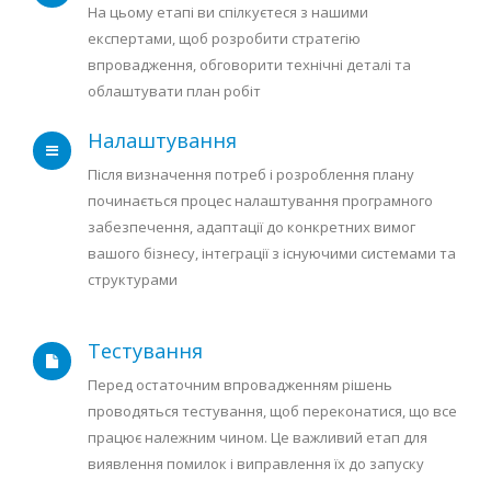
На цьому етапі ви спілкуєтеся з нашими
експертами, щоб розробити стратегію
впровадження, обговорити технічні деталі та
облаштувати план робіт
Налаштування
Після визначення потреб і розроблення плану
починається процес налаштування програмного
забезпечення, адаптації до конкретних вимог
вашого бізнесу, інтеграції з існуючими системами та
структурами
Тестування
Перед остаточним впровадженням рішень
проводяться тестування, щоб переконатися, що все
працює належним чином. Це важливий етап для
виявлення помилок і виправлення їх до запуску