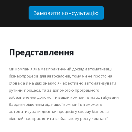
Замовити консультацію
Представлення
Ми компанія яка має практичний досвід автоматизації
бізнес-процесів для автосалонів, тому ми не просто на
словах а й на діях знаємо як ефективно автоматизувати
рутинні процеси, та за допомогою програмного
забезпечення допомогти вашій компанії в масштабуванні.​
Завдяки рішенням від нашої компанії ви зможете
автоматизувати десятки процесів у своєму бізнесі, а
вільний час присвятити глобальному росту компанії​
.