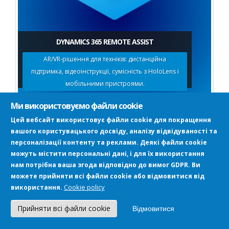
DYNAMICS 365 REMOTE ASSIST
AR/VR-рішення для техніків: дистанційна
підтримка, відеоінструкції, сумісність з HoloLens і
мобільними пристроями.
Ми використовуємо файли cookie
Цей вебсайт використовує файли cookie для покращення
вашого користувацького досвіду, аналізу відвідуваності та
персоналізації контенту та реклами. Деякі файли cookie
можуть містити персональні дані, і для їх використання
нам потрібна ваша згода відповідно до вимог GDPR. Ви
можете прийняти всі файли cookie або відмовитися від
Cookie policy
використання.
Прийняти всі файли cookie
Відмовитися