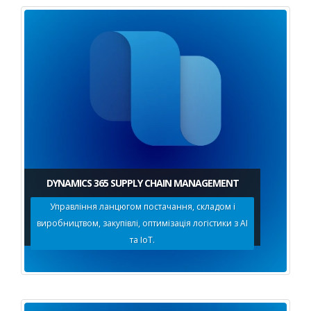
DYNAMICS 365 SUPPLY CHAIN MANAGEMENT
Управління ланцюгом постачання, складом і
виробництвом, закупівлі, оптимізація логістики з AI
та IoT.