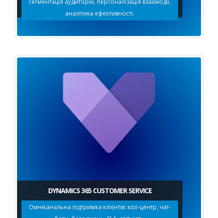
сегментація аудиторій, персоналізація взаємодії,
аналітика ефективності.
DYNAMICS 365 CUSTOMER SERVICE
Омніканальна підтримка клієнтів: кол-центр, чат-