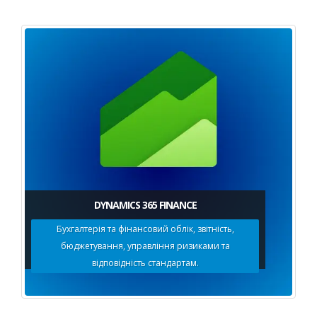
DYNAMICS 365 FINANCE
Бухгалтерія та фінансовий облік, звітність,
бюджетування, управління ризиками та
відповідність стандартам.