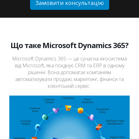
Замовити консультацію
Що таке Microsoft Dynamics 365?
Microsoft Dynamics 365 — це сучасна екосистема
від Microsoft, яка поєднує CRM та ERP в одному
рішенні. Вона допомагає компаніям
автоматизувати продажі, маркетинг, фінанси та
клієнтський сервіс.