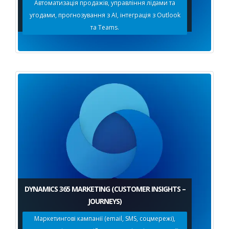
Автоматизація продажів, управління лідами та
угодами, прогнозування з AI, інтеграція з Outlook
та Teams.
DYNAMICS 365 MARKETING (CUSTOMER INSIGHTS –
JOURNEYS)
Маркетингові кампанії (email, SMS, соцмережі),