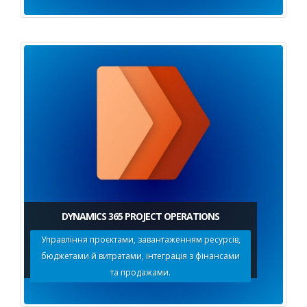
DYNAMICS 365 PROJECT OPERATIONS
Управління проєктами, завантаженням ресурсів,
бюджетами й витратами, інтеграція з фінансами
та продажами.