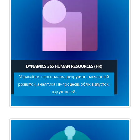
DYNAMICS 365 HUMAN RESOURCES (HR)
Управління персоналом, рекрутинг, навчання й
розвиток, аналітика HR-процесів, облік відпусток і
відсутностей.