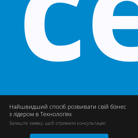
с
Найшвидший спосіб розвивати свій бізнес
з лідером в Технологіях
Залиште заявку, щоб отримати консультацію