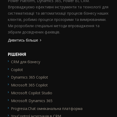
Power Platform, Dynamics 365, Power BI, CRM.
Впроваджуємо ефективні інструменти та технології для
систематизації та автоматизації процесів бізнесу наших
клієнтів, робимо процеси прозорими та вимірюваними.
Ми розробили спеціальні методи впровадження та
зібрали досвідчених фахівців.
Дивитись більше
РІШЕННЯ
CRM для бізнесу
SEO_FTR1
Copilot
Dynamics 365 Copilot
Microsoft 365 Copilot
Microsoft Copilot Studio
Microsoft Dynamics 365
Progresia.Chat омніканальна платформа
YouControl інтеграція в CRM