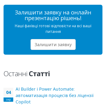
Залишити заявку на онлайн
презентацію рішень!
Наші фахівці готові відповісти на всі ваші
питання
Залишити заявку
Останні
Статті
AI Builder і Power Automate:
04
автоматизація процесів без ліцензії
сер
Copilot