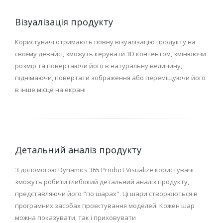
Візуалізація продукту
Користувачі отримають повну візуалізацію продукту на
своєму девайсі, зможуть керувати 3D контентом, змінюючи
розмір та повертаючи його в натуральну величину,
піднімаючи, повертати зображення або переміщуючи його
в інше місце на екрані
Детальний аналіз продукту
З допомогою Dynamics 365 Product Visualize користувачі
зможуть робити глибокий детальний аналіз продукту,
представляючи його "по шарах". Ці шари створюються в
програмних засобах проєктування моделей. Кожен шар
можна показувати, так і приховувати