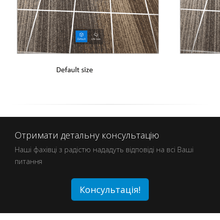
Отримати детальну консультацію
Наші фахівці з радістю нададуть відповіді на всі Ваші
питання
Консультація!