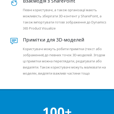
Взаємодія з SharePoint
Певні користувачі, а також організації мають
можливість зберігати 3D-контент у SharePoint, а
також імпортувати готові зображення до Dynamics
365 Product Visualize
Примітки для 3D-моделей
Користувачі можуть робити примітки (текст або
зображення) до певних точок 3D-моделей. Згодом
ці примітки можна переглядати, редагувати або
видаляти. Також користувачі можуть малювати на
моделях, виділяти важливі частини тощо
100+