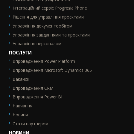
Інтеграційний сервіс Progresia.Phone
Рішення для управління проєктами
Управління документообігом
Управління завданнями та проєктами
Управління персоналом
ПОСЛУГИ
Впровадження Power Platform
SEO_FTR2
Впровадження Microsoft Dynamics 365
Вакансії
Впровадження CRM
Впровадження Power BI
Навчання
Новини
Стати партнером
НОВИНИ