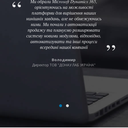
Ми обрали Місrosoft Dynamics 365,
орієнтуючись на можливості
платформи для вирішення наших
нинішніх завдань, але не обмежуючись
ними. Ми почали з автоматизації
продажу та плануємо розширювати
систему новими модулями, відповідно,
автоматизувати та інші процеси
всередині нашої компанії
Володимир
Директор ТОВ "ДОНАУ ЛАБ УКРАЇНА"