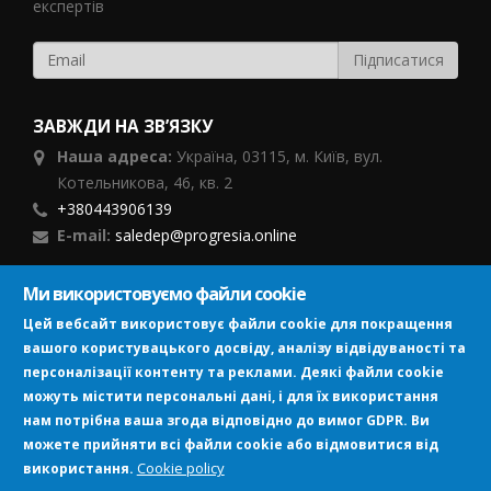
експертів
ЗАВЖДИ НА ЗВ’ЯЗКУ
Наша адреса:
Україна,
03115, м. Київ, вул.
Котельникова, 46,
кв. 2
+380443906139
E-mail:
saledep@progresia.online
Ми використовуємо файли cookie
ПІДПИСУЙСЯ
Цей вебсайт використовує файли cookie для покращення
вашого користувацького досвіду, аналізу відвідуваності та
персоналізації контенту та реклами. Деякі файли cookie
можуть містити персональні дані, і для їх використання
нам потрібна ваша згода відповідно до вимог GDPR. Ви
можете прийняти всі файли cookie або відмовитися від
Image
Cookie policy
використання.