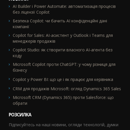
AI Builder і Power Automate: автоматизація процесів
без ліцензії Copilot
Безпека Copilot: чи бачить AI конфіденційні дані
компанії
Copilot for Sales: AI-асистент у Outlook і Teams для
менеджерів продажів
Copilot Studio: як створити власного AI-агента без
коду
Microsoft Copilot проти ChatGPT: у чому різниця для
бізнесу
Copilot у Power BI: що це і як працює для керівника
CRM для продажів Microsoft: огляд Dynamics 365 Sales
Microsoft CRM (Dynamics 365) проти Salesforce: що
обрати
РОЗСИЛКА
Підписуйтесь на наші новини, огляди технологій, думки