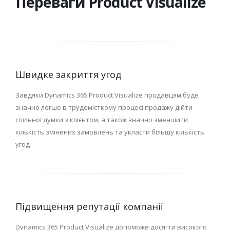
Переваги Product Visualize
Швидке закриття угод
Завдяки Dynamics 365 Product Visualize продавцям буде
значно легше в трудомісткому процесі продажу дійти
спільної думки з клієнтом, а також значно зменшити
кількість змінених замовлень та укласти більшу кількість
угод
Підвищення репутації компанії
Dynamics 365 Product Visualize допоможе досягти високого