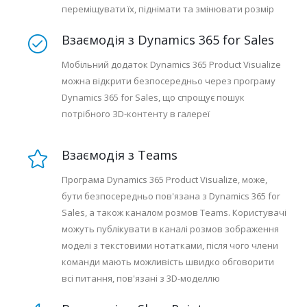
переміщувати їх, піднімати та змінювати розмір
Взаємодія з Dynamics 365 for Sales
Мобільний додаток Dynamics 365 Product Visualize
можна відкрити безпосередньо через програму
Dynamics 365 for Sales, що спрощує пошук
потрібного ЗD-контенту в галереї
Взаємодія з Teams
Програма Dynamics 365 Product Visualize, може,
бути безпосередньо пов'язана з Dynamics 365 for
Sales, а також каналом розмов Teams. Користувачі
можуть публікувати в каналі розмов зображення
моделі з текстовими нотатками, після чого члени
команди мають можливість швидко обговорити
всі питання, пов'язані з 3D-моделлю