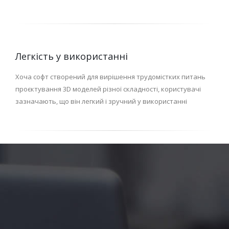
Легкість у використанні
Хоча софт створений для вирішення трудомістких питань
проєктування 3D моделей різної складності, користувачі
зазначають, що він легкий і зручний у використанні