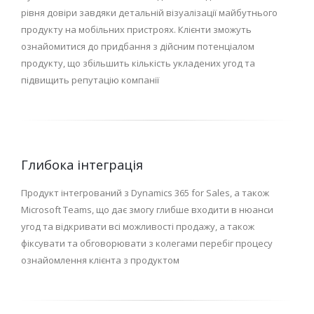
рівня довіри завдяки детальній візуалізації майбутнього
продукту на мобільних пристроях. Клієнти зможуть
ознайомитися до придбання з дійсним потенціалом
продукту, що збільшить кількість укладених угод та
підвищить репутацію компанії
Глибока інтеграція
Продукт інтегрований з Dynamics 365 for Sales, а також
Microsoft Teams, що дає змогу глибше входити в нюанси
угод та відкривати всі можливості продажу, а також
фіксувати та обговорювати з колегами перебіг процесу
ознайомлення клієнта з продуктом