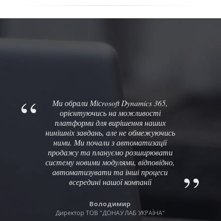
Ми обрали Місrosoft Dynamics 365,
орієнтуючись на можливості
платформи для вирішення наших
нинішніх завдань, але не обмежуючись
ними. Ми почали з автоматизації
продажу та плануємо розширювати
систему новими модулями, відповідно,
автоматизувати та інші процеси
всередині нашої компанії
Володимир
Директор ТОВ "ДОНАУ ЛАБ УКРАЇНА"