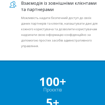
Взаємодія із зовнішніми клієнтами
та партнерами
Можливість надати безпечний доступ до своїх
даних партнерів та клієнтів, налаштувати дані для
кожного користувача та дозволити користувачам
надсилати свою інформацію конфіденційно за
допомогою простих засобів адміністративного
управління.
100+
Проєктів
5+