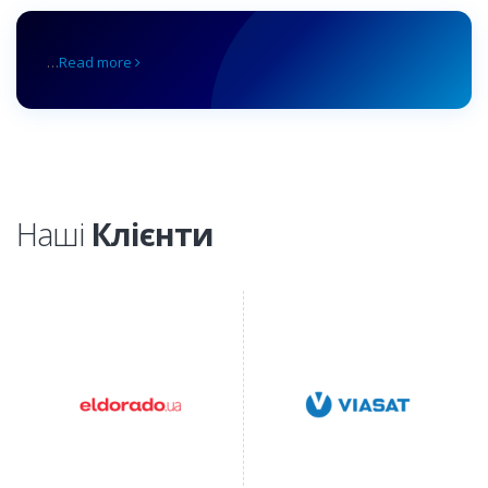
…
Read more
Наші
Клієнти