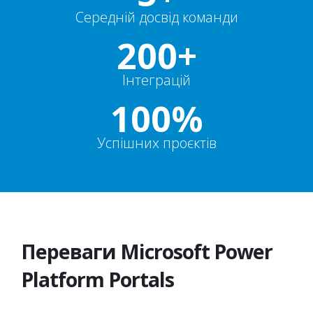
Середній досвід команди
200+
Інтеграцій
100%
Успішних проєктів
Переваги Microsoft Power
Platform Portals