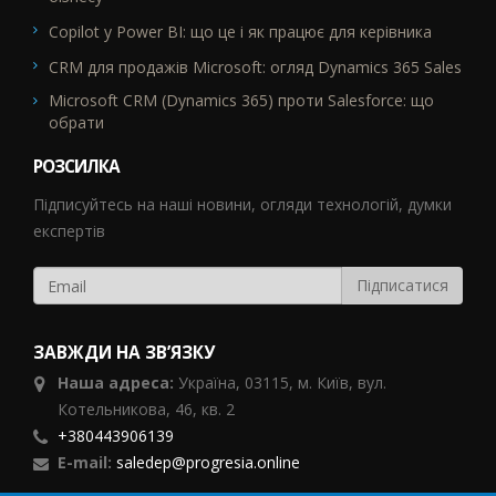
Copilot у Power BI: що це і як працює для керівника
CRM для продажів Microsoft: огляд Dynamics 365 Sales
Microsoft CRM (Dynamics 365) проти Salesforce: що
обрати
РОЗСИЛКА
Підписуйтесь на наші новини, огляди технологій, думки
експертів
ЗАВЖДИ НА ЗВ’ЯЗКУ
Наша адреса:
Україна,
03115, м. Київ, вул.
Котельникова, 46,
кв. 2
+380443906139
E-mail:
saledep@progresia.online