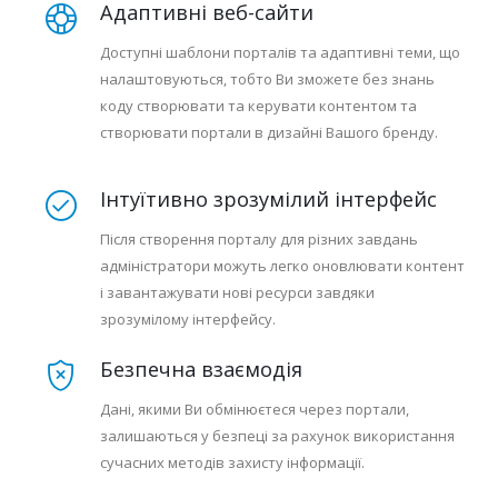
Адаптивні веб-сайти
Доступні шаблони порталів та адаптивні теми, що
налаштовуються, тобто Ви зможете без знань
коду створювати та керувати контентом та
створювати портали в дизайні Вашого бренду.
Інтуїтивно зрозумілий інтерфейс
Після створення порталу для різних завдань
адміністратори можуть легко оновлювати контент
і завантажувати нові ресурси завдяки
зрозумілому інтерфейсу.
Безпечна взаємодія
Дані, якими Ви обмінюєтеся через портали,
залишаються у безпеці за рахунок використання
сучасних методів захисту інформації.