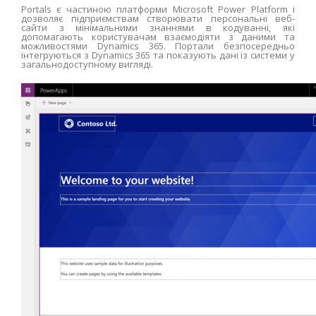
Portals є частиною платформи Microsoft Power Platform і
дозволяє підприємствам створювати персональні веб-
сайти з мінімальними знаннями в кодуванні, які
допомагають користувачам взаємодіяти з даними та
можливостями Dynamics 365. Портали безпосередньо
інтегруються з Dynamics 365 та показують дані із системи у
загальнодоступному вигляді.