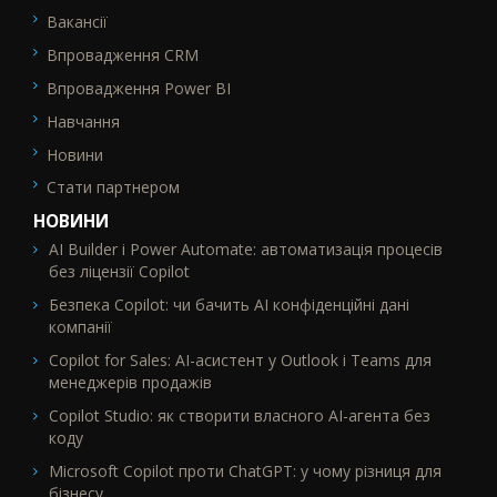
Вакансії
Впровадження CRM
Впровадження Power BI
Навчання
Новини
Стати партнером
НОВИНИ
AI Builder і Power Automate: автоматизація процесів
без ліцензії Copilot
Безпека Copilot: чи бачить AI конфіденційні дані
компанії
Copilot for Sales: AI-асистент у Outlook і Teams для
менеджерів продажів
Copilot Studio: як створити власного AI-агента без
коду
Microsoft Copilot проти ChatGPT: у чому різниця для
бізнесу