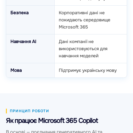
Безпека
Корпоративні дані не
покидають середовище
Microsoft 365
Навчання AI
Дані компанії не
використовуються для
навчання моделей
Мова
Підтримує українську мову
ПРИНЦИП РОБОТИ
Як працює Microsoft 365 Copilot
В основі — поєднання генеративного AI та