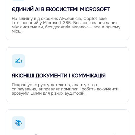
ЄДИНИЙ AI В ЕКОСИСТЕМІ MICROSOFT
На відміну від окремих AI-сервісів, Copilot вже
інтегрований у Microsoft 365. Без копіювання даних
між системами, без десятків вкладок — все в одному
місці.
✍
ЯКІСНІШІ ДОКУМЕНТИ І КОМУНІКАЦІЯ
Покращує структуру текстів, адаптує тон
спілкування, виправляє помилки і робить документи
зрозумілішими для різних аудиторій.
📚