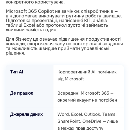
конкретного користувача.
Microsoft 365 Copilot не замінює співробітників —
він допомагає виконувати рутинну роботу швидше.
Підготовка презентації, написання КП, аналіз
таблиці Excel або протокол зустрічі займають
хвилини замість годин.
Для бізнесу це означає підвищення продуктивності
команди, скорочення часу на повторювані завдання
та можливість швидше приймати управлінські
рішення.
Тип AI
Корпоративний AI-помічник
від Microsoft
Де працює
Всередині Microsoft 365 —
окремий акаунт не потрібен
Джерела даних
Word, Excel, Outlook, Teams,
SharePoint, OneDrive — лише
в межах прав доступу