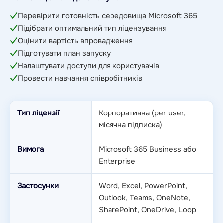
Перевірити готовність середовища Microsoft 365
Підібрати оптимальний тип ліцензування
Оцінити вартість впровадження
Підготувати план запуску
Налаштувати доступи для користувачів
Провести навчання співробітників
Тип ліцензії
Корпоративна (per user,
місячна підписка)
Вимога
Microsoft 365 Business або
Enterprise
Застосунки
Word, Excel, PowerPoint,
Outlook, Teams, OneNote,
SharePoint, OneDrive, Loop