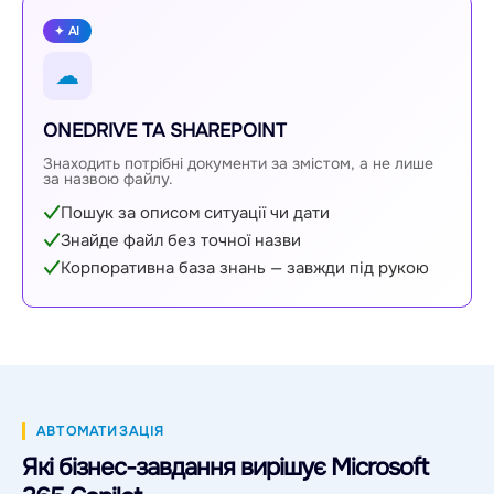
✦ AI
☁
ONEDRIVE ТА SHAREPOINT
Знаходить потрібні документи за змістом, а не лише
за назвою файлу.
Пошук за описом ситуації чи дати
Знайде файл без точної назви
Корпоративна база знань — завжди під рукою
АВТОМАТИЗАЦІЯ
Які бізнес-завдання вирішує Microsoft