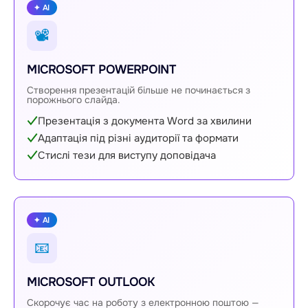
✦ AI
📽
MICROSOFT POWERPOINT
Створення презентацій більше не починається з
порожнього слайда.
Презентація з документа Word за хвилини
Адаптація під різні аудиторії та формати
Стислі тези для виступу доповідача
✦ AI
📧
MICROSOFT OUTLOOK
Скорочує час на роботу з електронною поштою —