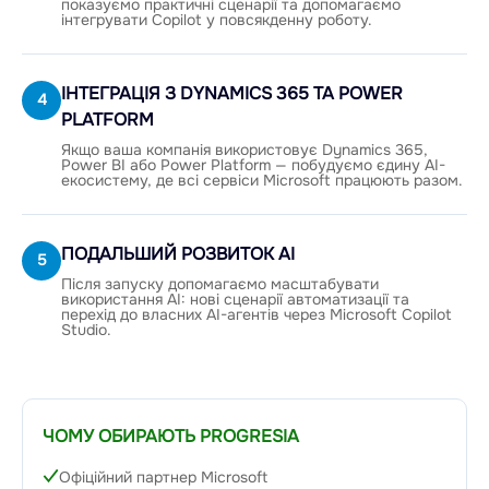
показуємо практичні сценарії та допомагаємо
інтегрувати Copilot у повсякденну роботу.
ІНТЕГРАЦІЯ З DYNAMICS 365 ТА POWER
4
PLATFORM
Якщо ваша компанія використовує Dynamics 365,
Power BI або Power Platform — побудуємо єдину AI-
екосистему, де всі сервіси Microsoft працюють разом.
ПОДАЛЬШИЙ РОЗВИТОК AI
5
Після запуску допомагаємо масштабувати
використання AI: нові сценарії автоматизації та
перехід до власних AI-агентів через Microsoft Copilot
Studio.
ЧОМУ ОБИРАЮТЬ PROGRESIA
Офіційний партнер Microsoft