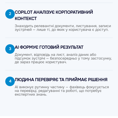
COPILOT АНАЛІЗУЄ КОРПОРАТИВНИЙ
2
КОНТЕКСТ
Знаходить релевантні документи, листування, записи
зустрічей — лише ті, до яких у користувача є доступ.
AI ФОРМУЄ ГОТОВИЙ РЕЗУЛЬТАТ
3
Документ, відповідь на лист, аналіз даних або
підсумок зустрічі — безпосередньо у тому застосунку,
де зараз працює користувач.
ЛЮДИНА ПЕРЕВІРЯЄ ТА ПРИЙМАЄ РІШЕННЯ
4
AI виконує рутинну частину — фахівець фокусується
на перевірці, редагуванні та роботі, що потребує
експертних знань.