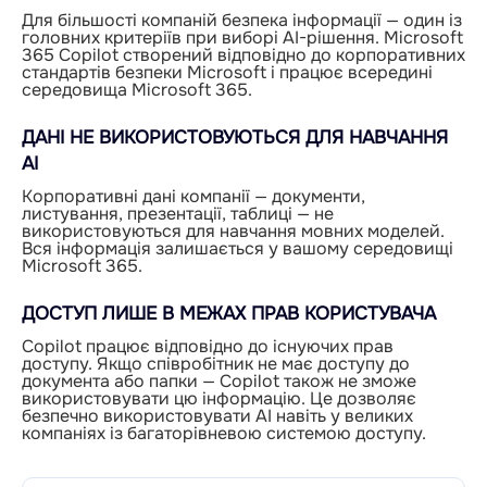
Для більшості компаній безпека інформації — один із
головних критеріїв при виборі AI-рішення. Microsoft
365 Copilot створений відповідно до корпоративних
стандартів безпеки Microsoft і працює всередині
середовища Microsoft 365.
ДАНІ НЕ ВИКОРИСТОВУЮТЬСЯ ДЛЯ НАВЧАННЯ
AI
Корпоративні дані компанії — документи,
листування, презентації, таблиці — не
використовуються для навчання мовних моделей.
Вся інформація залишається у вашому середовищі
Microsoft 365.
ДОСТУП ЛИШЕ В МЕЖАХ ПРАВ КОРИСТУВАЧА
Copilot працює відповідно до існуючих прав
доступу. Якщо співробітник не має доступу до
документа або папки — Copilot також не зможе
використовувати цю інформацію. Це дозволяє
безпечно використовувати AI навіть у великих
компаніях із багаторівневою системою доступу.