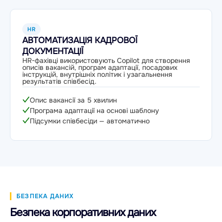
HR
АВТОМАТИЗАЦІЯ КАДРОВОЇ
ДОКУМЕНТАЦІЇ
HR-фахівці використовують Copilot для створення
описів вакансій, програм адаптації, посадових
інструкцій, внутрішніх політик і узагальнення
результатів співбесід.
Опис вакансії за 5 хвилин
Програма адаптації на основі шаблону
Підсумки співбесіди — автоматично
БЕЗПЕКА ДАНИХ
Безпека корпоративних даних