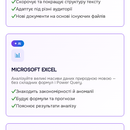
Скорочує та покращує структуру тексту
Адаптує під різні аудиторії
Нові документи на основі існуючих файлів
✦ AI
📊
MICROSOFT EXCEL
Аналізуйте великі масиви даних природною мовою —
без складних формул і Power Query.
Знаходить закономірності й аномалії
Будує формули та прогнози
Пояснює результати аналізу