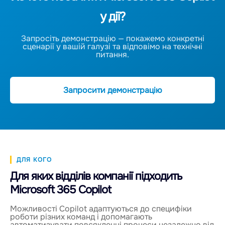
у дії?
Запросіть демонстрацію — покажемо конкретні
сценарії у вашій галузі та відповімо на технічні
питання.
Запросити демонстрацію
ДЛЯ КОГО
Для яких відділів компанії підходить
Microsoft 365 Copilot
Можливості Copilot адаптуються до специфіки
роботи різних команд і допомагають
автоматизувати повсякденні процеси незалежно від