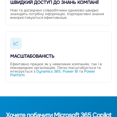
ШВИДКИЙ ДОСТУП ДО ЗНАНЬ КОМПАНІЇ
Нові та досвідчені співробітники однаково швидко
знаходять потрібну інформацію. Корпоративні знання
використовуються ефективніше.
📈
МАСШТАБОВАНІСТЬ
Ефективно працює як у невеликих компаніях, так і в
міжнародних організаціях. Легко масштабується та
інтегрується з
Dynamics 365
,
Power BI
та
Power
Platform
.
Хочете побачити Microsoft 365 Copilot