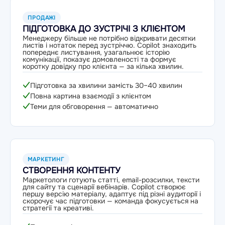
ПРОДАЖІ
ПІДГОТОВКА ДО ЗУСТРІЧІ З КЛІЄНТОМ
Менеджеру більше не потрібно відкривати десятки
листів і нотаток перед зустріччю. Copilot знаходить
попереднє листування, узагальнює історію
комунікації, показує домовленості та формує
коротку довідку про клієнта — за кілька хвилин.
Підготовка за хвилини замість 30–40 хвилин
Повна картина взаємодії з клієнтом
Теми для обговорення — автоматично
МАРКЕТИНГ
СТВОРЕННЯ КОНТЕНТУ
Маркетологи готують статті, email-розсилки, тексти
для сайту та сценарії вебінарів. Copilot створює
першу версію матеріалу, адаптує під різні аудиторії і
скорочує час підготовки — команда фокусується на
стратегії та креативі.