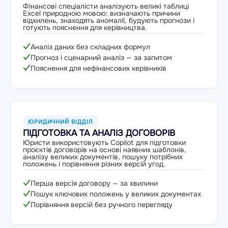
Фінансові спеціалісти аналізують великі таблиці
Excel природною мовою: визначають причини
відхилень, знаходять аномалії, будують прогнози і
готують пояснення для керівництва.
Аналіз даних без складних формул
Прогноз і сценарний аналіз — за запитом
Пояснення для нефінансових керівників
ЮРИДИЧНИЙ ВІДДІЛ
ПІДГОТОВКА ТА АНАЛІЗ ДОГОВОРІВ
Юристи використовують Copilot для підготовки
проєктів договорів на основі наявних шаблонів,
аналізу великих документів, пошуку потрібних
положень і порівняння різних версій угод.
Перша версія договору — за хвилини
Пошук ключових положень у великих документах
Порівняння версій без ручного перегляду