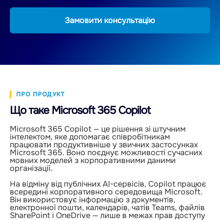
Замовити консультацію
ПРО ПРОДУКТ
Що таке Microsoft 365 Copilot
Microsoft 365 Copilot — це рішення зі штучним
інтелектом, яке допомагає співробітникам
працювати продуктивніше у звичних застосунках
Microsoft 365. Воно поєднує можливості сучасних
мовних моделей з корпоративними даними
організації.
На відміну від публічних AI-сервісів, Copilot працює
всередині корпоративного середовища Microsoft.
Він використовує інформацію з документів,
електронної пошти, календарів, чатів Teams, файлів
SharePoint і OneDrive — лише в межах прав доступу