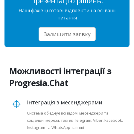
презентацію рішень!
Наші фахівці готові відповісти на всі ваші
питання
Залишити заявку
Можливості інтеграції з
Progresia.Chat
Інтеграція з месенджерами
Система об’єднує всі відомі месенджери та
соціальні мережі, такі як Telegram, Viber, Facebook,
Instagram та WhatsApp та інші