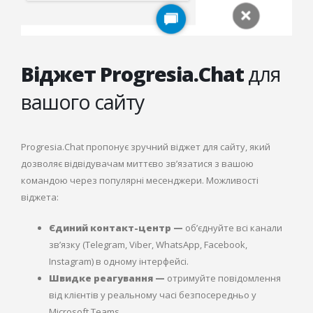
Віджет Progresia.Chat
для
вашого сайту
Progresia.Chat пропонує зручний віджет для сайту, який
дозволяє відвідувачам миттєво зв’язатися з вашою
командою через популярні месенджери. Можливості
віджета:
Єдиний контакт-центр —
об’єднуйте всі канали
зв’язку (Telegram, Viber, WhatsApp, Facebook,
Instagram) в одному інтерфейсі.
Швидке реагування —
отримуйте повідомлення
від клієнтів у реальному часі безпосередньо у
Microsoft Teams.