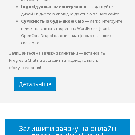
Індивідуальні налаштування —
адаптуйте
дизайн віджета відповідно до стилю вашого сайту.
Сумісність із будь-якою CMS —
легко інтегруйте
віджет на сайти, створені на WordPress, Joomla,
OpenCart, Drupal власних платформах та інших
системах.
Залишайтеся на зв’язку з клієнтами — встановіть
Progresia.Chat на ваш сайт та підвищіть якість
обслуговування!
Детальніше
Залишити заявку на онлайн