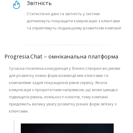
Звітність
Статистичні дані та звітність у системі
допоможуть покращити комунікацію з клієнтами
та сприятимуть подальшому розвиткові компанії
Progresia.Chat – омніканальна платформа
Сучасна посилена конкуренція у бізнесі створює всі умови
для розвитку нових форм взаємодії між клієнтами та
компаніями задля покращення рівня сервісу. Якісна
комунікація є пріоритетним напрямком, що може швидко
підвищити рівень лояльності клієнтів, тому компанії
приділяють велику увагу розвитку різних форм зв’язку з
клієнтами.