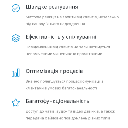
Швидке реагування
Миттєва реакція на запити від клієнтів, незалежно
від каналу їхнього надходження
Ефективність у спілкуванні
Повідомлення від клієнтів не залишатимуться
непоміченими чи невчасно прочитаними
Оптимізація процесів
Значно полегшується процес комунікації з
клієнтами в умовах багатоканальності
Багатофункціональність
Доступ до чатів, аудіо- та відео дзвінків, а також
передача файлових повідомлень різних типів