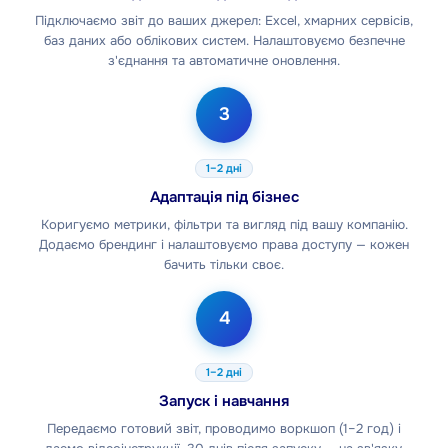
Підключаємо звіт до ваших джерел: Excel, хмарних сервісів,
баз даних або облікових систем. Налаштовуємо безпечне
з'єднання та автоматичне оновлення.
3
1–2 дні
Адаптація під бізнес
Коригуємо метрики, фільтри та вигляд під вашу компанію.
Додаємо брендинг і налаштовуємо права доступу — кожен
бачить тільки своє.
4
1–2 дні
Запуск і навчання
Передаємо готовий звіт, проводимо воркшоп (1–2 год) і