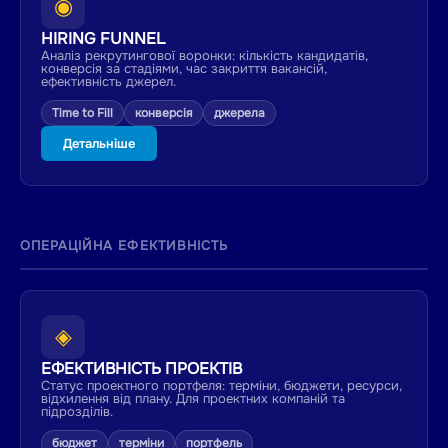
◉
HIRING FUNNEL
Аналіз рекрутингової воронки: кількість кандидатів,
конверсія за стадіями, час закриття вакансій,
ефективність джерел.
Time to Fill
конверсія
джерела
Детальніше
ОПЕРАЦІЙНА ЕФЕКТИВНІСТЬ
◈
ЕФЕКТИВНІСТЬ ПРОЕКТІВ
Статус проектного портфеля: терміни, бюджети, ресурси,
відхилення від плану. Для проектних компаній та
підрозділів.
бюджет
терміни
портфель