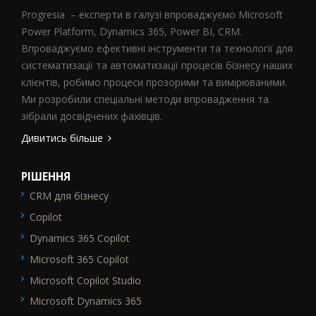
Progresia – експерти в галузі впроваджуємо Microsoft
Power Platform, Dynamics 365, Power BI, CRM.
Впроваджуємо ефективні інструменти та технології для
систематизації та автоматизації процесів бізнесу наших
клієнтів, робимо процеси прозорими та вимірюваними.
Ми розробили спеціальні методи впровадження та
зібрали досвідчених фахівців.
Дивитись більше
РІШЕННЯ
CRM для бізнесу
SEO_FTR1
Copilot
Dynamics 365 Copilot
Microsoft 365 Copilot
Microsoft Copilot Studio
Microsoft Dynamics 365