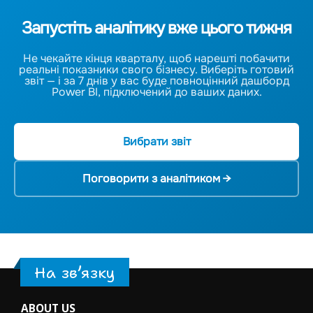
Запустіть аналітику вже цього тижня
Не чекайте кінця кварталу, щоб нарешті побачити
реальні показники свого бізнесу. Виберіть готовий
звіт — і за 7 днів у вас буде повноцінний дашборд
Power BI, підключений до ваших даних.
Вибрати звіт
Поговорити з аналітиком →
На зв’язку
ABOUT US