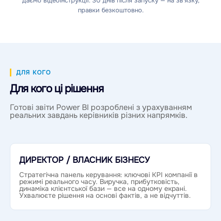
даємо відеоінструкції. 30 днів після запуску — на зв'язку,
правки безкоштовно.
ДЛЯ КОГО
Для кого ці рішення
Готові звіти Power BI розроблені з урахуванням
реальних завдань керівників різних напрямків.
ДИРЕКТОР / ВЛАСНИК БІЗНЕСУ
Стратегічна панель керування: ключові KPI компанії в
режимі реального часу. Виручка, прибутковість,
динаміка клієнтської бази — все на одному екрані.
Ухвалюєте рішення на основі фактів, а не відчуттів.