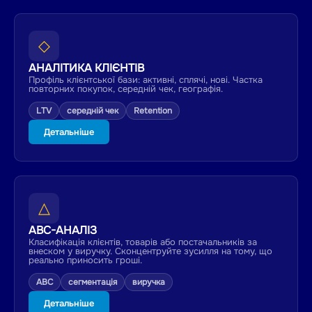
◇
АНАЛІТИКА КЛІЄНТІВ
Профіль клієнтської бази: активні, сплячі, нові. Частка
повторних покупок, середній чек, географія.
LTV
середній чек
Retention
Детальніше
△
ABC-АНАЛІЗ
Класифікація клієнтів, товарів або постачальників за
внеском у виручку. Сконцентруйте зусилля на тому, що
реально приносить гроші.
ABC
сегментація
виручка
Детальніше