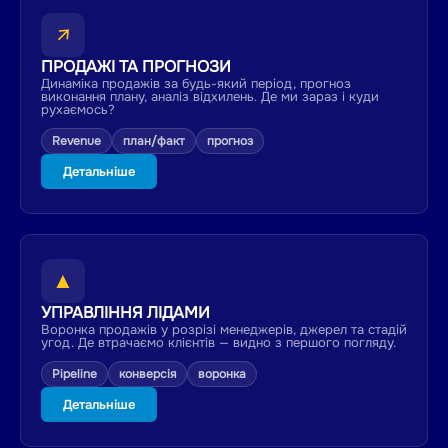
↗
ПРОДАЖІ ТА ПРОГНОЗИ
Динаміка продажів за будь-який період, прогноз
виконання плану, аналіз відхилень. Де ми зараз і куди
рухаємось?
Revenue
план/факт
прогноз
Детальніше
▲
УПРАВЛІННЯ ЛІДАМИ
Воронка продажів у розрізі менеджерів, джерел та стадій
угод. Де втрачаємо клієнтів — видно з першого погляду.
Pipeline
конверсія
воронка
Детальніше