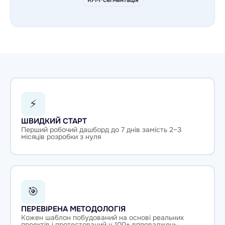
⚡
ШВИДКИЙ СТАРТ
Перший робочий дашборд до 7 днів замість 2–3
місяців розробки з нуля
🎯
ПЕРЕВІРЕНА МЕТОДОЛОГІЯ
Кожен шаблон побудований на основі реальних
проектів і протестований у 100+ впроваджень