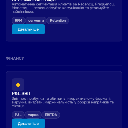
Автоматична сегментація клієнтів за Recency, Frequency,
Monetary — персоналізуйте комунікацію та утримуйте
найцінніших.
RFM
сегменти
Retention
Детальніше
ФІНАНСИ
◆
P&L ЗВІТ
Звіт про прибутки та збитки в інтерактивному форматі:
виручка, витрати, маржинальність у розрізі напрямків та
місяців.
P&L
маржа
EBITDA
Детальніше