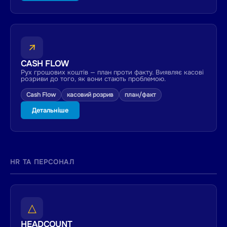
↗
CASH FLOW
Рух грошових коштів — план проти факту. Виявляє касові
розриви до того, як вони стають проблемою.
Cash Flow
касовий розрив
план/факт
Детальніше
HR ТА ПЕРСОНАЛ
△
HEADCOUNT