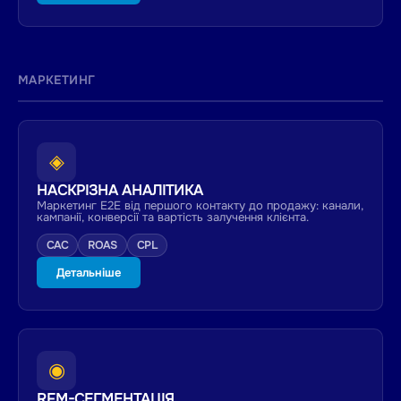
МАРКЕТИНГ
◈
НАСКРІЗНА АНАЛІТИКА
Маркетинг E2E від першого контакту до продажу: канали,
кампанії, конверсії та вартість залучення клієнта.
CAC
ROAS
CPL
Детальніше
◉
RFM-СЕГМЕНТАЦІЯ