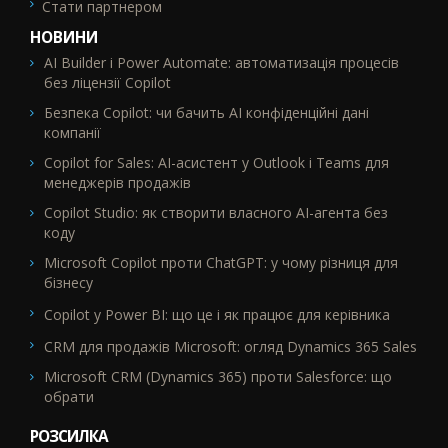
Стати партнером
НОВИНИ
AI Builder і Power Automate: автоматизація процесів
без ліцензії Copilot
Безпека Copilot: чи бачить AI конфіденційні дані
компанії
Copilot for Sales: AI-асистент у Outlook і Teams для
менеджерів продажів
Copilot Studio: як створити власного AI-агента без
коду
Microsoft Copilot проти ChatGPT: у чому різниця для
бізнесу
Copilot у Power BI: що це і як працює для керівника
CRM для продажів Microsoft: огляд Dynamics 365 Sales
Microsoft CRM (Dynamics 365) проти Salesforce: що
обрати
РОЗСИЛКА