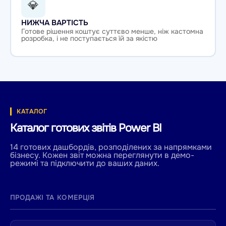
💎
НИЖЧА ВАРТІСТЬ
Готове рішення коштує суттєво менше, ніж кастомна
розробка, і не поступається їй за якістю
КАТАЛОГ
Каталог готових звітів Power BI
14 готових дашбордів, розподілених за напрямками
бізнесу. Кожен звіт можна переглянути в демо-
режимі та підключити до ваших даних.
ПРОДАЖІ ТА КОМЕРЦІЯ