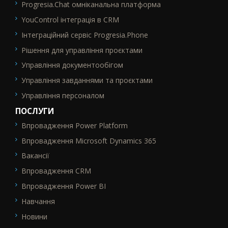
Progresia.Chat омніканальна платформа
YouControl інтеграція в CRM
Інтеграційний сервіс Progresia.Phone
Рішення для управління проєктами
Управління документообігом
Управління завданнями та проєктами
Управління персоналом
ПОСЛУГИ
Впровадження Power Platform
SEO_FTR2
Впровадження Microsoft Dynamics 365
Вакансії
Впровадження CRM
Впровадження Power BI
Навчання
Новини