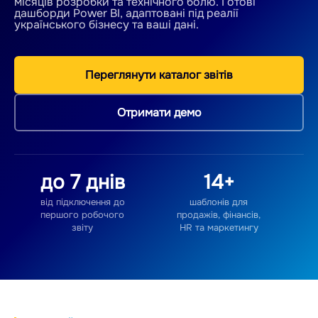
місяців розробки та технічного болю. Готові
дашборди Power BI, адаптовані під реалії
українського бізнесу та ваші дані.
Переглянути каталог звітів
Отримати демо
до 7 днів
14+
від підключення до
шаблонів для
першого робочого
продажів, фінансів,
звіту
HR та маркетингу