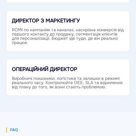
ДИРЕКТОР З МАРКЕТИНГУ
ROMI по кампаніях та каналах, наскрізна конверсія від
першого контакту до продажу, сегментація клієнтів
для персоналізації. Бюджет іде туди, де він реально
працює.
ОПЕРАЦІЙНИЙ ДИРЕКТОР
Виробничі показники, логістика та залишки в режимі
реального часу. Контролюйте OEE, SLA та відхилення
від плану до того, як вони стають проблемою.
FAQ