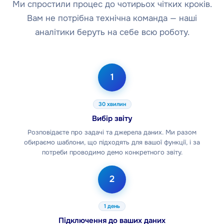
Ми спростили процес до чотирьох чітких кроків.
Вам не потрібна технічна команда — наші
аналітики беруть на себе всю роботу.
1
30 хвилин
Вибір звіту
Розповідаєте про задачі та джерела даних. Ми разом
обираємо шаблони, що підходять для вашої функції, і за
потреби проводимо демо конкретного звіту.
2
1 день
Підключення до ваших даних