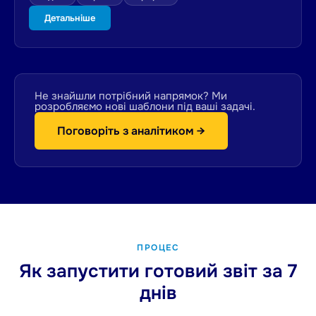
Детальніше
Не знайшли потрібний напрямок? Ми
розробляємо нові шаблони під ваші задачі.
Поговоріть з аналітиком →
ПРОЦЕС
Як запустити готовий звіт за 7
днів