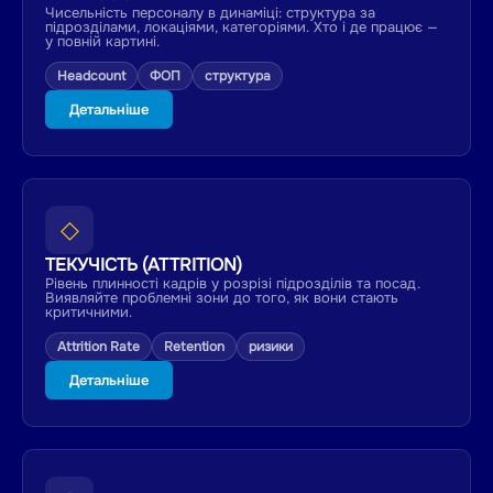
Чисельність персоналу в динаміці: структура за
підрозділами, локаціями, категоріями. Хто і де працює —
у повній картині.
Headcount
ФОП
структура
Детальніше
◇
ТЕКУЧІСТЬ (ATTRITION)
Рівень плинності кадрів у розрізі підрозділів та посад.
Виявляйте проблемні зони до того, як вони стають
критичними.
Attrition Rate
Retention
ризики
Детальніше