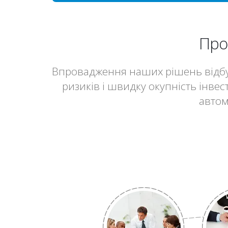
Про
Впровадження наших рішень відбув
ризиків і швидку окупність інве
автом