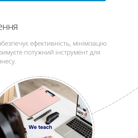
ення
езпечує ефективність, мінімізацію
тримуєте потужний інструмент для
знесу.