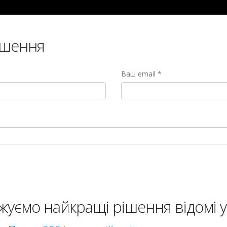
ішення
Ваш email
ємо найкращі рішення відомі у 