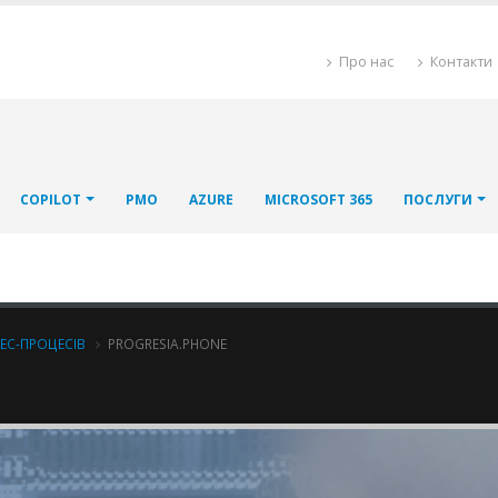
Про нас
Контакти
COPILOT
PMO
AZURE
MICROSOFT 365
ПОСЛУГИ
ЕС-ПРОЦЕСІВ
PROGRESIA.PHONE