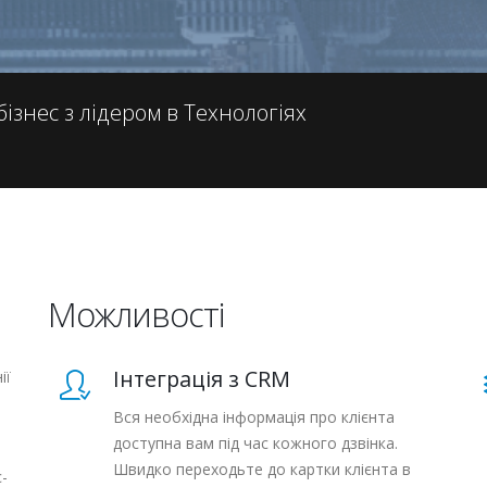
ізнес з лідером в Технологіях
Можливості
Інтеграція з CRM
ії
Вся необхідна інформація про клієнта
доступна вам під час кожного дзвінка.
Швидко переходьте до картки клієнта в
с-