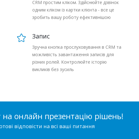
CRM простим кліком. Здійснюйте дзвінок
одним кліком із картки клієнта - все це
зробить вашу роботу ефективнішою
Запис
Зручна кнопка прослуховування в CRM та
можливість завантаження записів для
різних ролей. Контролюйте історію
викликів без зусиль
 на онлайн презентацію рішень!
отові відповісти на всі ваші питання