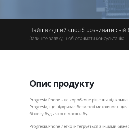
Найшвидший спосіб розвивати свій б
Залиште заявку, щоб отримати консультацію
Опис продукту
Progresia.Phone - це коробкове рішення від компан
Progresia
, що відкриває безмежні можливості для
бізнесу будь-якого масштабу.
Progresia.Phone легко інтегрується з іншими бізне