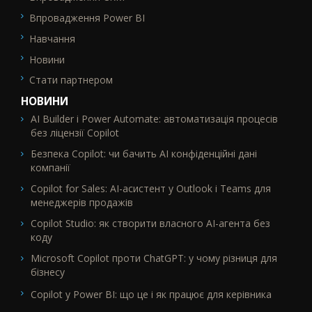
Впровадження Power BI
Навчання
Новини
Стати партнером
НОВИНИ
AI Builder і Power Automate: автоматизація процесів
без ліцензії Copilot
Безпека Copilot: чи бачить AI конфіденційні дані
компанії
Copilot for Sales: AI-асистент у Outlook і Teams для
менеджерів продажів
Copilot Studio: як створити власного AI-агента без
коду
Microsoft Copilot проти ChatGPT: у чому різниця для
бізнесу
Copilot у Power BI: що це і як працює для керівника