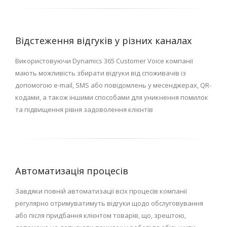
Відстеження відгуків у різних каналах
Використовуючи Dynamics 365 Customer Voice компанії
мають можливість збирати відгуки від споживачів із
допомогою e-mail, SMS або повідомлень у месенджерах, QR-
кодами, а також іншими способами для уникнення помилок
та підвищення рівня задоволення клієнтів
Автоматизація процесів
Завдяки повній автоматизації всіх процесів компанії
регулярно отримуватимуть відгуки щодо обслуговування
або після придбання клієнтом товарів, що, зрештою,