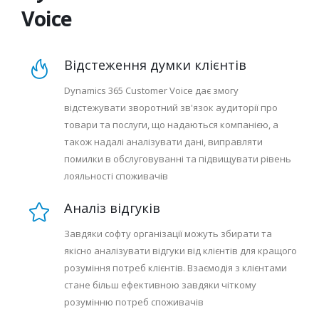
Voice
Відстеження думки клієнтів
Dynamics 365 Customer Voice дає змогу
відстежувати зворотний зв'язок аудиторії про
товари та послуги, що надаються компанією, а
також надалі аналізувати дані, виправляти
помилки в обслуговуванні та підвищувати рівень
лояльності споживачів
Аналіз відгуків
Завдяки софту організації можуть збирати та
якісно аналізувати відгуки від клієнтів для кращого
розуміння потреб клієнтів. Взаємодія з клієнтами
стане більш ефективною завдяки чіткому
розумінню потреб споживачів