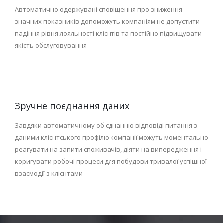
Автоматично одержувані сповіщення про зниження
значних показників допоможуть компаніям не допустити
падіння рівня лояльності клієнтів та постійно підвищувати
якість обслуговування
Зручне поєднання даних
Завдяки автоматичному об'єднанню відповіді питання з
даними клієнтського профілю компанії можуть моментально
реагувати на запити споживачів, діяти на випередження і
коригувати робочі процеси для побудови тривалої успішної
взаємодії з клієнтами