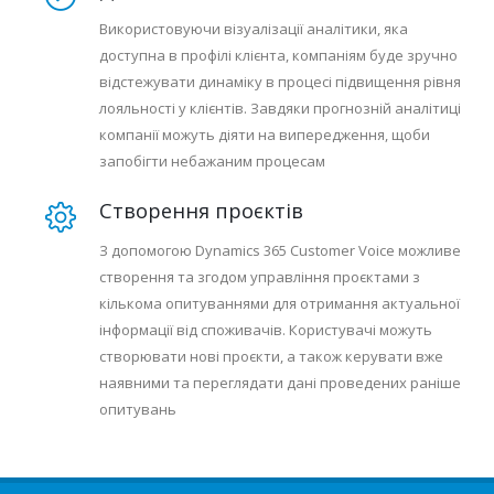
Використовуючи візуалізації аналітики, яка
доступна в профілі клієнта, компаніям буде зручно
відстежувати динаміку в процесі підвищення рівня
лояльності у клієнтів. Завдяки прогнозній аналітиці
компанії можуть діяти на випередження, щоби
запобігти небажаним процесам
Створення проєктів
З допомогою Dynamics 365 Customer Voice можливе
створення та згодом управління проєктами з
кількома опитуваннями для отримання актуальної
інформації від споживачів. Користувачі можуть
створювати нові проєкти, а також керувати вже
наявними та переглядати дані проведених раніше
опитувань