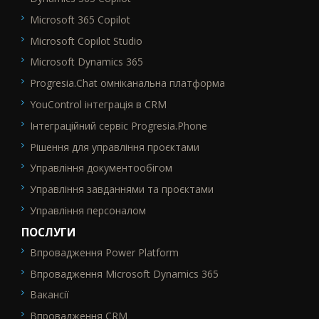
Microsoft 365 Copilot
Microsoft Copilot Studio
Microsoft Dynamics 365
Progresia.Chat омніканальна платформа
YouControl інтеграція в CRM
Інтеграційний сервіс Progresia.Phone
Рішення для управління проєктами
Управління документообігом
Управління завданнями та проєктами
Управління персоналом
ПОСЛУГИ
Впровадження Power Platform
SEO_FTR2
Впровадження Microsoft Dynamics 365
Вакансії
Впровадження CRM