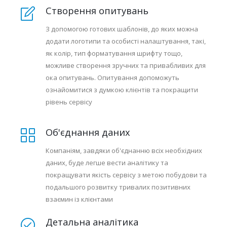
Створення опитувань
З допомогою готових шаблонів, до яких можна
додати логотипи та особисті налаштування, такі,
як колір, тип форматування шрифту тощо,
можливе створення зручних та привабливих для
ока опитувань. Опитування допоможуть
ознайомитися з думкою клієнтів та покращити
рівень сервісу
Об'єднання даних
Компаніям, завдяки об'єднанню всіх необхідних
даних, буде легше вести аналітику та
покращувати якість сервісу з метою побудови та
подальшого розвитку тривалих позитивних
взаємин із клієнтами
Детальна аналітика