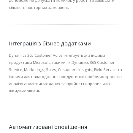
допоможе не допускати помилок у роботі та збільшити
кількість повторних замовлень
Інтеграція з бізнес-додатками
Dynamics 365 Customer Voice інтегрується з іншими
продуктами Microsoft, такими як Dynamics 365 Customer
Service, Marketings, Sales, Customers Insights, Field Service та
іншими для налагодження продуктивних робочих процесів,
аналізу аналітичних даних та прийняття правильних
швидких рішень
Автоматизовані оповіщення