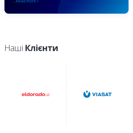
…
Read more
Наші
Клієнти