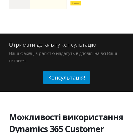
Отримати детальну консультацію
Наші фахівці з радістю нададуть відповіді на всі Ваші
питання
Консультація!
Можливості використання
Dynamics 365 Customer