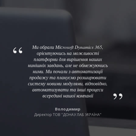
Ми обрали Місrosoft Dynamics 365,
орієнтуючись на можливості
платформи для вирішення наших
нинішніх завдань, але не обмежуючись
ними. Ми почали з автоматизації
продажу та плануємо розширювати
систему новими модулями, відповідно,
автоматизувати та інші процеси
всередині нашої компанії
Володимир
Директор ТОВ "ДОНАУ ЛАБ УКРАЇНА"