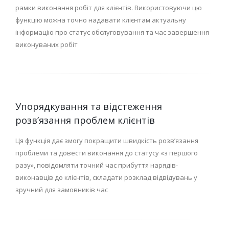
рамки виконання робіт для клієнтів. Використовуючи цю
функцію можна точно надавати клієнтам актуальну
інформацію про статус обслуговування та час завершення
виконуваних робіт
Упорядкування та відстеження
розв’язання проблем клієнтів
Ця функція дає змогу покращити швидкість розв’язання
проблеми та довести виконання до статусу «з першого
разу», повідомляти точний час прибуття нарядів-
виконавців до клієнтів, складати розклад відвідувань у
зручний для замовників час