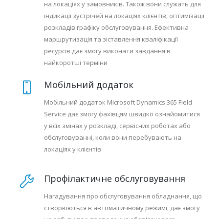
на локаціях у замовників. Також вони служать для
індикації зустрічей на локаціях клієнтів, оптимізації
розкладів графіку обслуговування. Ефективна
маршрутизація та зіставлення кваліфікації
ресурсів дає змогу виконати завдання в
найкоротші терміни
Мобільний додаток
Мобільний додаток Microsoft Dynamics 365 Field
Service дає змогу фахівцям швидко ознайомитися
у всіх змінах у розкладі, сервісних роботах або
обслуговуванні, коли вони перебувають на
локаціях у клієнтів
Профілактичне обслуговування
Нагадування про обслуговування обладнання, що
створюються в автоматичному режимі, дає змогу