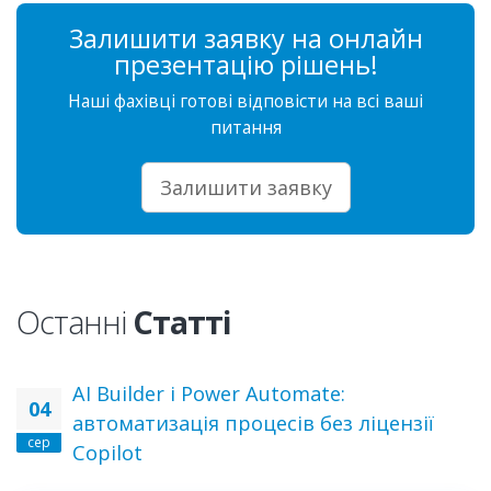
Залишити заявку на онлайн
презентацію рішень!
Наші фахівці готові відповісти на всі ваші
питання
Залишити заявку
Останні
Статті
AI Builder і Power Automate:
04
автоматизація процесів без ліцензії
сер
Copilot