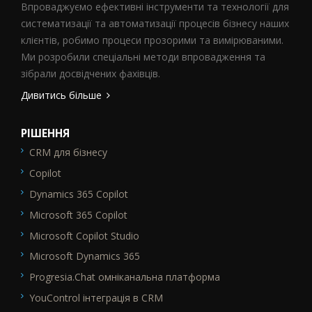
Впроваджуємо ефективні інструменти та технології для
систематизації та автоматизації процесів бізнесу наших
клієнтів, робимо процеси прозорими та вимірюваними.
Ми розробили спеціальні методи впровадження та
зібрали досвідчених фахівців.
Дивитись більше
РІШЕННЯ
CRM для бізнесу
SEO_FTR1
Copilot
Dynamics 365 Copilot
Microsoft 365 Copilot
Microsoft Copilot Studio
Microsoft Dynamics 365
Progresia.Chat омніканальна платформа
YouControl інтеграція в CRM