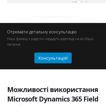
Отримати детальну консультацію
Наші фахівці з радістю нададуть відповіді на всі Ваші
питання
Консультація!
Можливості використання
Microsoft Dynamics 365 Field