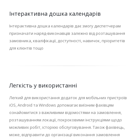
Інтерактивна дошка календарів
Інтерактивна дошка календарів дає змогу диспетчерам
призначати наряд-виконавців залежно від розташування
замовника, кваліфікації, доступності, навичок, пріоритетів
для клієнтів тощо
Легкість у використанні
Легкий для використання додаток для мобільних пристроїв
iOS, Android та Windows допомагає виїзним фахівцям
ознайомитися з важливими відомостями на замовлення,
розташуванням локації, покроковими інструкціями щодо
можливих робіт, історією обслуговування. Також фахівець,
може, відправити до організації виконання замовлення