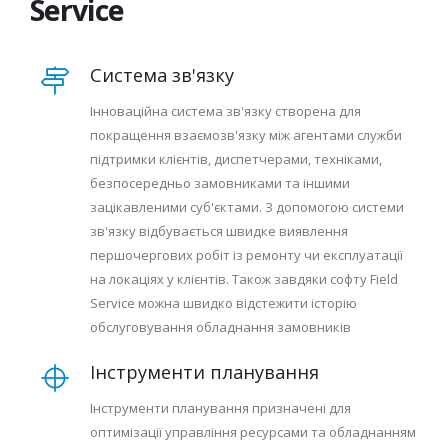
Service
Система зв'язку
Інноваційна система зв'язку створена для
покращення взаємозв'язку між агентами служби
підтримки клієнтів, диспетчерами, техніками,
безпосередньо замовниками та іншими
зацікавленими суб'єктами. З допомогою системи
зв'язку відбувається швидке виявлення
першочергових робіт із ремонту чи експлуатації
на локаціях у клієнтів. Також завдяки софту Field
Service можна швидко відстежити історію
обслуговування обладнання замовників
Інструменти планування
Інструменти планування призначені для
оптимізації управління ресурсами та обладнанням