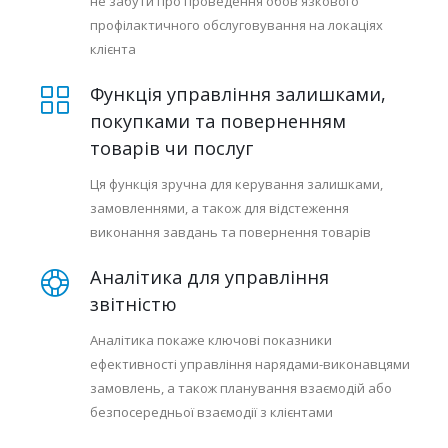
не забути про проведення обов'язкового
профілактичного обслуговування на локаціях
клієнта
Функція управління залишками,
покупками та поверненням
товарів чи послуг
Ця функція зручна для керування залишками,
замовленнями, а також для відстеження
виконання завдань та повернення товарів
Аналітика для управління
звітністю
Аналітика покаже ключові показники
ефективності управління нарядами-виконавцями
замовлень, а також планування взаємодій або
безпосередньої взаємодії з клієнтами