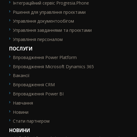
Інтеграційний сервіс Progresia.Phone
Рішення для управління проєктами
Управління документообігом
Управління завданнями та проєктами
Управління персоналом
ПОСЛУГИ
Впровадження Power Platform
SEO_FTR2
Впровадження Microsoft Dynamics 365
Вакансії
Впровадження CRM
Впровадження Power BI
Навчання
Новини
Стати партнером
НОВИНИ