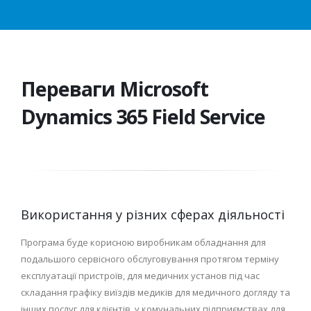
Переваги Microsoft
Dynamics 365 Field Service
Використання у різних сферах діяльності
Програма буде корисною виробникам обладнання для
подальшого сервісного обслуговування протягом терміну
експлуатації пристроїв, для медичних установ під час
складання графіку виїздів медиків для медичного догляду та
інших послуг для клієнтів, у комунальних підприємствах для