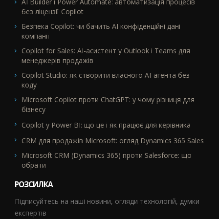
AI Builder і Power Automate: автоматизація процесів
без ліцензії Copilot
Безпека Copilot: чи бачить AI конфіденційні дані
компанії
Copilot for Sales: AI-асистент у Outlook і Teams для
менеджерів продажів
Copilot Studio: як створити власного AI-агента без
коду
Microsoft Copilot проти ChatGPT: у чому різниця для
бізнесу
Copilot у Power BI: що це і як працює для керівника
CRM для продажів Microsoft: огляд Dynamics 365 Sales
Microsoft CRM (Dynamics 365) проти Salesforce: що
обрати
РОЗСИЛКА
Підписуйтесь на наші новини, огляди технологій, думки
експертів