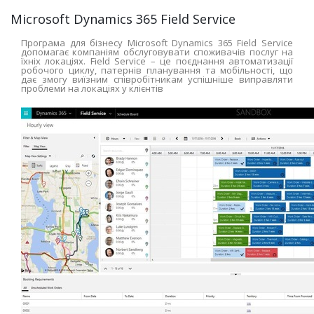
Microsoft Dynamics 365 Field Service
Програма для бізнесу Microsoft Dynamics 365 Field Service
допомагає компаніям обслуговувати споживачів послуг на
їхніх локаціях. Field Service – це поєднання автоматизації
робочого циклу, патернів планування та мобільності, що
дає змогу виїзним співробітникам успішніше виправляти
проблеми на локаціях у клієнтів