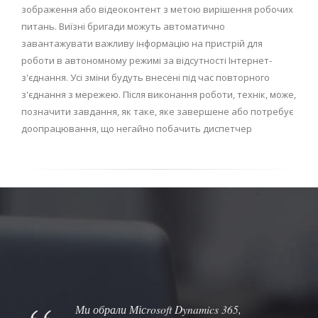
зображення або відеоконтент з метою вирішення робочих
питань. Виїзні бригади можуть автоматично
завантажувати важливу інформацію на пристрій для
роботи в автономному режимі за відсутності Інтернет-
з'єднання. Усі зміни будуть внесені під час повторного
з'єднання з мережею. Після виконання роботи, технік, може,
позначити завдання, як таке, яке завершене або потребує
доопрацювання, що негайно побачить диспетчер
Ми обрали Місrosoft Dynamics 365,