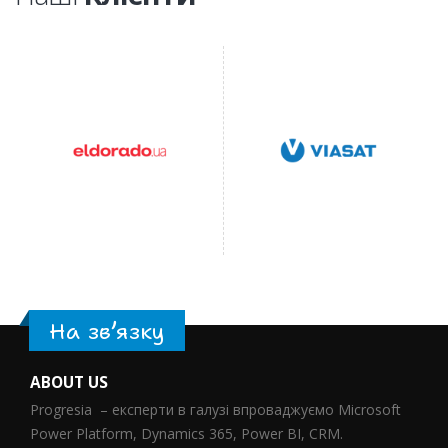
На зв’язку
ABOUT US
Progresia – експерти в галузі впроваджуємо Microsoft
Power Platform, Dynamics 365, Power BI, CRM.