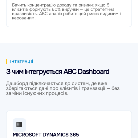
Бачить концентрацію доходу та ризики: якщо 5
клієнтів формують 60% виручки — це стратегічна
вразливість. ABC аналіз робить цей ризик видимим і
керованим.
ІНТЕГРАЦІЇ
З чим інтегрується ABC Dashboard
Дашборд підключається до систем, де вже
зберігаються дані про клієнтів і транзакції — без
заміни існуючих процесів.
🏢
MICROSOFT DYNAMICS 365