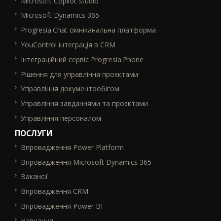
Microsoft Copilot Studio
Microsoft Dynamics 365
Progresia.Chat омніканальна платформа
YouControl інтеграція в CRM
Інтеграційний сервіс Progresia.Phone
Рішення для управління проєктами
Управління документообігом
Управління завданнями та проєктами
Управління персоналом
ПОСЛУГИ
Впровадження Power Platform
SEO_FTR2
Впровадження Microsoft Dynamics 365
Вакансії
Впровадження CRM
Впровадження Power BI
Навчання