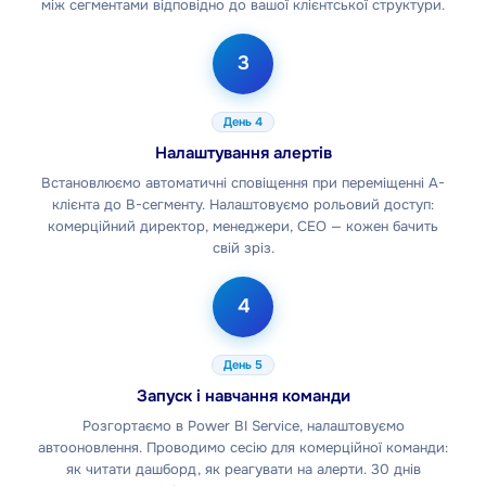
між сегментами відповідно до вашої клієнтської структури.
3
День 4
Налаштування алертів
Встановлюємо автоматичні сповіщення при переміщенні A-
клієнта до B-сегменту. Налаштовуємо рольовий доступ:
комерційний директор, менеджери, CEO — кожен бачить
свій зріз.
4
День 5
Запуск і навчання команди
Розгортаємо в Power BI Service, налаштовуємо
автооновлення. Проводимо сесію для комерційної команди:
як читати дашборд, як реагувати на алерти. 30 днів