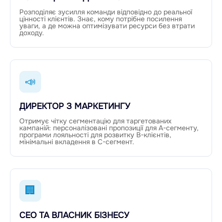
Розподіляє зусилля команди відповідно до реальної
цінності клієнтів. Знає, кому потрібне посилення
уваги, а де можна оптимізувати ресурси без втрати
доходу.
📣
ДИРЕКТОР З МАРКЕТИНГУ
Отримує чітку сегментацію для таргетованих
кампаній: персоналізовані пропозиції для A-сегменту,
програми лояльності для розвитку B-клієнтів,
мінімальні вкладення в C-сегмент.
🏢
CEO ТА ВЛАСНИК БІЗНЕСУ