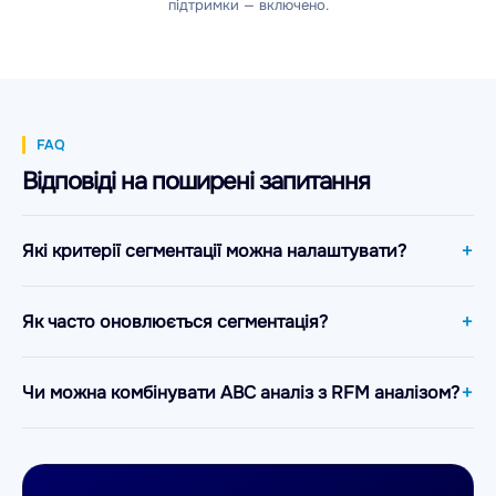
підтримки — включено.
FAQ
Відповіді на поширені запитання
Які критерії сегментації можна налаштувати?
Як часто оновлюється сегментація?
Чи можна комбінувати ABC аналіз з RFM аналізом?