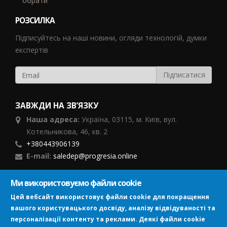
обрати
РОЗСИЛКА
Підписуйтесь на наші новини, огляди технологій, думки
експертів
ЗАВЖДИ НА ЗВ’ЯЗКУ
Наша адреса:
Україна,
03115, м. Київ, вул.
Котельникова, 46,
кв. 2
+380443906139
E-mail:
saledep@progresia.online
Ми використовуємо файли cookie
ПІДПИСУЙСЯ
Цей вебсайт використовує файли cookie для покращення
вашого користувацького досвіду, аналізу відвідуваності та
персоналізації контенту та реклами. Деякі файли cookie