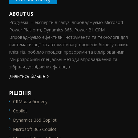
ABOUT US
Progresia – експерти в галузі впроваджуємо Microsoft
Power Platform, Dynamics 365, Power BI, CRM.
Впроваджуємо ефективні інструменти та технології для
систематизації та автоматизації процесів бізнесу наших
клієнтів, робимо процеси прозорими та вимірюваними.
Ми розробили спеціальні методи впровадження та
зібрали досвідчених фахівців.
Дивитись більше
РІШЕННЯ
CRM для бізнесу
SEO_FTR1
Copilot
Dynamics 365 Copilot
Microsoft 365 Copilot