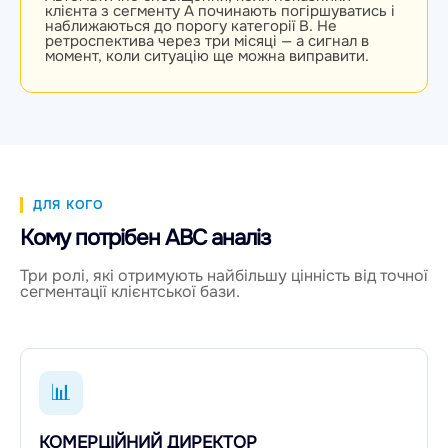
клієнта з сегменту A починають погіршуватись і
наближаються до порогу категорії B. Не
ретроспектива через три місяці — а сигнал в
момент, коли ситуацію ще можна виправити.
ДЛЯ КОГО
Кому потрібен ABC аналіз
Три ролі, які отримують найбільшу цінність від точної
сегментації клієнтської бази.
📊
КОМЕРЦІЙНИЙ ДИРЕКТОР