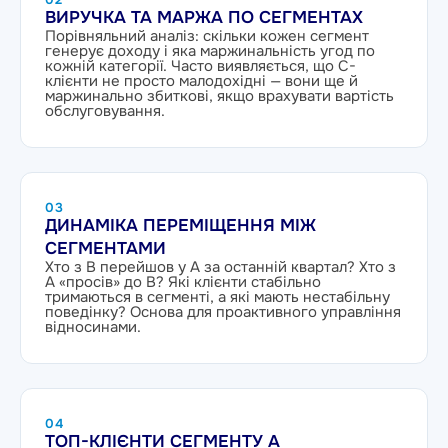
ВИРУЧКА ТА МАРЖА ПО СЕГМЕНТАХ
Порівняльний аналіз: скільки кожен сегмент
генерує доходу і яка маржинальність угод по
кожній категорії. Часто виявляється, що C-
клієнти не просто малодохідні — вони ще й
маржинально збиткові, якщо врахувати вартість
обслуговування.
03
ДИНАМІКА ПЕРЕМІЩЕННЯ МІЖ
СЕГМЕНТАМИ
Хто з B перейшов у A за останній квартал? Хто з
A «просів» до B? Які клієнти стабільно
тримаються в сегменті, а які мають нестабільну
поведінку? Основа для проактивного управління
відносинами.
04
ТОП-КЛІЄНТИ СЕГМЕНТУ A