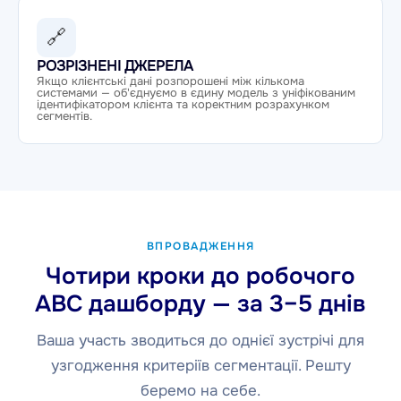
🔗
РОЗРІЗНЕНІ ДЖЕРЕЛА
Якщо клієнтські дані розпорошені між кількома
системами — об'єднуємо в єдину модель з уніфікованим
ідентифікатором клієнта та коректним розрахунком
сегментів.
ВПРОВАДЖЕННЯ
Чотири кроки до робочого
ABC дашборду — за 3–5 днів
Ваша участь зводиться до однієї зустрічі для
узгодження критеріїв сегментації. Решту
беремо на себе.