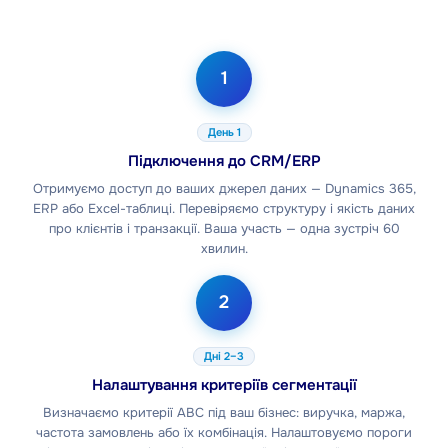
1
День 1
Підключення до CRM/ERP
Отримуємо доступ до ваших джерел даних — Dynamics 365,
ERP або Excel-таблиці. Перевіряємо структуру і якість даних
про клієнтів і транзакції. Ваша участь — одна зустріч 60
хвилин.
2
Дні 2–3
Налаштування критеріїв сегментації
Визначаємо критерії ABC під ваш бізнес: виручка, маржа,
частота замовлень або їх комбінація. Налаштовуємо пороги