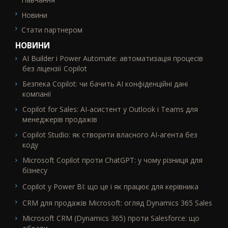
Новини
Стати партнером
НОВИНИ
AI Builder і Power Automate: автоматизація процесів
без ліцензії Copilot
Безпека Copilot: чи бачить AI конфіденційні дані
компанії
Copilot for Sales: AI-асистент у Outlook і Teams для
менеджерів продажів
Copilot Studio: як створити власного AI-агента без
коду
Microsoft Copilot проти ChatGPT: у чому різниця для
бізнесу
Copilot у Power BI: що це і як працює для керівника
CRM для продажів Microsoft: огляд Dynamics 365 Sales
Microsoft CRM (Dynamics 365) проти Salesforce: що