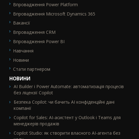
Впровадження Power Platform
SEO_FTR2
Впровадження Microsoft Dynamics 365
Вакансії
Впровадження CRM
Впровадження Power BI
Навчання
Новини
Стати партнером
НОВИНИ
AI Builder і Power Automate: автоматизація процесів
без ліцензії Copilot
Безпека Copilot: чи бачить AI конфіденційні дані
компанії
Copilot for Sales: AI-асистент у Outlook і Teams для
менеджерів продажів
Copilot Studio: як створити власного AI-агента без