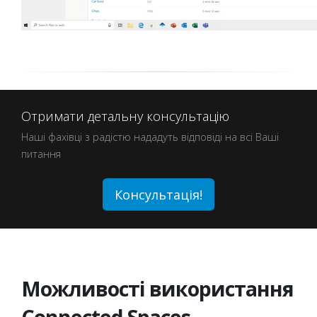
Отримати детальну консультацію
Наші фахівці з радістю нададуть відповіді на всі Ваші
питання
Консультація!
Можливості використання
Connected Spaces