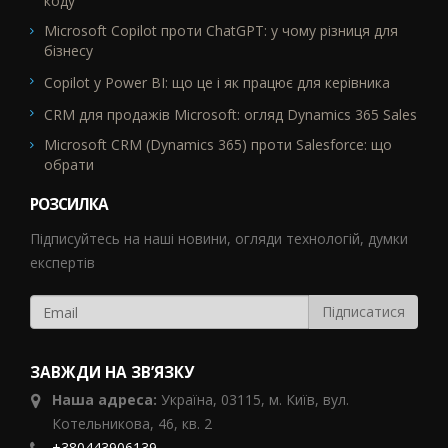
коду
Microsoft Copilot проти ChatGPT: у чому різниця для
бізнесу
Copilot у Power BI: що це і як працює для керівника
CRM для продажів Microsoft: огляд Dynamics 365 Sales
Microsoft CRM (Dynamics 365) проти Salesforce: що
обрати
РОЗСИЛКА
Підписуйтесь на наші новини, огляди технологій, думки
експертів
ЗАВЖДИ НА ЗВ’ЯЗКУ
Наша адреса:
Україна,
03115, м. Київ, вул.
Котельникова, 46,
кв. 2
+380443906139