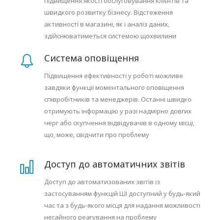
підвищення якості обслуговування клієнтів та
швидкого розвитку бізнесу. Відстеження
активності в магазині, як і аналіз даних,
здійснюватиметься системою щохвилини
Система оповіщення
Підвищення ефективності у роботі можливе
завдяки функції моментального оповіщення
співробітників та менеджерів. Останні швидко
отримують інформацію у разі надмірно довгих
черг або скупчення відвідувачів в одному місці,
що, може, свідчити про проблему
Доступ до автоматичних звітів
Доступ до автоматизованих звітів із
застосуванням функцій ШІ доступний у будь-який
час та з будь-якого місця для надання можливості
негайного реагування на проблему