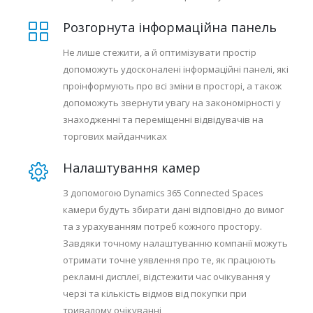
Розгорнута інформаційна панель
Не лише стежити, а й оптимізувати простір
допоможуть удосконалені інформаційні панелі, які
проінформують про всі зміни в просторі, а також
допоможуть звернути увагу на закономірності у
знаходженні та переміщенні відвідувачів на
торгових майданчиках
Налаштування камер
З допомогою Dynamics 365 Connected Spaces
камери будуть збирати дані відповідно до вимог
та з урахуванням потреб кожного простору.
Завдяки точному налаштуванню компанії можуть
отримати точне уявлення про те, як працюють
рекламні дисплеї, відстежити час очікування у
черзі та кількість відмов від покупки при
тривалому очікуванні