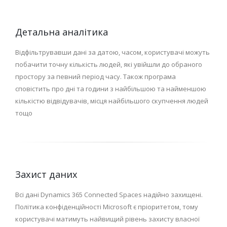
Детальна аналітика
Відфільтрувавши дані за датою, часом, користувачі можуть
побачити точну кількість людей, які увійшли до обраного
простору за певний період часу. Також програма
сповістить про дні та години з найбільшою та найменшою
кількістю відвідувачів, місця найбільшого скупчення людей
тощо
Захист даних
Всі дані Dynamics 365 Connected Spaces надійно захищені.
Політика конфіденційності Microsoft є пріоритетом, тому
користувачі матимуть найвищий рівень захисту власної