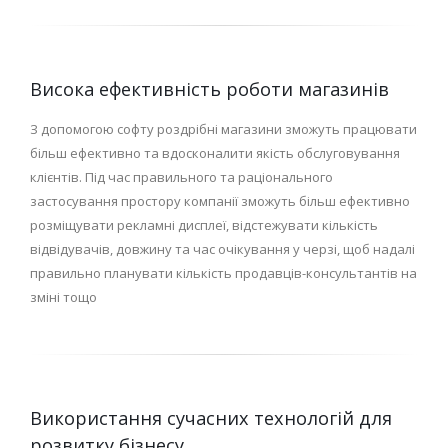
Висока ефективність роботи магазинів
З допомогою софту роздрібні магазини зможуть працювати
більш ефективно та вдосконалити якість обслуговування
клієнтів. Під час правильного та раціонального
застосування простору компанії зможуть більш ефективно
розміщувати рекламні дисплеї, відстежувати кількість
відвідувачів, довжину та час очікування у черзі, щоб надалі
правильно планувати кількість продавців-консультантів на
зміні тощо
Використання сучасних технологій для
розвитку бізнесу