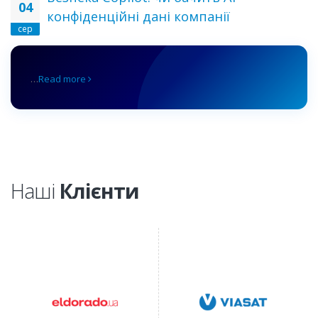
04
конфіденційні дані компанії
сер
…
Read more
Наші
Клієнти