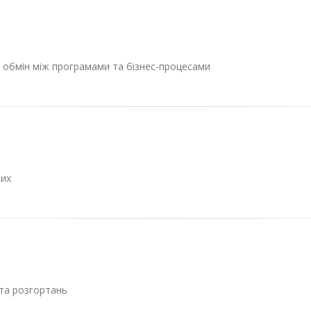
 обмін між програмами та бізнес-процесами
них
 та розгортань