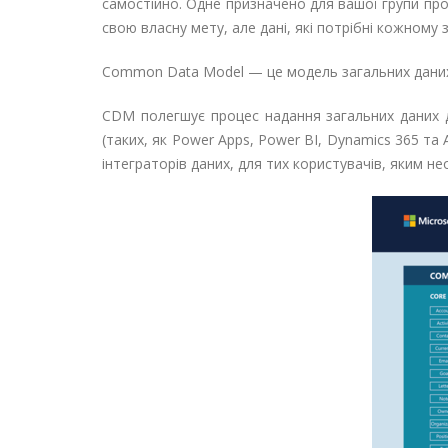
самостійно. Одне призначено для вашої групи про
свою власну мету, але дані, які потрібні кожному
Common Data Model — це модель загальних даних,
CDM полегшує процес надання загальних даних дл
(таких, як Power Apps, Power BI, Dynamics 365 та
інтеграторів даних, для тих користувачів, яким не