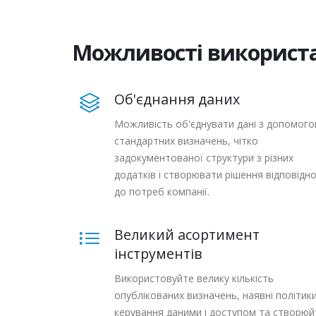
Можливості використа
Об'єднання даних
Можливість об'єднувати дані з допомог
стандартних визначень, чітко
задокументованої структури з різних
додатків і створювати рішення відповідн
до потреб компанії.
Великий асортимент
інструментів
Використовуйте велику кількість
опублікованих визначень, наявні політик
керування даними і доступом та створюй