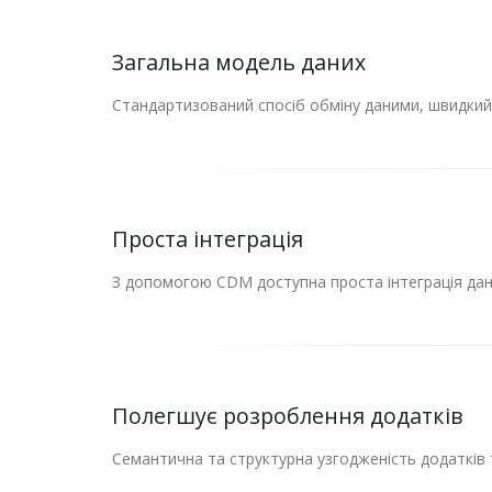
Загальна модель даних
Стандартизований спосіб обміну даними, швидкий
Проста інтеграція
З допомогою CDM доступна проста інтеграція да
Полегшує розроблення додатків
Семантична та структурна узгодженість додатків