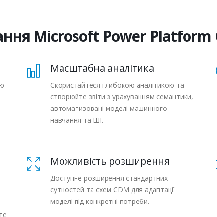
ння Microsoft Power Platform
Масштабна аналітика
ою
Скористайтеся глибокою аналітикою та
створюйте звіти з урахуванням семантики,
автоматизовані моделі машинного
о
навчання та ШІ.
Можливість розширення
Доступне розширення стандартних
сутностей та схем CDM для адаптації
моделі під конкретні потреби.
и
те