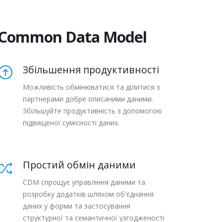
 Common Data Model
Збільшення продуктивності
Можливість обмінюватися та ділитися з
партнерами добре описаними даними.
Збільшуйте продуктивність з допомогою
підвищеної сумісності даних.
Простий обмін даними
CDM спрощує управління даними та
розробку додатків шляхом об'єднання
даних у форми та застосування
структурної та семантичної узгодженості