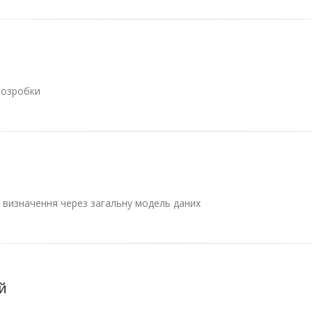
 розробки
 визначення через загальну модель даних
й