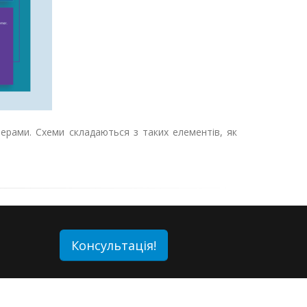
ерами. Схеми складаються з таких елементів, як
Консультація!