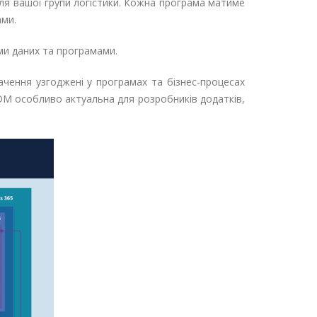
для вашої групи логістики. Кожна програма матиме
ами.
ми даних та програмами.
ачення узгоджені у програмах та бізнес-процесах
 CDM особливо актуальна для розробників додатків,