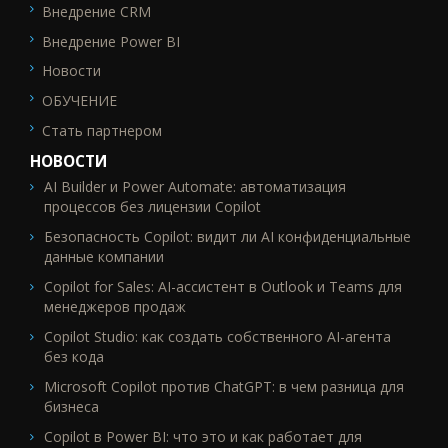
Внедрение CRM
Внедрение Power BI
Новости
ОБУЧЕНИЕ
Стать партнером
НОВОСТИ
AI Builder и Power Automate: автоматизация
процессов без лицензии Copilot
Безопасность Copilot: видит ли AI конфиденциальные
данные компании
Copilot for Sales: AI-ассистент в Outlook и Teams для
менеджеров продаж
Copilot Studio: как создать собственного AI-агента
без кода
Microsoft Copilot против ChatGPT: в чем разница для
бизнеса
Copilot в Power BI: что это и как работает для