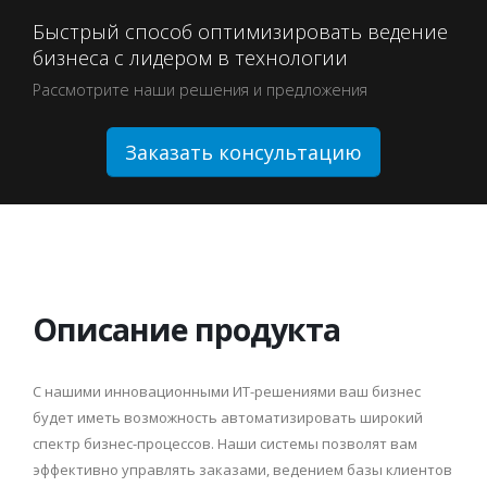
Быстрый способ оптимизировать ведение
бизнеса с лидером в технологии
Рассмотрите наши решения и предложения
Заказать консультацию
Описание продукта
С нашими инновационными ИТ-решениями ваш бизнес
будет иметь возможность автоматизировать широкий
спектр бизнес-процессов. Наши системы позволят вам
эффективно управлять заказами, ведением базы клиентов