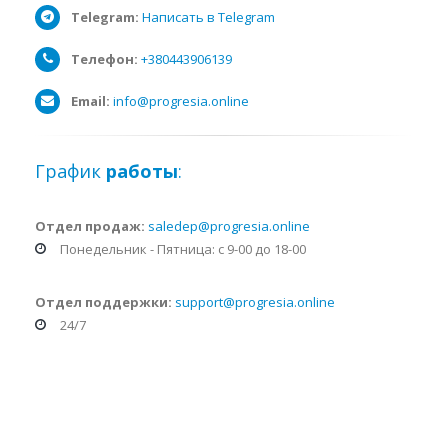
Telegram:
Написать в Telegram
Телефон:
+380443906139
Email:
info@progresia.online
График
работы
:
Отдел продаж:
saledep@progresia.online
Понедельник - Пятница: с 9-00 до 18-00
Отдел поддержки:
support@progresia.online
24/7