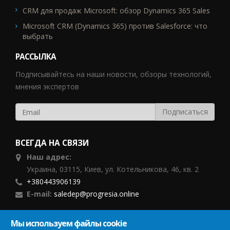
CRM для продаж Microsoft: обзор Dynamics 365 Sales
Microsoft CRM (Dynamics 365) против Salesforce: что
выбрать
РАССЫЛКА
Подписывайтесь на наши новости, обзоры технологий,
мнения экспертов
ВСЕГДА НА СВЯЗИ
Наш адрес:
Украина, 03115, Киев, ул. Котельникова, 46, кв. 2
+380443906139
E-mail:
saledep@progresia.online
ПОДПИСЫВАЙТЕСЬ
Мы используем файлы cookie