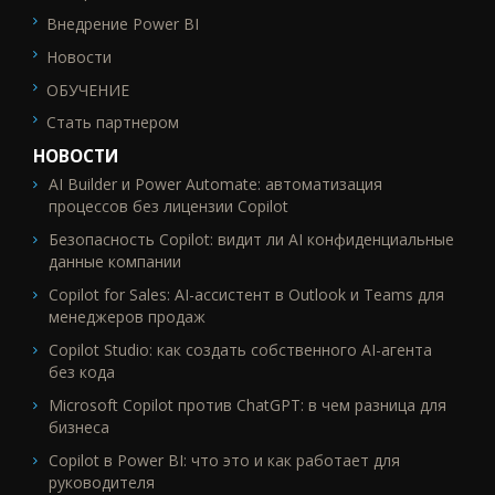
Внедрение Power BI
Новости
ОБУЧЕНИЕ
Стать партнером
НОВОСТИ
AI Builder и Power Automate: автоматизация
процессов без лицензии Copilot
Безопасность Copilot: видит ли AI конфиденциальные
данные компании
Copilot for Sales: AI-ассистент в Outlook и Teams для
менеджеров продаж
Copilot Studio: как создать собственного AI-агента
без кода
Microsoft Copilot против ChatGPT: в чем разница для
бизнеса
Copilot в Power BI: что это и как работает для
руководителя