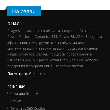
На связи
О НАС
Progresia – эксперты в области внедрения Microsoft
Power Platform, Dynamics 365, Power BI, CRM. Внедряем
эффективные инструменты и технологии для
систематизации и автоматизации процессов бизнеса
наших клиентов, делаем процессы прозрачными и
измеряемыми. Мы разработали специальные методы
внедрения и собрали опытных специалистов.
Посмотреть больше
РЕШЕНИЯ
CRM для бізнесу
SEO_FTR1
Copilot
Dynamics 365 Copilot