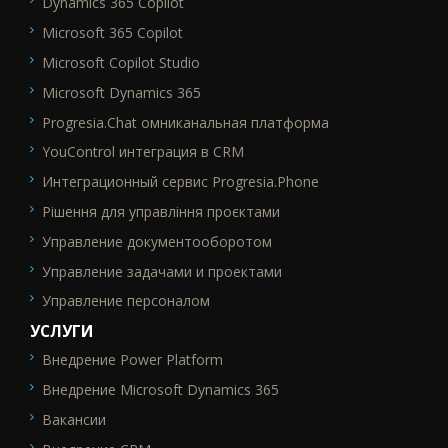
Dynamics 365 Copilot
Microsoft 365 Copilot
Microsoft Copilot Studio
Microsoft Dynamics 365
Progresia.Chat омниканальная платформа
YouControl интеграция в CRM
Интеграционный сервис Progresia.Phone
Рішення для управління проєктами
Управление документооборотом
Управление задачами и проектами
Управление персоналом
УСЛУГИ
Внедрение Power Platform
SEO_FTR2
Внедрение Microsoft Dynamics 365
Вакансии