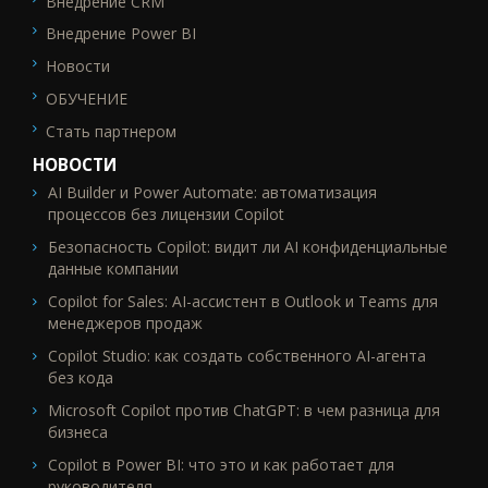
Внедрение CRM
Внедрение Power BI
Новости
ОБУЧЕНИЕ
Стать партнером
НОВОСТИ
AI Builder и Power Automate: автоматизация
процессов без лицензии Copilot
Безопасность Copilot: видит ли AI конфиденциальные
данные компании
Copilot for Sales: AI-ассистент в Outlook и Teams для
менеджеров продаж
Copilot Studio: как создать собственного AI-агента
без кода
Microsoft Copilot против ChatGPT: в чем разница для
бизнеса
Copilot в Power BI: что это и как работает для
руководителя