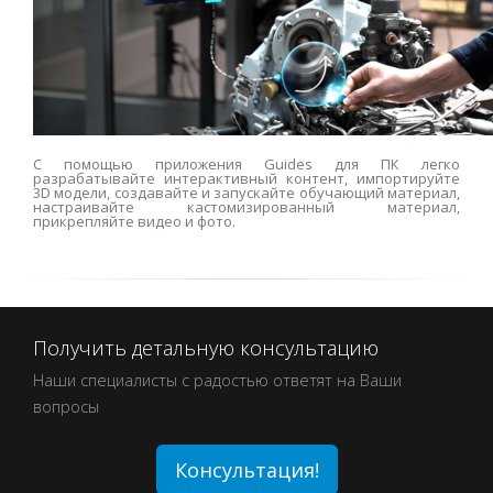
С помощью приложения Guides для ПК легко
разрабатывайте интерактивный контент, импортируйте
3D модели, создавайте и запускайте обучающий материал,
настраивайте кастомизированный материал,
прикрепляйте видео и фото.
Получить детальную консультацию
Наши специалисты с радостью ответят на Ваши
вопросы
Консультация!