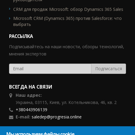
CRM для продаж Microsoft: обзор Dynamics 365 Sales
Microsoft CRM (Dynamics 365) против Salesforce: что
выбрать
РАССЫЛКА
Подписывайтесь на наши новости, обзоры технологий,
мнения экспертов
ВСЕГДА НА СВЯЗИ
Наш адрес:
Украина, 03115, Киев, ул. Котельникова, 46, кв. 2
+380443906139
E-mail:
saledep@progresia.online
ПОДПИСЫВАЙТЕСЬ
Мы используем файлы cookie