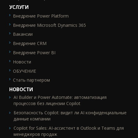
УСЛУГИ
Внедрение Power Platform
SEO_FTR2
Внедрение Microsoft Dynamics 365
Вакансии
Внедрение CRM
Внедрение Power BI
Новости
ОБУЧЕНИЕ
Стать партнером
НОВОСТИ
AI Builder и Power Automate: автоматизация
процессов без лицензии Copilot
Безопасность Copilot: видит ли AI конфиденциальные
данные компании
Copilot for Sales: AI-ассистент в Outlook и Teams для
менеджеров продаж