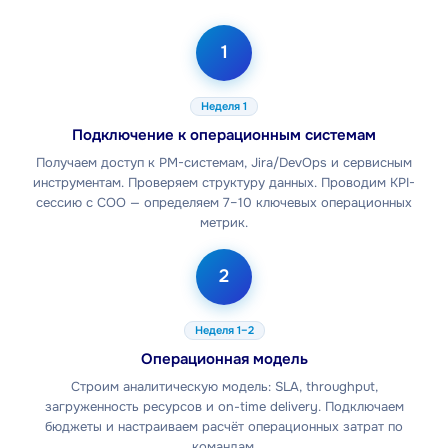
1
Неделя 1
Подключение к операционным системам
Получаем доступ к PM-системам, Jira/DevOps и сервисным
инструментам. Проверяем структуру данных. Проводим KPI-
сессию с COO — определяем 7–10 ключевых операционных
метрик.
2
Неделя 1–2
Операционная модель
Строим аналитическую модель: SLA, throughput,
загруженность ресурсов и on-time delivery. Подключаем
бюджеты и настраиваем расчёт операционных затрат по
командам.