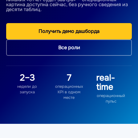
картина доступна сейчас, без ручного сведения из
десяти таблиц.
Получить демо дашборда
Все роли
2–3
7
real-
time
недели до
операционных
запуска
KPI в одном
операционный
месте
пульс