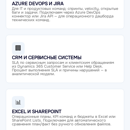
AZURE DEVOPS И JIRA
Для IT и продуктовых команд: спринты, velocity, открытые
баги и задачи. Подключаем через Azure DevOps
коннектор или Jira API — для операционного дашборда
технических команд.
🏢
CRM И СЕРВИСНЫЕ СИСТЕМЫ
SLA по сервисным запросам и клиентским обращениям
из Dynamics 365 Customer Service или Help Desk.
Процент выполнения SLA и причины нарушений — в
аналитической модели.
📊
EXCEL И SHAREPOINT
Операционные планы, KPI команд и бюджеты в Excel или
SharePoint Lists. Подключаем для автоматического
сравнения план/факт без ручного обновления файлов.