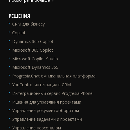
Посмотреть больше
РЕШЕНИЯ
CRM для бізнесу
SEO_FTR1
Copilot
Dynamics 365 Copilot
Microsoft 365 Copilot
Microsoft Copilot Studio
Microsoft Dynamics 365
Progresia.Chat омниканальная платформа
YouControl интеграция в CRM
Интеграционный сервис Progresia.Phone
Рішення для управління проєктами
Управление документооборотом
Управление задачами и проектами
Управление персоналом