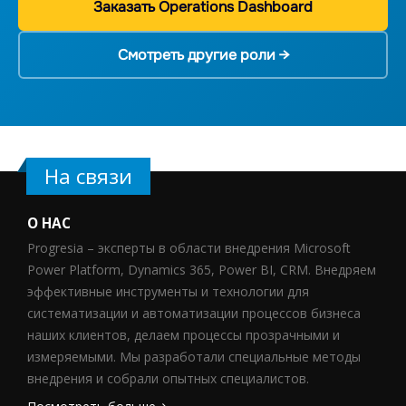
Заказать Operations Dashboard
Смотреть другие роли →
На связи
О НАС
Progresia – эксперты в области внедрения Microsoft
Power Platform, Dynamics 365, Power BI, CRM. Внедряем
эффективные инструменты и технологии для
систематизации и автоматизации процессов бизнеса
наших клиентов, делаем процессы прозрачными и
измеряемыми. Мы разработали специальные методы
внедрения и собрали опытных специалистов.