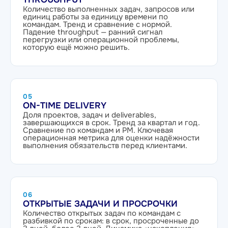
Количество выполненных задач, запросов или
единиц работы за единицу времени по
командам. Тренд и сравнение с нормой.
Падение throughput — ранний сигнал
перегрузки или операционной проблемы,
которую ещё можно решить.
05
ON-TIME DELIVERY
Доля проектов, задач и deliverables,
завершающихся в срок. Тренд за квартал и год.
Сравнение по командам и PM. Ключевая
операционная метрика для оценки надёжности
выполнения обязательств перед клиентами.
06
ОТКРЫТЫЕ ЗАДАЧИ И ПРОСРОЧКИ
Количество открытых задач по командам с
разбивкой по срокам: в срок, просроченные до