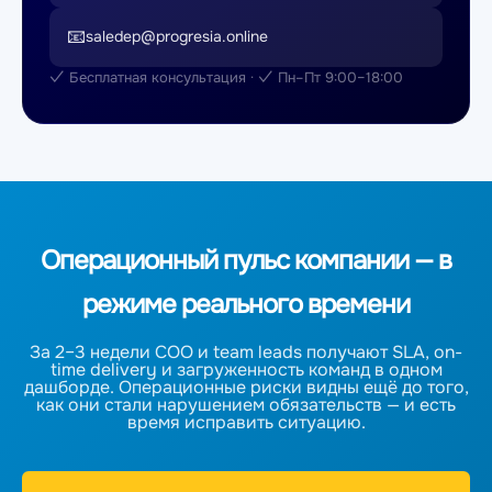
📧
saledep@progresia.online
✓ Бесплатная консультация · ✓ Пн–Пт 9:00–18:00
Операционный пульс компании — в
режиме реального времени
За 2–3 недели COO и team leads получают SLA, on-
time delivery и загруженность команд в одном
дашборде. Операционные риски видны ещё до того,
как они стали нарушением обязательств — и есть
время исправить ситуацию.