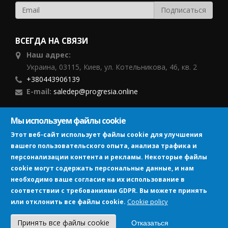
ВСЕГДА НА СВЯЗИ
Наш адрес:
Украина, 03115, Киев, ул. Котельникова, 46, кв. 2
+380443906139
E-mail:
saledep@progresia.online
ПОДПИСЫВАЙТЕСЬ
Мы используем файлы cookie
Этот веб-сайт использует файлы cookie для улучшения
вашего пользовательского опыта, анализа трафика и
персонализации контента и рекламы. Некоторые файлы
cookie могут содержать персональные данные, и нам
необходимо ваше согласие на их использование в
Изображение
соответствии с требованиями GDPR. Вы можете принять
Cookie policy
или отклонить все файлы cookie.
Принять все файлы cookie
Отказаться
©2018-2026 TM Progresia.
Политика