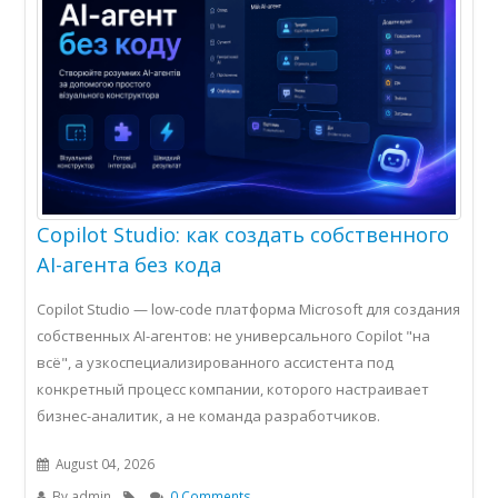
Copilot Studio: как создать собственного
AI-агента без кода
Copilot Studio — low-code платформа Microsoft для создания
собственных AI-агентов: не универсального Copilot "на
всё", а узкоспециализированного ассистента под
конкретный процесс компании, которого настраивает
бизнес-аналитик, а не команда разработчиков.
August 04, 2026
By
admin
0 Comments