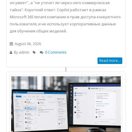
он умеет", а "не утечет ли через него коммерческая
тайна". Короткий ответ: Copilot работает в рамках
Microsoft 365 tenant компании и прав доступа конкретного
пользователя, и не использует корпоративные данные
для обучения общих моделей.
August 04, 2026
By
admin
0 Comments
Read more...