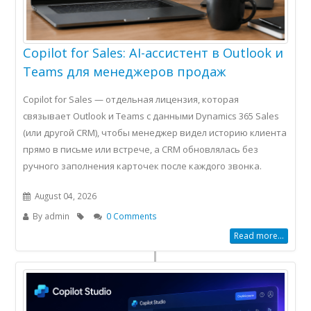
Copilot for Sales: AI-ассистент в Outlook и
Teams для менеджеров продаж
Copilot for Sales — отдельная лицензия, которая
связывает Outlook и Teams с данными Dynamics 365 Sales
(или другой CRM), чтобы менеджер видел историю клиента
прямо в письме или встрече, а CRM обновлялась без
ручного заполнения карточек после каждого звонка.
August 04, 2026
By
admin
0 Comments
Read more...