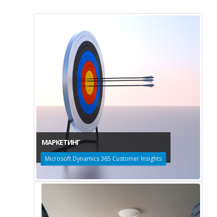
МАРКЕТИНГ
Microsoft Dynamics 365 Customer Insights