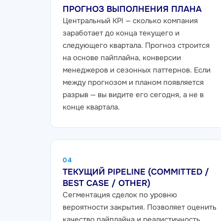
ПРОГНОЗ ВЫПОЛНЕНИЯ ПЛАНА
Центральный KPI — сколько компания
заработает до конца текущего и
следующего квартала. Прогноз строится
на основе пайплайна, конверсии
менеджеров и сезонных паттернов. Если
между прогнозом и планом появляется
разрыв — вы видите его сегодня, а не в
конце квартала.
04
ТЕКУЩИЙ PIPELINE (COMMITTED /
BEST CASE / OTHER)
Сегментация сделок по уровню
вероятности закрытия. Позволяет оценить
качество пайплайна и реалистичность