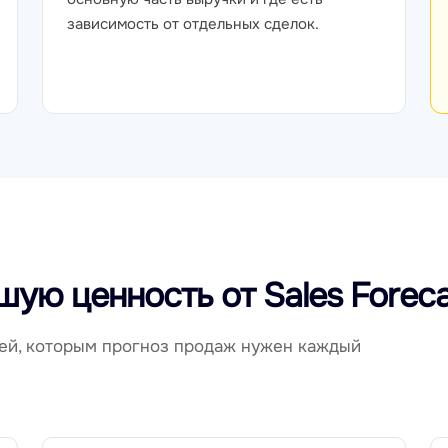
зависимость от отдельных сделок.
шую ценность от Sales Foreca
лей, которым прогноз продаж нужен каждый