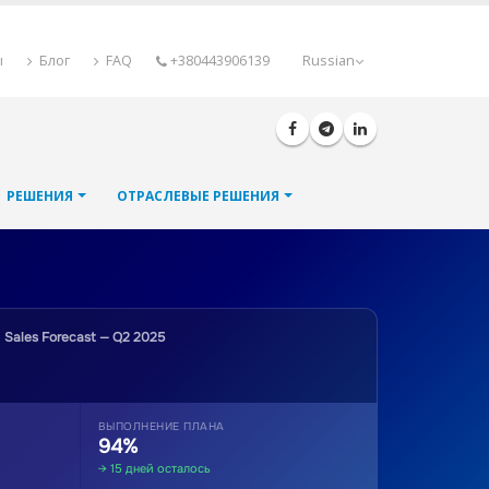
ы
Блог
FAQ
+380443906139
Russian
РЕШЕНИЯ
ОТРАСЛЕВЫЕ РЕШЕНИЯ
Sales Forecast — Q2 2025
ВЫПОЛНЕНИЕ ПЛАНА
94%
→ 15 дней осталось