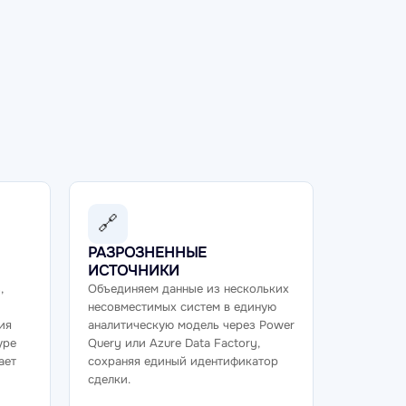
🔗
И
РАЗРОЗНЕННЫЕ
ИСТОЧНИКИ
,
Объединяем данные из нескольких
несовместимых систем в единую
ия
аналитическую модель через Power
уре
Query или Azure Data Factory,
ает
сохраняя единый идентификатор
сделки.