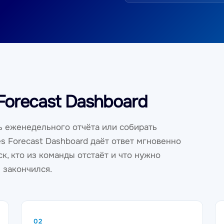
Forecast Dashboard
 еженедельного отчёта или собирать
s Forecast Dashboard даёт ответ мгновенно
ск, кто из команды отстаёт и что нужно
 закончился.
02