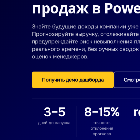
продаж в Powe
Знайте будущие доходы компании уже 
Прогнозируйте выручку, отслеживайте
предупреждайте риск невыполнения п
реального времени, без ручных сводок
оценок менеджеров.
Получить демо дашборда
Смотре
3–5
8–15%
r
дней до запуска
точность
отклонения
прогноза