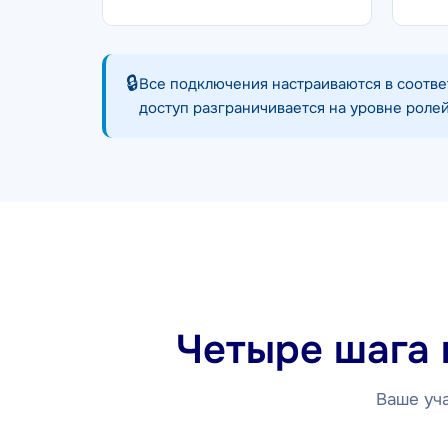
🔒
Все подключения настраиваются в соотве
доступ разграничивается на уровне ролей
Четыре шага 
Ваше уча