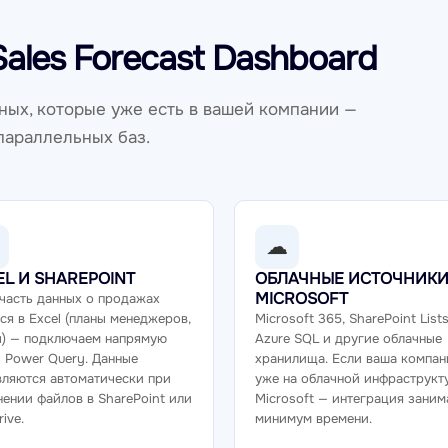
ales Forecast Dashboard
ных, которые уже есть в вашей компании —
параллельных баз.
☁
EL И SHAREPOINT
ОБЛАЧНЫЕ ИСТОЧНИК
MICROSOFT
часть данных о продажах
ся в Excel (планы менеджеров,
Microsoft 365, SharePoint Lists
ы) — подключаем напрямую
Azure SQL и другие облачные
 Power Query. Данные
хранилища. Если ваша компан
вляются автоматически при
уже на облачной инфраструкт
ении файлов в SharePoint или
Microsoft — интеграция заним
ive.
минимум времени.