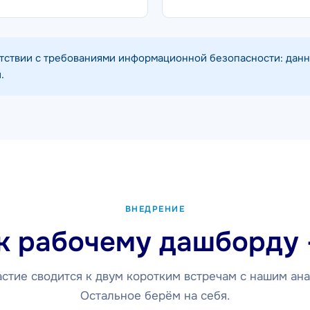
тствии с требованиями информационной безопасности: данн
.
ВНЕДРЕНИЕ
к рабочему дашборду 
стие сводится к двум коротким встречам с нашим ан
Остальное берём на себя.