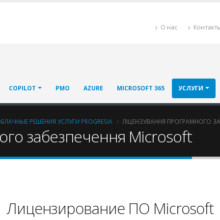
О нас
Контакт
COPILOT
PMO
AZURE
MICROSOFT 365
УСЛУГИ
ОБЛАЧНЫЕ РЕШЕНИЯ УСЛУГИ PROGRESIA
ЛІЦЕНЗУВАННЯ ПРОГРАМНОГО ЗА
го забезпечення Microsoft
Лицензирование ПО Microsoft