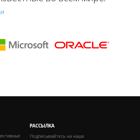
ми
РАССЫЛКА
фективные
Подписывайтесь на наши