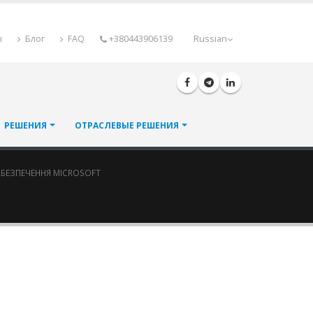
ы
Блог
FAQ
+380443906139
Russian
РЕШЕНИЯ
ОТРАСЛЕВЫЕ РЕШЕНИЯ
БЕЗПЕЧЕННЯ MICROSOFT