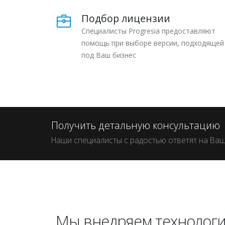
Подбор лицензии
Специалисты Progresia предоставляют
помощь при выборе версии, подходящей
под Ваш бизнес
Получить детальную консультацию
Наши специалисты с радостью ответят на Ва
Мы внедряем технологи