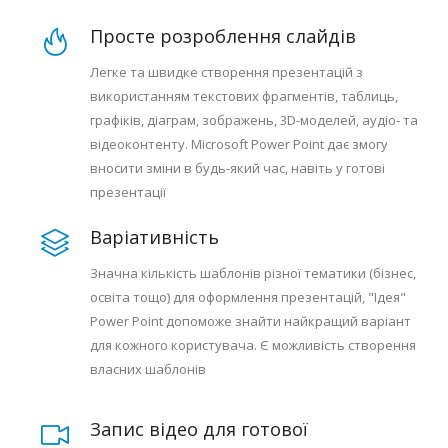
Просте розроблення слайдів
Легке та швидке створення презентацій з
використанням текстових фрагментів, таблиць,
графіків, діаграм, зображень, 3D-моделей, аудіо- та
відеоконтенту. Microsoft Power Point дає змогу
вносити зміни в будь-який час, навіть у готові
презентації
Варіативність
Значна кількість шаблонів різної тематики (бізнес,
освіта тощо) для оформлення презентацій, "Ідея"
Power Point допоможе знайти найкращий варіант
для кожного користувача. Є можливість створення
власних шаблонів
Запис відео для готової