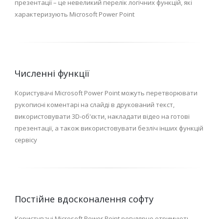
презентації – це невеликий перелік логічних функцій, які
характеризують Microsoft Power Point
Численні функції
Користувачі Microsoft Power Point можуть перетворювати
рукописні коментарі на слайді в друкований текст,
використовувати 3D-об'єкти, накладати відео на готові
презентації, а також використовувати безліч інших функцій
сервісу
Постійне вдосконалення софту
Користувачі Microsoft Power Point регулярно отримують