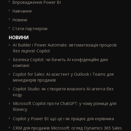
Впровадження Power BI
Навчання
Новини
Стати партнером
НОВИНИ
AI Builder і Power Automate: автоматизація процесів
без ліцензії Copilot
Безпека Copilot: чи бачить AI конфіденційні дані
компанії
Copilot for Sales: AI-асистент у Outlook і Teams для
менеджерів продажів
Copilot Studio: як створити власного AI-агента без
коду
Microsoft Copilot проти ChatGPT: у чому різниця для
бізнесу
Copilot у Power BI: що це і як працює для керівника
CRM для продажів Microsoft: огляд Dynamics 365 Sales