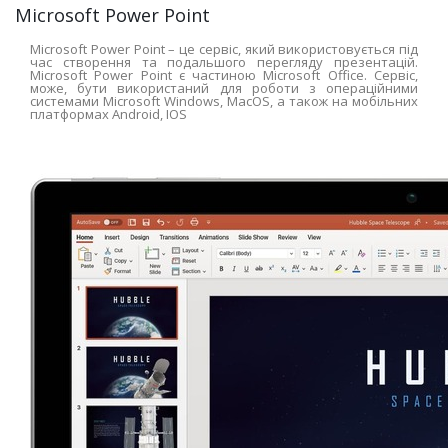
Microsoft Power Point
Microsoft Power Point – це сервіс, який використовується під
час створення та подальшого перегляду презентацій.
Microsoft Power Point є частиною Microsoft Office. Сервіс,
може, бути використаний для роботи з операційними
системами Microsoft Windows, MacOS, а також на мобільних
платформах Android, IOS