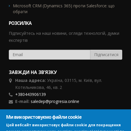
Microsoft CRM (Dynamics 365) проти Salesforce: що
обрати
РОЗСИЛКА
Підписуйтесь на наші новини, огляди технологій, думки
експертів
ЗАВЖДИ НА ЗВ’ЯЗКУ
Наша адреса:
Україна,
03115, м. Київ, вул.
Котельникова, 46,
кв. 2
+380443906139
E-mail:
saledep@progresia.online
Ми використовуємо файли cookie
ПІДПИСУЙСЯ
Цей вебсайт використовує файли cookie для покращення