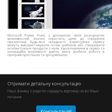
Microsoft Power Point, з допомогою своїх розгорнутих
можливостей, значно спростить шлях до створення
презентації будь-якої складності. Користувачі сервісу
можуть використовувати готові шаблони або створювати
інтелектуальні продукти з нуля. Удосконалення в сервісі та
інноваційні можливості дають змогу зробити роботу в
програмі простішою та зрозумілішою
Отримати детальну консультацію
Наші фахівці з радістю нададуть відповіді на всі Ваші
питання
Консультація!