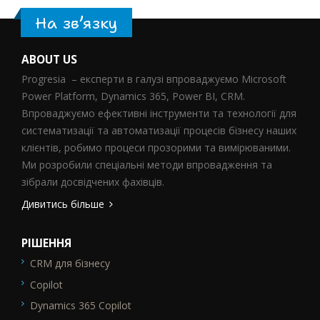
На зв’язку
ABOUT US
Progresia – експерти в галузі впроваджуємо Microsoft
Power Platform, Dynamics 365, Power BI, CRM.
Впроваджуємо ефективні інструменти та технології для
систематизації та автоматизації процесів бізнесу наших
клієнтів, робимо процеси прозорими та вимірюваними.
Ми розробили спеціальні методи впровадження та
зібрали досвідчених фахівців.
Дивитись більше
РІШЕННЯ
CRM для бізнесу
SEO_FTR1
Copilot
Dynamics 365 Copilot