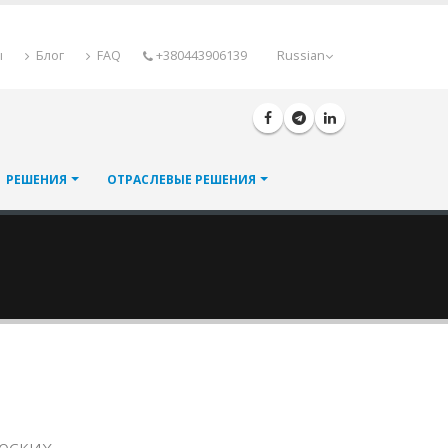
ы
Блог
FAQ
+380443906139
Russian
РЕШЕНИЯ
ОТРАСЛЕВЫЕ РЕШЕНИЯ
еских