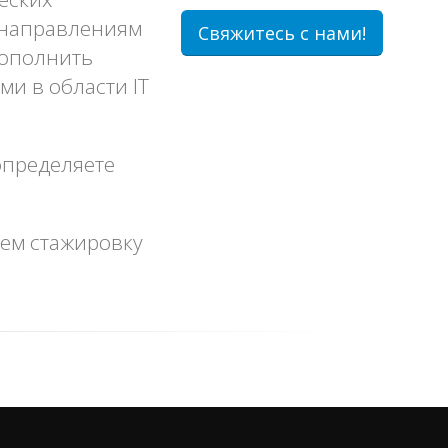
 направлениям
Свяжитесь с нами!
дополнить
и в области IT
 определяете
ем стажировку