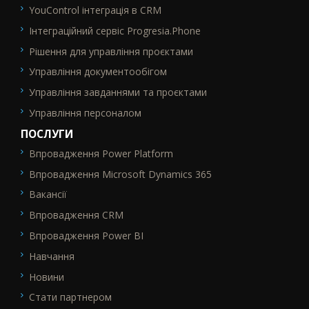
YouControl інтеграція в CRM
Інтеграційний сервіс Progresia.Phone
Рішення для управління проєктами
Управління документообігом
Управління завданнями та проєктами
Управління персоналом
ПОСЛУГИ
Впровадження Power Platform
SEO_FTR2
Впровадження Microsoft Dynamics 365
Вакансії
Впровадження CRM
Впровадження Power BI
Навчання
Новини
Стати партнером