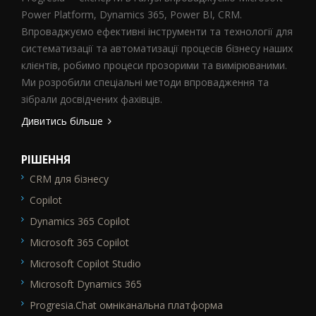
Power Platform, Dynamics 365, Power BI, CRM.
Впроваджуємо ефективні інструменти та технології для
систематизації та автоматизації процесів бізнесу наших
клієнтів, робимо процеси прозорими та вимірюваними.
Ми розробили спеціальні методи впровадження та
зібрали досвідчених фахівців.
Дивитись більше
РІШЕННЯ
CRM для бізнесу
SEO_FTR1
Copilot
Dynamics 365 Copilot
Microsoft 365 Copilot
Microsoft Copilot Studio
Microsoft Dynamics 365
Progresia.Chat омніканальна платформа