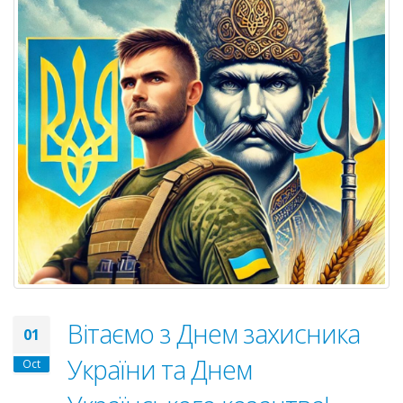
Вітаємо з Днем захисника
01
України та Днем
Oct