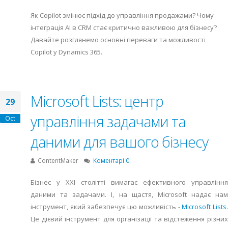
Як Copilot змінює підхід до управління продажами? Чому
інтеграція AI в CRM стає критично важливою для бізнесу?
Давайте розглянемо основні переваги та можливості
Copilot у Dynamics 365.
Microsoft Lists: центр
29
управління задачами та
Oct
даними для вашого бізнесу
ContentMaker
Коментарі 0
Бізнес у XXI столітті вимагає ефективного управління
даними та задачами. І, на щастя, Microsoft надає нам
інструмент, який забезпечує цю можливість -
Microsoft Lists
Це дієвий інструмент для організації та відстеження різних