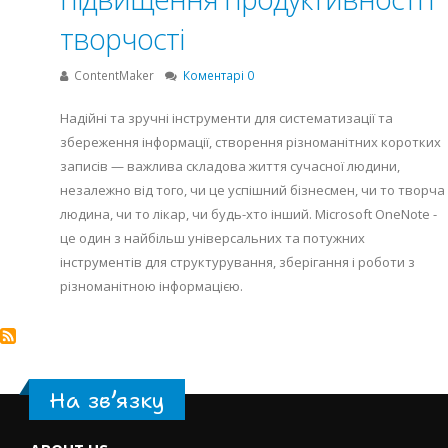
творчості
ContentMaker
Коментарі 0
Надійні та зручні інструменти для систематизації та
збереження інформації, створення різноманітних коротких
записів — важлива складова життя сучасної людини,
незалежно від того, чи це успішний бізнесмен, чи то творча
людина, чи то лікар, чи будь-хто інший. Microsoft OneNote -
це один з найбільш універсальних та потужних
інструментів для структурування, зберігання і роботи з
різноманітною інформацією.
На зв’язку