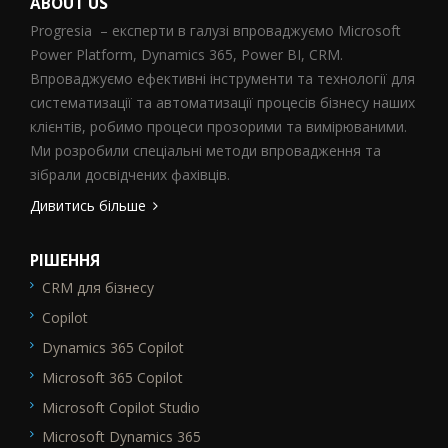
ABOUT US
Progresia – експерти в галузі впроваджуємо Microsoft
Power Platform, Dynamics 365, Power BI, CRM.
Впроваджуємо ефективні інструменти та технології для
систематизації та автоматизації процесів бізнесу наших
клієнтів, робимо процеси прозорими та вимірюваними.
Ми розробили спеціальні методи впровадження та
зібрали досвідчених фахівців.
Дивитись більше
РІШЕННЯ
CRM для бізнесу
SEO_FTR1
Copilot
Dynamics 365 Copilot
Microsoft 365 Copilot
Microsoft Copilot Studio
Microsoft Dynamics 365