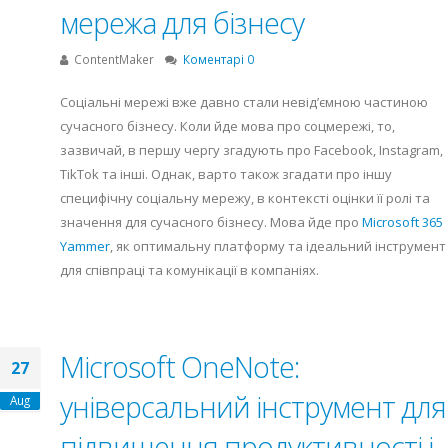
мережа для бізнесу
ContentMaker
Коментарі 0
Соціальні мережі вже давно стали невід’ємною частиною
сучасного бізнесу. Коли йде мова про соцмережі, то,
зазвичай, в першу чергу згадують про Facebook, Instagram,
TikTok та інші. Однак, варто також згадати про іншу
специфічну соціальну мережу, в контексті оцінки її ролі та
значення для сучасного бізнесу. Мова йде про
Microsoft 365
Yammer
, як оптимальну платформу та ідеальний інструмент
для співпраці та комунікації в компаніях.
Microsoft OneNote:
27
універсальний інструмент для
Aug
підвищення продуктивності і