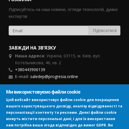
Підписуйтесь на наші новини, огляди технологій, думки
експертів
ЗАВЖДИ НА ЗВ’ЯЗКУ
Наша адреса:
Україна,
03115, м. Київ, вул.
Котельникова, 46,
кв. 2
+380443906139
E-mail:
saledep@progresia.online
Ми використовуємо файли cookie
ПІДПИСУЙСЯ
Цей вебсайт використовує файли cookie для покращення
вашого користувацького досвіду, аналізу відвідуваності та
персоналізації контенту та реклами. Деякі файли cookie
можуть містити персональні дані, і для їх використання
нам потрібна ваша згода відповідно до вимог GDPR. Ви