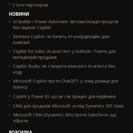
Стати партнером
НОВИНИ
AI Builder і Power Automate: автоматизація процесів
без ліцензії Copilot
Безпека Copilot: чи бачить AI конфіденційні дані
компанії
Copilot for Sales: AI-асистент у Outlook і Teams для
менеджерів продажів
Copilot Studio: як створити власного AI-агента без
коду
Microsoft Copilot проти ChatGPT: у чому різниця для
бізнесу
Copilot у Power BI: що це і як працює для керівника
CRM для продажів Microsoft: огляд Dynamics 365 Sales
Microsoft CRM (Dynamics 365) проти Salesforce: що
обрати
РОЗСИЛКА