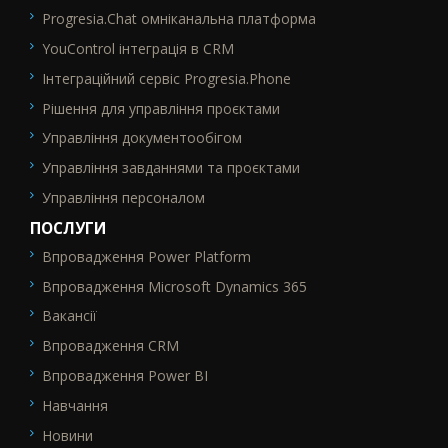
Progresia.Chat омніканальна платформа
YouControl інтеграція в CRM
Інтеграційний сервіс Progresia.Phone
Рішення для управління проєктами
Управління документообігом
Управління завданнями та проєктами
Управління персоналом
ПОСЛУГИ
Впровадження Power Platform
SEO_FTR2
Впровадження Microsoft Dynamics 365
Вакансії
Впровадження CRM
Впровадження Power BI
Навчання
Новини