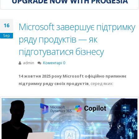
Microsoft завершує підтримку
16
Sep
ряду продуктів — як
підготуватися бізнесу
admin
Коментарі 0
14 жовтня 2025 року Microsoft офіційно припиняє
підтримку ряду своїх продуктів
, серед яких: