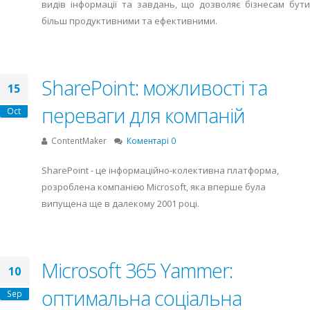
видів інформації та завдань, що дозволяє бізнесам бути
більш продуктивними та ефективними.
SharePoint: можливості та
15
переваги для компаній
Oct
ContentMaker
Коментарі 0
SharePoint - це інформаційно-колективна платформа,
розроблена компанією Microsoft, яка вперше була
випущена ще в далекому 2001 році.
Microsoft 365 Yammer:
10
оптимальна соціальна
Sep