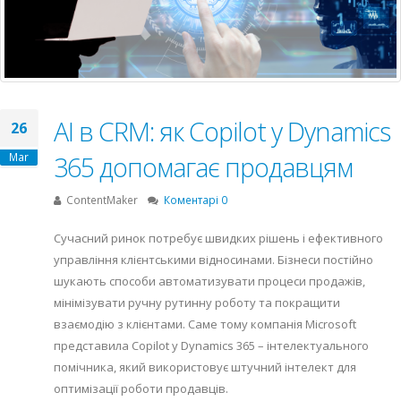
AI в CRM: як Copilot у Dynamics
26
Mar
365 допомагає продавцям
ContentMaker
Коментарі 0
Сучасний ринок потребує швидких рішень і ефективного
управління клієнтськими відносинами. Бізнеси постійно
шукають способи автоматизувати процеси продажів,
мінімізувати ручну рутинну роботу та покращити
взаємодію з клієнтами. Саме тому компанія Microsoft
представила Copilot у Dynamics 365 – інтелектуального
помічника, який використовує штучний інтелект для
оптимізації роботи продавців.