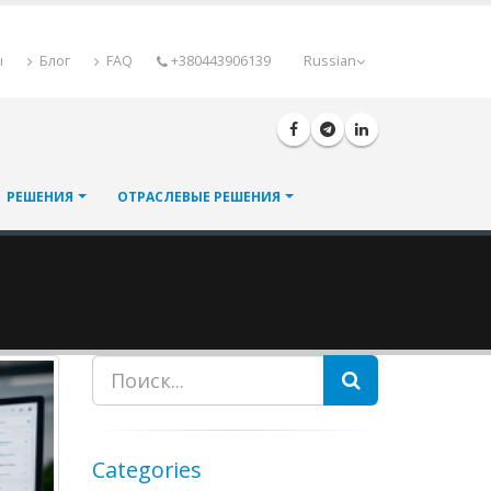
ы
Блог
FAQ
+380443906139
Russian
РЕШЕНИЯ
ОТРАСЛЕВЫЕ РЕШЕНИЯ
Пошук
Categories