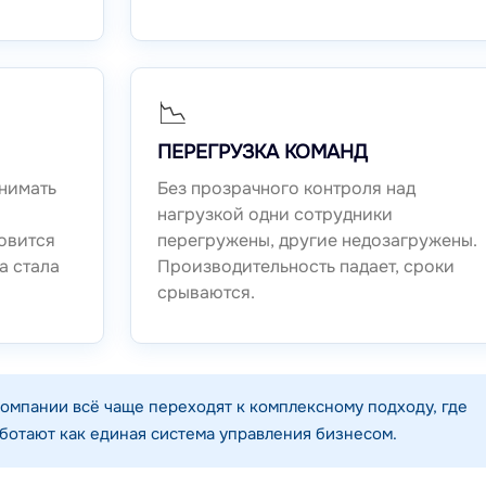
📉
ПЕРЕГРУЗКА КОМАНД
нимать
Без прозрачного контроля над
нагрузкой одни сотрудники
овится
перегружены, другие недозагружены.
а стала
Производительность падает, сроки
срываются.
мпании всё чаще переходят к комплексному подходу, где
ботают как единая система управления бизнесом.