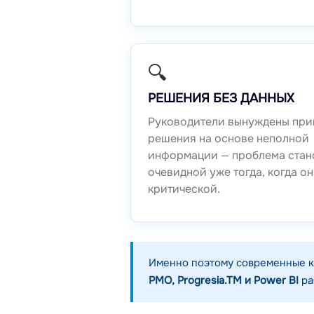
🔍
РЕШЕНИЯ БЕЗ ДАННЫХ
Руководители вынуждены при
решения на основе неполной
информации — проблема стан
очевидной уже тогда, когда он
критической.
Именно поэтому современные ко
PMO, Progresia.TM и Power BI
ра