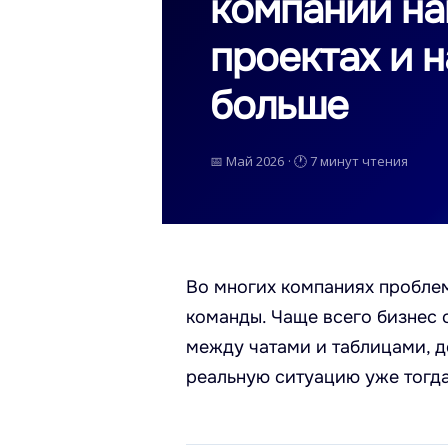
компании на
проектах и 
больше
📅 Май 2026
·
🕐 7 минут чтения
Во многих компаниях проблем
команды. Чаще всего бизнес 
между чатами и таблицами, д
реальную ситуацию уже тогда