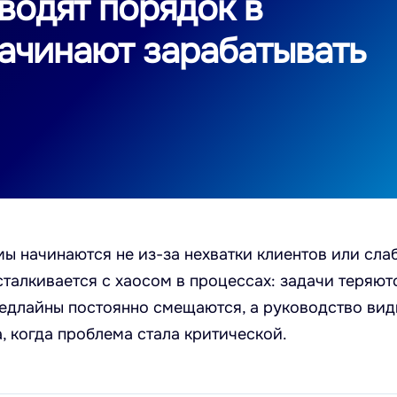
водят порядок в
начинают зарабатывать
ы начинаются не из-за нехватки клиентов или сла
сталкивается с хаосом в процессах: задачи теряют
едлайны постоянно смещаются, а руководство вид
, когда проблема стала критической.