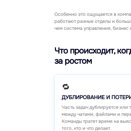
Особенно это ощущается в компа
работают разные отделы и большо
чем система управления, бизнес н
Что происходит, ког
за ростом
🔁
ДУБЛИРОВАНИЕ И ПОТЕР
Часть задач дублируется или 
между чатами, файлами и пер
Команды тратят время на выя
того, кто и что делает.