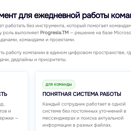
румент для ежедневной работы кома
ет работать без инструмента, который помогает команда
ту роль выполняет
Progresia.TM
— решение на базе Microso
адачами, командами и проектами.
ть работу компании в едином цифровом пространстве, г
ачи, дедлайны и приоритеты.
ДЛЯ КОМАНДЫ
СТЬ
ПОНЯТНАЯ СИСТЕМА РАБОТЫ
д,
Каждый сотрудник работает в одной
тов и
системе без постоянных уточнений в
держки —
мессенджерах и поиска актуальной
информации в разных файлах.