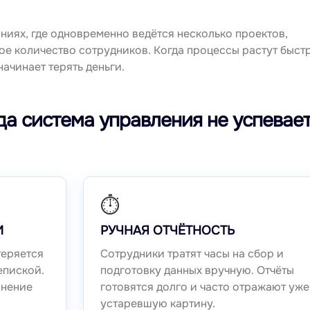
ниях, где одновременно ведётся несколько проектов,
е количество сотрудников. Когда процессы растут быстр
ачинает терять деньги.
да система управления не успевае
⏱️
И
РУЧНАЯ ОТЧЁТНОСТЬ
теряется
Сотрудники тратят часы на сбор и
епиской.
подготовку данных вручную. Отчёты
снение
готовятся долго и часто отражают уже
устаревшую картину.