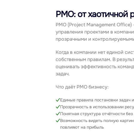
PMO: от хаотичной 
PMO (Project Management Office)
управления проектами в компани
прозрачными и контролируемыми
Когда в компании нет единой сис
собственным правилам. В резуль
оценивать эффективность команд
задач.
Что даёт PMO бизнесу:
Единые правила постановки задач и
Прозрачность в использовании ресу
Понятная структура отчётности без
Возможность видеть полную картину
повлияют на прибыль