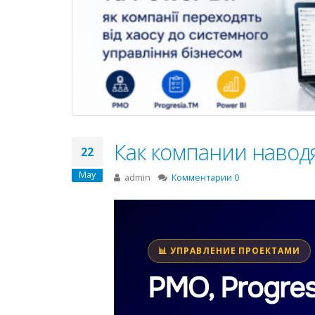
Как компании наводя
22
May
admin
Комментарии 0
📊 УПРАВЛЕНИЕ ПРОЕКТАМИ
PMO, Progres