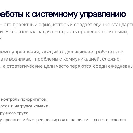
работы к системному управлению
 — это проектный офис, который создаёт единые стандарт
и. Его основная задача — сделать процессы понятными,
.
темы управления, каждый отдел начинает работать по
тате возникают проблемы с коммуникацией, сложно
, а стратегические цели часто теряются среди ежедневн
 контроль приоритетов
рсов и нагрузке команд
 ручного труда
 проектов и быстрее реагировать на риски — до того, как они