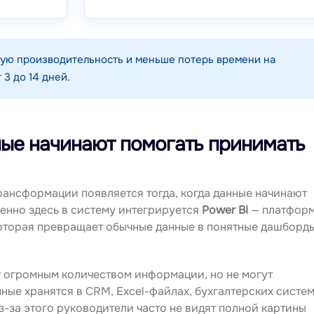
кую производительность и меньше потерь времени на
 3 до 14 дней.
нные начинают помогать принимать
ансформации появляется тогда, когда данные начинают
енно здесь в систему интегрируется
Power BI
— платфор
 которая превращает обычные данные в понятные дашборд
 огромным количеством информации, но не могут
ные хранятся в CRM, Excel-файлах, бухгалтерских систем
Из-за этого руководители часто не видят полной картины