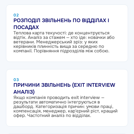
02
РОЗПОДІЛ ЗВІЛЬНЕНЬ ПО ВІДДІЛАХ І
ПОСАДАХ
Теплова карта текучості: де концентрується
відтік. Аналіз за стажем — хто іде: новачки або
ветерани. Менеджерський зріз: у яких
керівників плинність вища за середню по
компанії. Порівняння підрозділів між собою.
03
ПРИЧИНИ ЗВІЛЬНЕНЬ (EXIT INTERVIEW
АНАЛІЗ)
Якщо компанія проводить exit interview —
результати автоматично інтегруються в
дашборд. Категоризація причин: умови праці,
компенсація, менеджер, кар'єрний ріст, кращий
офер. Частотний аналіз по відділах.