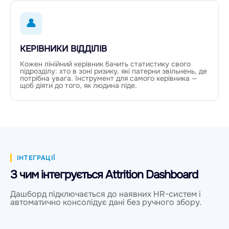
👤
КЕРІВНИКИ ВІДДІЛІВ
Кожен лінійний керівник бачить статистику свого
підрозділу: хто в зоні ризику, які патерни звільнень, де
потрібна увага. Інструмент для самого керівника —
щоб діяти до того, як людина піде.
ІНТЕГРАЦІЇ
З чим інтегрується Attrition Dashboard
Дашборд підключається до наявних HR-систем і
автоматично консолідує дані без ручного збору.