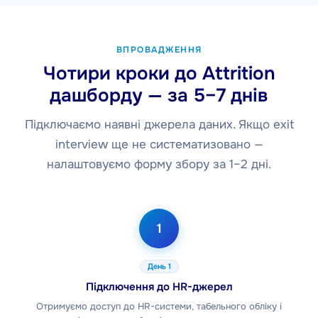
ВПРОВАДЖЕННЯ
Чотири кроки до Attrition
дашборду — за 5–7 днів
Підключаємо наявні джерела даних. Якщо exit
interview ще не систематизовано —
налаштовуємо форму збору за 1–2 дні.
1
День 1
Підключення до HR-джерел
Отримуємо доступ до HR-системи, табельного обліку і