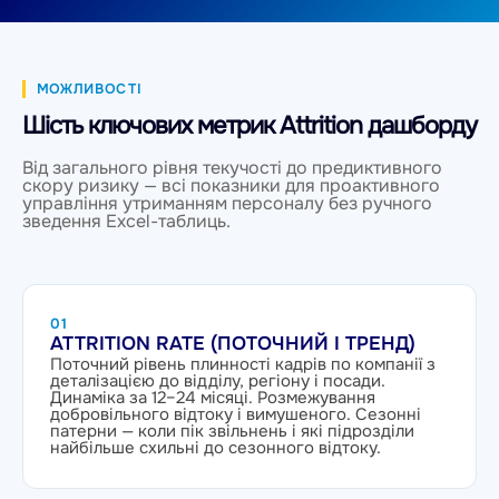
МОЖЛИВОСТІ
Шість ключових метрик Attrition дашборду
Від загального рівня текучості до предиктивного
скору ризику — всі показники для проактивного
управління утриманням персоналу без ручного
зведення Excel-таблиць.
01
ATTRITION RATE (ПОТОЧНИЙ І ТРЕНД)
Поточний рівень плинності кадрів по компанії з
деталізацією до відділу, регіону і посади.
Динаміка за 12–24 місяці. Розмежування
добровільного відтоку і вимушеного. Сезонні
патерни — коли пік звільнень і які підрозділи
найбільше схильні до сезонного відтоку.