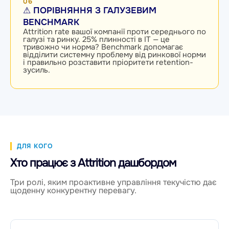
06
⚠ ПОРІВНЯННЯ З ГАЛУЗЕВИМ
BENCHMARK
Attrition rate вашої компанії проти середнього по
галузі та ринку. 25% плинності в IT — це
тривожно чи норма? Benchmark допомагає
відділити системну проблему від ринкової норми
і правильно розставити пріоритети retention-
зусиль.
ДЛЯ КОГО
Хто працює з Attrition дашбордом
Три ролі, яким проактивне управління текучістю дає
щоденну конкурентну перевагу.