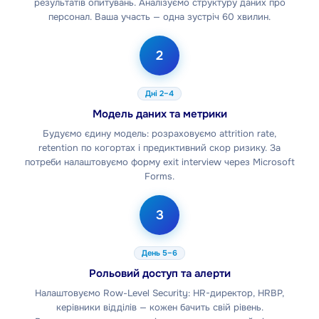
результатів опитувань. Аналізуємо структуру даних про
персонал. Ваша участь — одна зустріч 60 хвилин.
2
Дні 2–4
Модель даних та метрики
Будуємо єдину модель: розраховуємо attrition rate,
retention по когортах і предиктивний скор ризику. За
потреби налаштовуємо форму exit interview через Microsoft
Forms.
3
День 5–6
Рольовий доступ та алерти
Налаштовуємо Row-Level Security: HR-директор, HRBP,
керівники відділів — кожен бачить свій рівень.