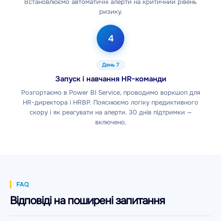
Встановлюємо автоматичні алерти на критичний рівень
ризику.
4
День 7
Запуск і навчання HR-команди
Розгортаємо в Power BI Service, проводимо воркшоп для
HR-директора і HRBP. Пояснюємо логіку предиктивного
скору і як реагувати на алерти. 30 днів підтримки —
включено.
FAQ
Відповіді на поширені запитання