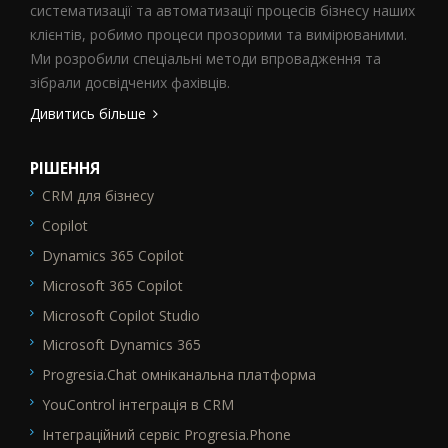
систематизації та автоматизації процесів бізнесу наших
клієнтів, робимо процеси прозорими та вимірюваними.
Ми розробили спеціальні методи впровадження та
зібрали досвідчених фахівців.
Дивитись більше
РІШЕННЯ
CRM для бізнесу
SEO_FTR1
Copilot
Dynamics 365 Copilot
Microsoft 365 Copilot
Microsoft Copilot Studio
Microsoft Dynamics 365
Progresia.Chat омніканальна платформа
YouControl інтеграція в CRM
Інтеграційний сервіс Progresia.Phone