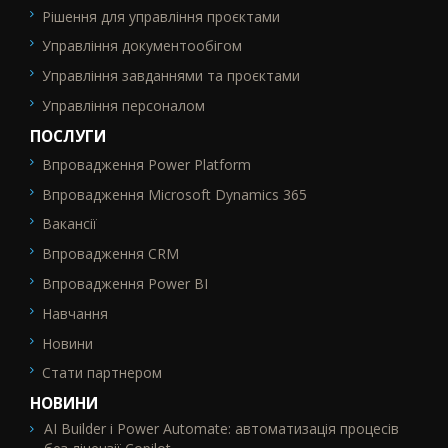
Рішення для управління проєктами
Управління документообігом
Управління завданнями та проєктами
Управління персоналом
ПОСЛУГИ
Впровадження Power Platform
SEO_FTR2
Впровадження Microsoft Dynamics 365
Вакансії
Впровадження CRM
Впровадження Power BI
Навчання
Новини
Стати партнером
НОВИНИ
AI Builder і Power Automate: автоматизація процесів