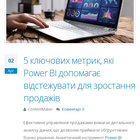
5 ключових метрик, які
02
Power BI допомагає
Apr
відстежувати для зростання
продажів
ContentMaker
Коментарі 0
Ефективне управління продажами вимагає детального
аналізу даних, що дозволяє приймати обґрунтовані
бізнес-рішення. Аналітичний інструмент
Power BI