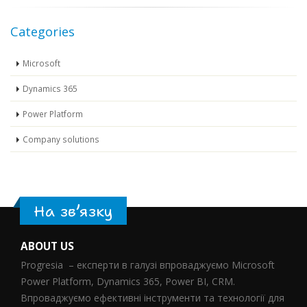
Categories
Microsoft
Dynamics 365
Power Platform
Company solutions
На зв’язку
ABOUT US
Progresia – експерти в галузі впроваджуємо Microsoft
Power Platform, Dynamics 365, Power BI, CRM.
Впроваджуємо ефективні інструменти та технології для