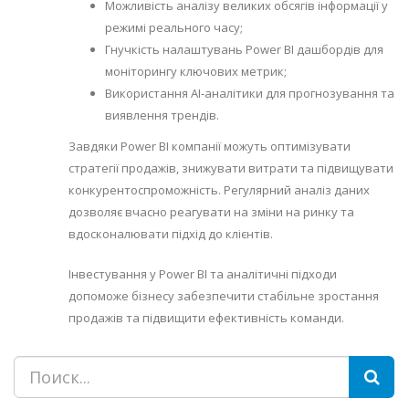
Можливість аналізу великих обсягів інформації у
режимі реального часу;
Гнучкість налаштувань Power BI дашбордів для
моніторингу ключових метрик;
Використання AI-аналітики для прогнозування та
виявлення трендів.
Завдяки Power BI компанії можуть оптимізувати
стратегії продажів, знижувати витрати та підвищувати
конкурентоспроможність. Регулярний аналіз даних
дозволяє вчасно реагувати на зміни на ринку та
вдосконалювати підхід до клієнтів.
Інвестування у Power BI та аналітичні підходи
допоможе бізнесу забезпечити стабільне зростання
продажів та підвищити ефективність команди.
Пошук