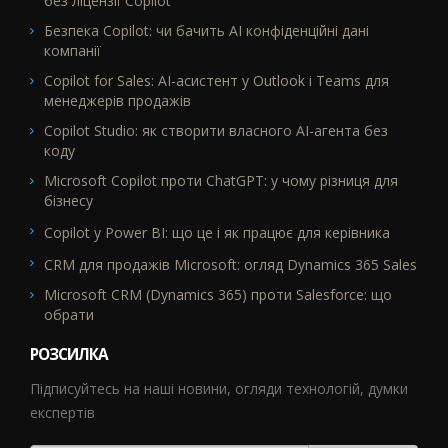
без ліцензії Copilot
Безпека Copilot: чи бачить AI конфіденційні дані
компанії
Copilot for Sales: AI-асистент у Outlook і Teams для
менеджерів продажів
Copilot Studio: як створити власного AI-агента без
коду
Microsoft Copilot проти ChatGPT: у чому різниця для
бізнесу
Copilot у Power BI: що це і як працює для керівника
CRM для продажів Microsoft: огляд Dynamics 365 Sales
Microsoft CRM (Dynamics 365) проти Salesforce: що
обрати
РОЗСИЛКА
Підписуйтесь на наші новини, огляди технологій, думки
експертів