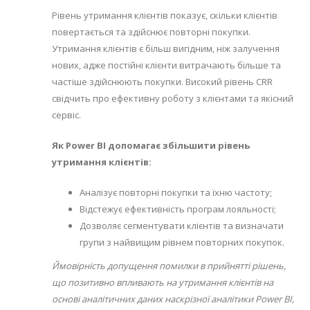
Рівень утримання клієнтів показує, скільки клієнтів
повертається та здійснює повторні покупки.
Утримання клієнтів є більш вигідним, ніж залучення
нових, адже постійні клієнти витрачають більше та
частіше здійснюють покупки. Високий рівень CRR
свідчить про ефективну роботу з клієнтами та якісний
сервіс.
Як Power BI допомагає збільшити рівень
утримання клієнтів:
Аналізує повторні покупки та їхню частоту;
Відстежує ефективність програм лояльності;
Дозволяє сегментувати клієнтів та визначати
групи з найвищим рівнем повторних покупок.
Ймовірність допущення помилки в прийнятті рішень,
що позитивно впливають на утримання клієнтів на
основі аналітичних даних наскрізної аналітики Power BI,