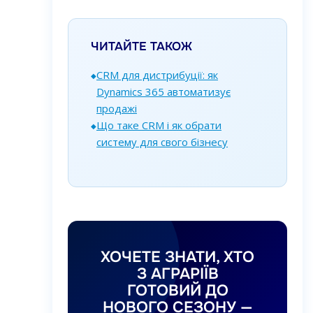
ЧИТАЙТЕ ТАКОЖ
CRM для дистрибуції: як
Dynamics 365 автоматизує
продажі
Що таке CRM і як обрати
систему для свого бізнесу
ХОЧЕТЕ ЗНАТИ, ХТО
З АГРАРІЇВ
ГОТОВИЙ ДО
НОВОГО СЕЗОНУ —