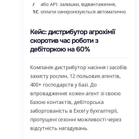
/
або API: залишки, відвантаження,
1С
оплати синхронізуються автоматично
Кейс: дистрибутор агрохімії
скоротив час роботи з
дебіторкою на 60%
Компанія-дистрибутор насіння і засобів
захисту рослин, 12 польових агентів,
400+ господарств у базі. До
впровадження: кожен агент зі своєю
базою контактів, дебіторська
заборгованість в Excel у бухгалтерії,
пропущені сезонні можливості через
відсутність нагадувань.