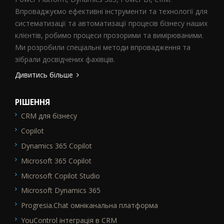
Впроваджуємо ефективні інструменти та технології для
систематизації та автоматизації процесів бізнесу наших
клієнтів, робимо процеси прозорими та вимірюваними.
Ми розробили спеціальні методи впровадження та
зібрали досвідчених фахівців.
Дивитись більше
РІШЕННЯ
CRM для бізнесу
SEO_FTR1
Copilot
Dynamics 365 Copilot
Microsoft 365 Copilot
Microsoft Copilot Studio
Microsoft Dynamics 365
Progresia.Chat омніканальна платформа
YouControl інтеграція в CRM