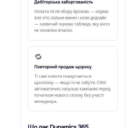
Дебіторська заборгованість
Оплата після збору врожаю — норма.
Але хто скільки винен і коли дедлайн
— зазвичай окрема таблиця, яку ніхто
не оновлює вчасно.
🔁
Повторний продаж щороку
Ті самі клієнти повертаються
щосезону — якщо їх не забути. CRM
автоматично запускає кампанію перед
початком нового сезону без участі
менеджера.
Що дає Dynamics 365