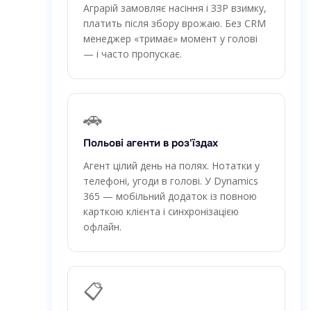
Аграрій замовляє насіння і ЗЗР взимку,
платить після збору врожаю. Без CRM
менеджер «тримає» момент у голові
— і часто пропускає.
🚗
Польові агенти в роз'їздах
Агент цілий день на полях. Нотатки у
телефоні, угоди в голові. У Dynamics
365 — мобільний додаток із повною
карткою клієнта і синхронізацією
офлайн.
📋