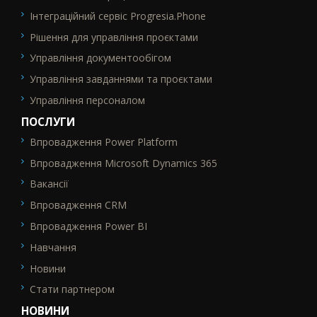
Інтеграційний сервіс Progresia.Phone
Рішення для управління проєктами
Управління документообігом
Управління завданнями та проєктами
Управління персоналом
ПОСЛУГИ
Впровадження Power Platform
SEO_FTR2
Впровадження Microsoft Dynamics 365
Вакансії
Впровадження CRM
Впровадження Power BI
Навчання
Новини
Стати партнером
НОВИНИ