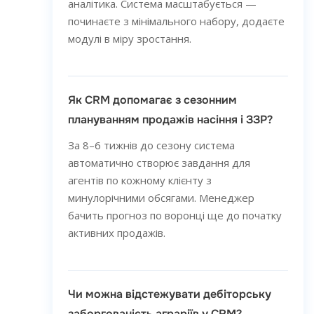
аналітика. Система масштабується —
починаєте з мінімального набору, додаєте
модулі в міру зростання.
Як CRM допомагає з сезонним
плануванням продажів насіння і ЗЗР?
За 8–6 тижнів до сезону система
автоматично створює завдання для
агентів по кожному клієнту з
минулорічними обсягами. Менеджер
бачить прогноз по воронці ще до початку
активних продажів.
Чи можна відстежувати дебіторську
заборгованість аграріїв у CRM?