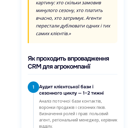
картину: хто скільки замовив
минулого сезону, хто платить
вчасно, хто затримує. Агенти
перестали дублювати одних і тих
самих клієнтів.»
Як проходить впровадження
CRM для агрокомпанії
Аудит клієнтської бази і
1
сезонного циклу — 1–2 тижні
Аналіз поточної бази контактів,
воронки продажів і сезонних піків.
Визначення ролей і прав: польовий
агент, регіональний менеджер, керівник
відділу.