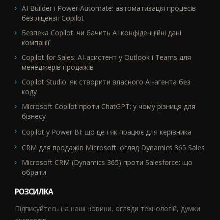
AI Builder і Power Automate: автоматизація процесів
без ліцензії Copilot
Безпека Copilot: чи бачить AI конфіденційні дані
компанії
Copilot for Sales: AI-асистент у Outlook і Teams для
менеджерів продажів
Copilot Studio: як створити власного AI-агента без
коду
Microsoft Copilot проти ChatGPT: у чому різниця для
бізнесу
Copilot у Power BI: що це і як працює для керівника
CRM для продажів Microsoft: огляд Dynamics 365 Sales
Microsoft CRM (Dynamics 365) проти Salesforce: що
обрати
РОЗСИЛКА
Підписуйтесь на наші новини, огляди технологій, думки