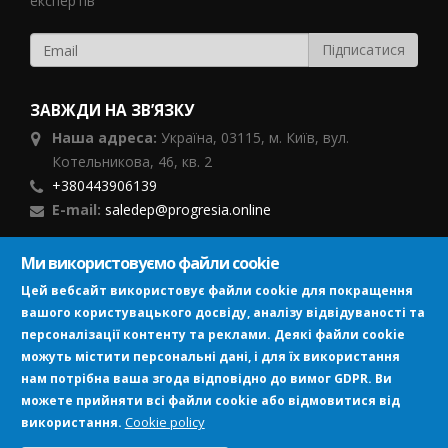
експертів
ЗАВЖДИ НА ЗВ’ЯЗКУ
Наша адреса:
Україна,
03115, м. Київ, вул.
Котельникова, 46,
кв. 2
+380443906139
E-mail:
saledep@progresia.online
Ми використовуємо файли cookie
ПІДПИСУЙСЯ
Цей вебсайт використовує файли cookie для покращення
вашого користувацького досвіду, аналізу відвідуваності та
персоналізації контенту та реклами. Деякі файли cookie
можуть містити персональні дані, і для їх використання
нам потрібна ваша згода відповідно до вимог GDPR. Ви
можете прийняти всі файли cookie або відмовитися від
Image
Cookie policy
використання.