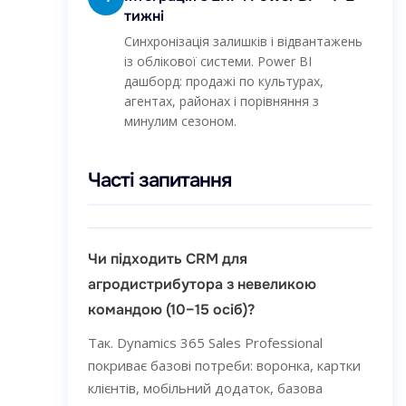
тижні
Синхронізація залишків і відвантажень
із облікової системи. Power BI
дашборд: продажі по культурах,
агентах, районах і порівняння з
минулим сезоном.
Часті запитання
Чи підходить CRM для
агродистрибутора з невеликою
командою (10–15 осіб)?
Так. Dynamics 365 Sales Professional
покриває базові потреби: воронка, картки
клієнтів, мобільний додаток, базова