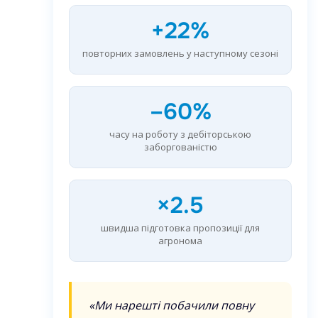
+22%
повторних замовлень у наступному сезоні
–60%
часу на роботу з дебіторською
заборгованістю
×2.5
швидша підготовка пропозиції для
агронома
«Ми нарешті побачили повну