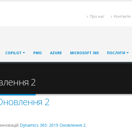
Про нас
Контакти
COPILOT
PMO
AZURE
MICROSOFT 365
ПОСЛУГИ
влення 2
 Оновлення 2
інновацій
Dynamics 365: 2019 Оновлення 2
.