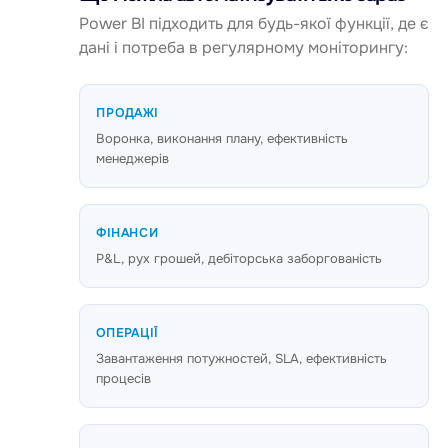
Power BI підходить для будь-якої функції, де є
дані і потреба в регулярному моніторингу:
ПРОДАЖІ
Воронка, виконання плану, ефективність
менеджерів
ФІНАНСИ
P&L, рух грошей, дебіторська заборгованість
ОПЕРАЦІЇ
Завантаження потужностей, SLA, ефективність
процесів