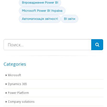
Впровадження Power BI
Microsoft Power BI Україна
Автоматизація звітності
BI звіти
Пошук
Categories
Microsoft
Dynamics 365
Power Platform
Company solutions