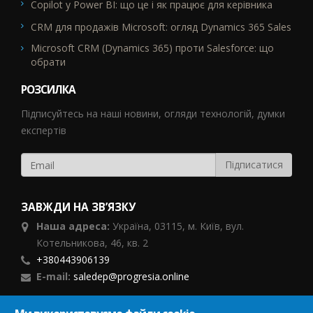
Copilot у Power BI: що це і як працює для керівника
CRM для продажів Microsoft: огляд Dynamics 365 Sales
Microsoft CRM (Dynamics 365) проти Salesforce: що
обрати
РОЗСИЛКА
Підписуйтесь на наші новини, огляди технологій, думки
експертів
ЗАВЖДИ НА ЗВ’ЯЗКУ
Наша адреса:
Україна,
03115, м. Київ, вул.
Котельникова, 46,
кв. 2
+380443906139
E-mail:
saledep@progresia.online