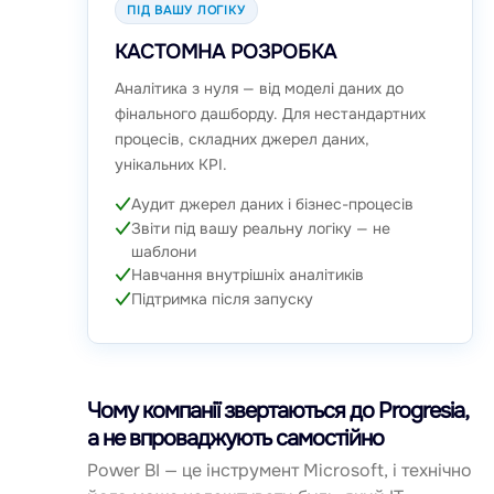
ПІД ВАШУ ЛОГІКУ
КАСТОМНА РОЗРОБКА
Аналітика з нуля — від моделі даних до
фінального дашборду. Для нестандартних
процесів, складних джерел даних,
унікальних KPI.
Аудит джерел даних і бізнес-процесів
Звіти під вашу реальну логіку — не
шаблони
Навчання внутрішніх аналітиків
Підтримка після запуску
Чому компанії звертаються до Progresia,
а не впроваджують самостійно
Power BI — це інструмент Microsoft, і технічно