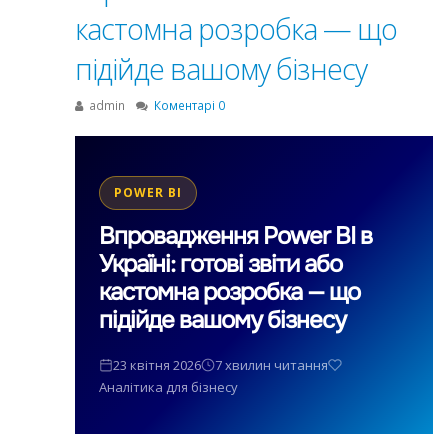
кастомна розробка — що
підійде вашому бізнесу
admin
Коментарі 0
POWER BI
Впровадження Power BI в
Україні: готові звіти або
кастомна розробка — що
підійде вашому бізнесу
23 квітня 2026
7 хвилин читання
Аналітика для бізнесу