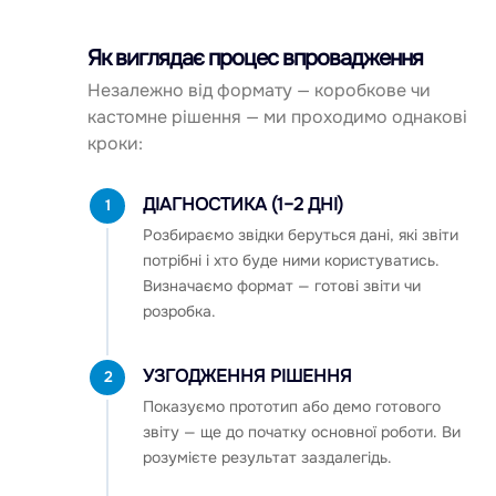
Як виглядає процес впровадження
Незалежно від формату — коробкове чи
кастомне рішення — ми проходимо однакові
кроки:
ДІАГНОСТИКА (1–2 ДНІ)
1
Розбираємо звідки беруться дані, які звіти
потрібні і хто буде ними користуватись.
Визначаємо формат — готові звіти чи
розробка.
УЗГОДЖЕННЯ РІШЕННЯ
2
Показуємо прототип або демо готового
звіту — ще до початку основної роботи. Ви
розумієте результат заздалегідь.