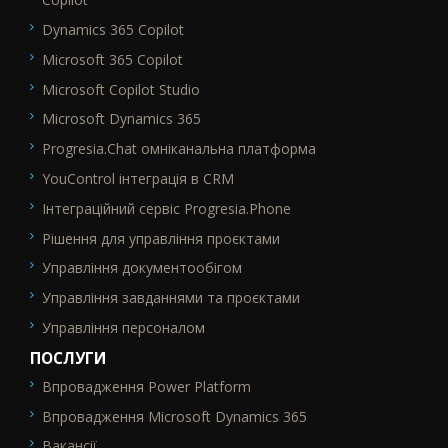
Dynamics 365 Copilot
Microsoft 365 Copilot
Microsoft Copilot Studio
Microsoft Dynamics 365
Progresia.Chat омніканальна платформа
YouControl інтеграція в CRM
Інтеграційний сервіс Progresia.Phone
Рішення для управління проєктами
Управління документообігом
Управління завданнями та проєктами
Управління персоналом
ПОСЛУГИ
Впровадження Power Platform
SEO_FTR2
Впровадження Microsoft Dynamics 365
Вакансії