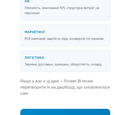
HR
Плинність, виконання KPI, структура витрат на
персонал
МАРКЕТИНГ
ROI кампаній, вартість ліда, конверсія по каналах
ЛОГІСТИКА
Терміни доставки, залишки, оборотність складу
Якщо у вас є ці дані — Power BI може
перетворити їх на дашборд, що оновлюється
сам.