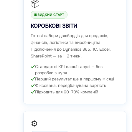
📦
ШВИДКИЙ СТАРТ
КОРОБКОВІ ЗВІТИ
Готові набори дашбордів для продажів,
фінансів, логістики та виробництва.
Підключення до Dynamics 365, 1С, Excel,
SharePoint — за 1–2 тижні.
Стандартні KPI вашої галузі — без
розробки з нуля
Перший результат ще в першому місяці
Фіксована, передбачувана вартість
Підходить для 60–70% компаній
⚙️