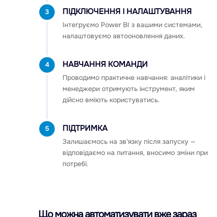
ПІДКЛЮЧЕННЯ І НАЛАШТУВАННЯ
3
Інтегруємо Power BI з вашими системами,
налаштовуємо автооновлення даних.
НАВЧАННЯ КОМАНДИ
4
Проводимо практичне навчання: аналітики і
менеджери отримують інструмент, яким
дійсно вміють користуватись.
ПІДТРИМКА
5
Залишаємось на зв'язку після запуску —
відповідаємо на питання, вносимо зміни при
потребі.
Що можна автоматизувати вже зараз