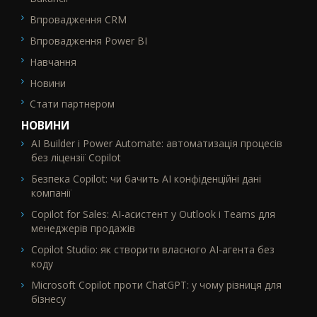
Впровадження CRM
Впровадження Power BI
Навчання
Новини
Стати партнером
НОВИНИ
AI Builder і Power Automate: автоматизація процесів
без ліцензії Copilot
Безпека Copilot: чи бачить AI конфіденційні дані
компанії
Copilot for Sales: AI-асистент у Outlook і Teams для
менеджерів продажів
Copilot Studio: як створити власного AI-агента без
коду
Microsoft Copilot проти ChatGPT: у чому різниця для
бізнесу