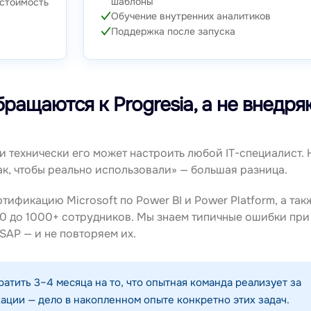
шаблоны
 стоимость
Обучение внутренних аналитиков
Поддержка после запуска
ращаются к Progresia, а не внедря
 и технически его может настроить любой IT-специалист. 
ак, чтобы реально использовали» — большая разница.
тификацию Microsoft по Power BI и Power Platform, а так
50 до 1000+ сотрудников. Мы знаем типичные ошибки при
SAP — и не повторяем их.
атить 3–4 месяца на то, что опытная команда реализует за
кации — дело в накопленном опыте конкретно этих задач.