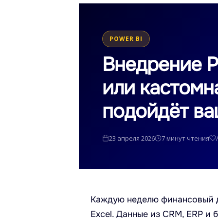
POWER BI
Внедрение P
или кастомн
подойдёт ва
23 апреля 2026
7 минут чтения
Каждую неделю финансовый ди
Excel. Данные из CRM, ERP и 