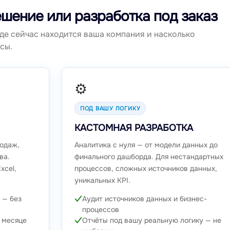
ешение или разработка под заказ
где сейчас находится ваша компания и насколько
сы.
⚙️
ПОД ВАШУ ЛОГИКУ
КАСТОМНАЯ РАЗРАБОТКА
одаж,
Аналитика с нуля — от модели данных до
ва.
финального дашборда. Для нестандартных
xcel,
процессов, сложных источников данных,
уникальных KPI.
 — без
Аудит источников данных и бизнес-
процессов
 месяце
Отчёты под вашу реальную логику — не