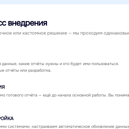
сс внедрения
очное или кастомное решение — мы проходим одинаковы
 данные, какие отчёты нужны и кто будет ими пользоваться.
е отчёты или разработка.
ИЯ
мо готового отчёта — ещё до начала основной работы. Вы поним
РОЙКА
ими системами, настраиваем автоматическое обновление данных