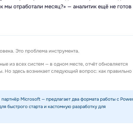
к мы отработали месяц?» — аналитик ещё не готов
овека. Это проблема инструмента.
нные из всех систем — в одном месте, отчёт обновляется
ы. Но здесь возникает следующий вопрос: как правильно
 партнёр Microsoft — предлагает два формата работы с Powe
для быстрого старта и кастомную разработку для