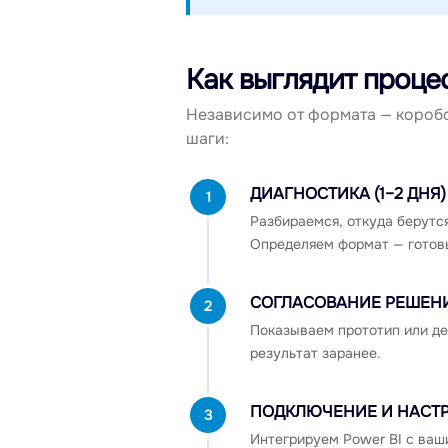
Как выглядит проце
Независимо от формата — короб
шаги:
ДИАГНОСТИКА (1–2 ДНЯ)
1
Разбираемся, откуда берутся
Определяем формат — готовы
СОГЛАСОВАНИЕ РЕШЕН
2
Показываем прототип или де
результат заранее.
ПОДКЛЮЧЕНИЕ И НАСТ
3
Интегрируем Power BI с ваш