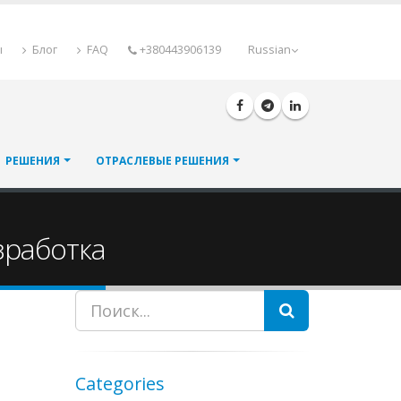
ы
Блог
FAQ
+380443906139
Russian
РЕШЕНИЯ
ОТРАСЛЕВЫЕ РЕШЕНИЯ
зработка
Пошук
Categories