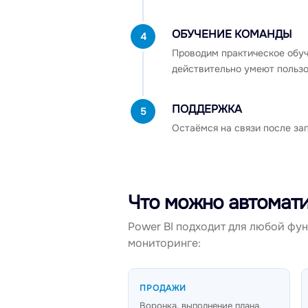
ОБУЧЕНИЕ КОМАНДЫ
4
Проводим практическое обуч
действительно умеют пользо
ПОДДЕРЖКА
5
Остаёмся на связи после за
Что можно автомати
Power BI подходит для любой фун
мониторинге:
ПРОДАЖИ
Воронка, выполнение плана,