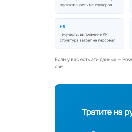
эффективность менеджеров
HR
Текучесть, выполнение KPI,
структура затрат на персонал
Если у вас есть эти данные — Po
сам.
Тратите на р