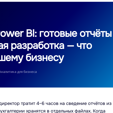
ower BI: готовые отчёты
ая разработка — что
шему бизнесу
Аналитика для бизнеса
ректор тратит 4–6 часов на сведение отчётов из
бухгалтерии хранятся в отдельных файлах. Когда