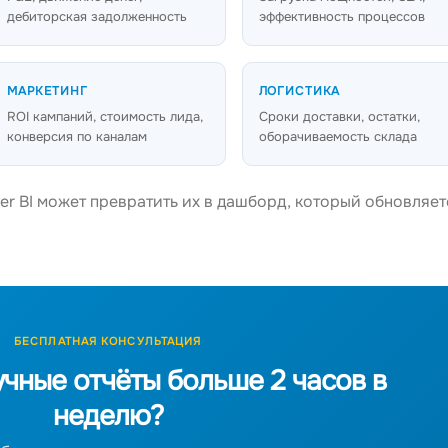
дебиторская задолженность
эффективность процессов
МАРКЕТИНГ
ЛОГИСТИКА
ROI кампаний, стоимость лида,
Сроки доставки, остатки,
конверсия по каналам
оборачиваемость склада
wer BI может превратить их в дашборд, который обновляет
БЕСПЛАТНАЯ КОНСУЛЬТАЦИЯ
учные отчёты больше 2 часов в
неделю?