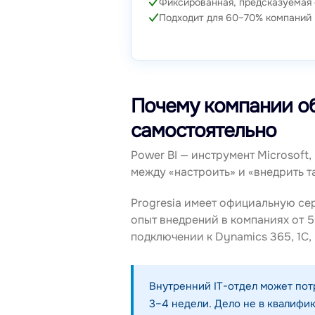
Фиксированная, предсказуемая
Подходит для 60–70% компаний
Почему компании об
самостоятельно
Power BI — инструмент Microsoft,
между «настроить» и «внедрить т
Progresia имеет официальную сер
опыт внедрений в компаниях от 
подключении к Dynamics 365, 1С, 
Внутренний IT-отдел может потр
3–4 недели. Дело не в квалифи